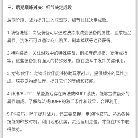
三、后期巅峰对决：细节决定成败
后期阶段，战力提升进入瓶颈期，细节往往决定成败。
1.装备洗练：高级装备可以通过洗练来改变装备的属性，追求极品
属性。洗练石可以通过商店购买、副本掉落等途径获得。
2.特殊装备：关注游戏中的特殊装备，例如麻痹戒指、复活戒指
等。这些装备拥有强大的特殊效果，能在战斗中发挥关键作用。
3.宠物/伙伴：宠物或伙伴能够协助玩家战斗，提供额外的属性加
成。培养宠物或伙伴，提升它们的等级和技能。
4.阵法/BUFF：某些游戏存在阵法或BUFF系统，能够提供额外的
属性加成。了解阵法或BUFF的激活条件和效果，合理利用。
5.PK技巧：除了提升战力，还需要掌握一定的PK技巧。熟悉各种
技能的释放时机，利用地形优势，灵活运用走位，才能在PK中取
得优势。