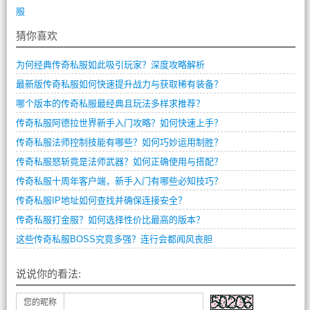
服
猜你喜欢
为何经典传奇私服如此吸引玩家？深度攻略解析
最新版传奇私服如何快速提升战力与获取稀有装备？
哪个版本的传奇私服最经典且玩法多样求推荐？
传奇私服阿德拉世界新手入门攻略？如何快速上手？
传奇私服法师控制技能有哪些？如何巧妙运用制胜？
传奇私服怒斩竟是法师武器？如何正确使用与搭配？
传奇私服十周年客户端，新手入门有哪些必知技巧？
传奇私服IP地址如何查找并确保连接安全？
传奇私服打金服？如何选择性价比最高的版本？
这些传奇私服BOSS究竟多强？连行会都闻风丧胆
说说你的看法:
您的昵称