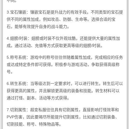
不同。
3.宝石镶嵌：镶嵌宝石是提升战力的有效手段。不同类型的宝石提
供不同的属性加成，例如攻击、防御、生命等。选择合适的宝
石，能够有效提升自身的战斗能力。
4.翅膀/时装：翅膀或时装不仅外观炫酷，还能提供大量的属性加
成。通过活动、充值等方式获取更高等级的翅膀/时装。
5.称号系统：游戏中的称号往往伴随着属性加成，完成相应的任务
或达成特定条件即可获得。积极参与游戏活动，争取获得高级称
号。
6.转生系统：当等级达到一定要求时，可以进行转生。转生后可以
获得更高的属性，并且解锁更高级的装备和技能。转生材料可以
通过打怪、副本、活动等方式获得。
7.切割属性：超变私服往往具有切割属性，直接影响打怪效率和
PVP伤害，因此要竭尽所能提升切割属性，比如通过切割装备、
切割技能、称号、特殊物品等。