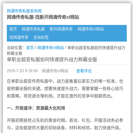
网通传奇私服发布网
网通传奇私服-找新开网通传奇sf网站
首页
网通传奇私服
新开网通传奇
网通传奇sf网站
找网通传奇
全站标签
当前位置：
首页
/
网通传奇sf网站
/ 单职业超变私服如何快速提升战力
称霸全服
单职业超变私服如何快速提升战力称霸全服
2025-7-10 9:28:56
网通传奇sf网站
查看评论
在单职业超变传奇私服中，战力是衡量玩家实力的唯一标准，也
是称霸全服的关键。想要快速提升战力，需要掌握一些核心技巧
和策略，将资源合理利用，才能在激烈的竞争中脱颖而出。
一、开局速冲：资源最大化利用
开服初期是抢占先机的黄金时期。首充、礼包、开服活动务必参
与，这些能提供大量的初始装备、材料和经验，助力快速升级。