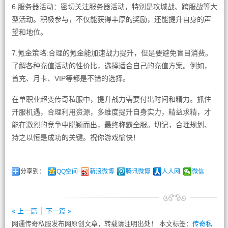
6.服务器活动：密切关注服务器活动，特别是攻城战、跨服战等大
型活动。积极参与，不仅能获得丰厚的奖励，还能提升自身的声
望和地位。
7.氪金策略:合理的氪金能加速战力提升，但是要避免盲目消费。
了解各种充值活动的性价比，选择适合自己的充值方案。例如，
首充、月卡、VIP等都是不错的选择。
在单职业超变传奇私服中，提升战力需要付出时间和精力。抓住
开服机遇，合理利用资源，多维度提升自身实力，精益求精，才
能在激烈的竞争中脱颖而出，最终称霸全服。切记，合理规划、
持之以恒是成功的关键。祝你游戏愉快！
分享到：
QQ空间
新浪微博
腾讯微博
人人网
微信
« 上一篇
下一篇 »
网通传奇私服发布网原创文章，转载请注明出处！ 本文标签：
传奇私