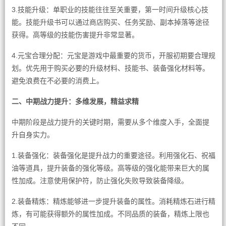
3.技能升级：单职业的技能往往至关重要，第一时间升级核心技
能。技能升级书可以通过商店购买、任务奖励、副本掉落等途径
获得。高等级的技能伤害提升非常显著。
4.元宝合理分配：元宝是游戏中最重要的货币，开服初期要合理规
划。优先用于购买必要的升级材料、技能书、装备强化材料等。
避免浪费在不必要的消费上。
二、中期战力提升：多维发展，精益求精
中期阶段是战力提升的关键时期，需要从多个维度入手，全面提
升自身实力。
1.装备强化：装备强化是提升战力的重要途径。利用强化石、祝福
油等道具，提升装备的强化等级。高等级的强化能带来巨大的属
性加成。注意使用保护符，防止强化失败导致装备降级。
2.装备精炼：精炼能够进一步提升装备的属性。消耗精炼石进行精
炼，有可能获得额外的属性加成。不同品质的装备，精炼上限也