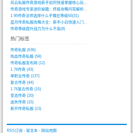
风云私服传奇游戏新手如何快速掌握核心玩法(616)
传奇游戏专家进阶秘籍：终极攻略问答解析(848)
1.95传奇法师选择什么手镯在等级50(31)
蓝月传奇私服攻略大全：新手小白快速入门指(386)
传奇等级提升战力为什么不高(8)
热门标签
传奇私服
(636)
热血传奇私服
(59)
传奇私服发布网
(12)
1.76传奇
(43)
单职业传奇
(137)
复古传奇
(44)
1.76复古传奇
(15)
变态传奇
(20)
迷失传奇
(15)
新开传奇私服
(13)
RSS订阅
-
留言本
-
网站地图