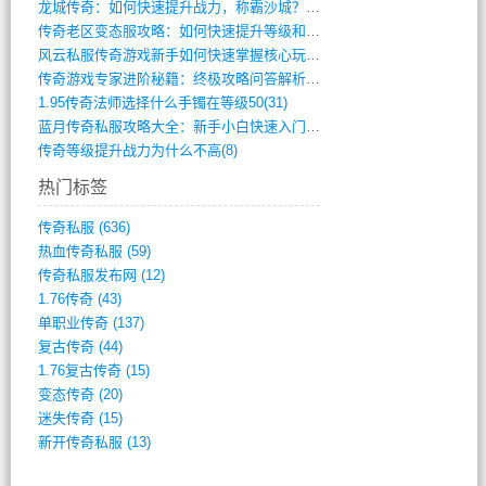
龙城传奇：如何快速提升战力，称霸沙城？(802)
传奇老区变态服攻略：如何快速提升等级和战(379)
风云私服传奇游戏新手如何快速掌握核心玩法(616)
传奇游戏专家进阶秘籍：终极攻略问答解析(848)
1.95传奇法师选择什么手镯在等级50(31)
蓝月传奇私服攻略大全：新手小白快速入门指(386)
传奇等级提升战力为什么不高(8)
热门标签
传奇私服
(636)
热血传奇私服
(59)
传奇私服发布网
(12)
1.76传奇
(43)
单职业传奇
(137)
复古传奇
(44)
1.76复古传奇
(15)
变态传奇
(20)
迷失传奇
(15)
新开传奇私服
(13)