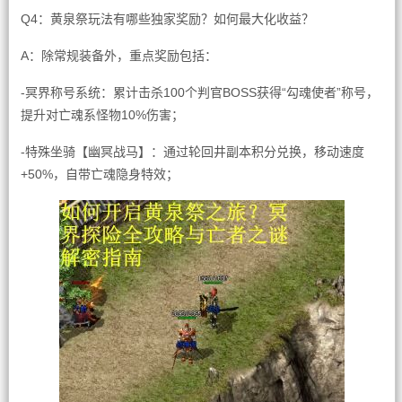
Q4：黄泉祭玩法有哪些独家奖励？如何最大化收益？
A：除常规装备外，重点奖励包括：
-冥界称号系统：累计击杀100个判官BOSS获得“勾魂使者”称号，
提升对亡魂系怪物10%伤害；
-特殊坐骑【幽冥战马】：通过轮回井副本积分兑换，移动速度
+50%，自带亡魂隐身特效；