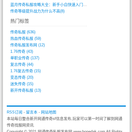
蓝月传奇私服攻略大全：新手小白快速入门指(386)
传奇等级提升战力为什么不高(8)
热门标签
传奇私服
(636)
热血传奇私服
(59)
传奇私服发布网
(12)
1.76传奇
(43)
单职业传奇
(137)
复古传奇
(44)
1.76复古传奇
(15)
变态传奇
(20)
迷失传奇
(15)
新开传奇私服
(13)
RSS订阅
-
留言本
-
网站地图
本站每日整合新开网通传奇sf信息发布,玩家可以第一时间了解到网通
传奇找服网资讯.
Copyright © 2021 网通传奇私服发布网 www.bonedak.com All Rights