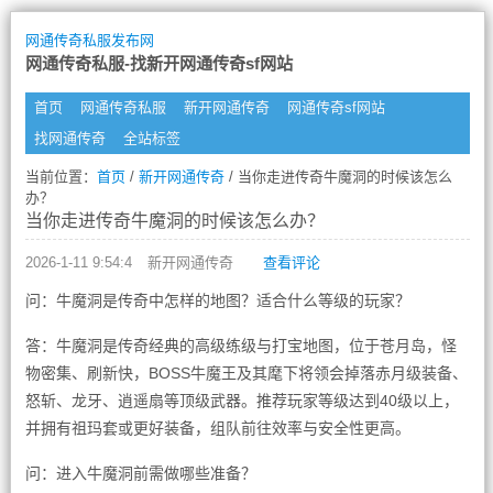
网通传奇私服发布网
网通传奇私服-找新开网通传奇sf网站
首页
网通传奇私服
新开网通传奇
网通传奇sf网站
找网通传奇
全站标签
当前位置：
首页
/
新开网通传奇
/ 当你走进传奇牛魔洞的时候该怎么
办？
当你走进传奇牛魔洞的时候该怎么办？
2026-1-11 9:54:4
新开网通传奇
查看评论
问：牛魔洞是传奇中怎样的地图？适合什么等级的玩家？
答：牛魔洞是传奇经典的高级练级与打宝地图，位于苍月岛，怪
物密集、刷新快，BOSS牛魔王及其麾下将领会掉落赤月级装备、
怒斩、龙牙、逍遥扇等顶级武器。推荐玩家等级达到40级以上，
并拥有祖玛套或更好装备，组队前往效率与安全性更高。
问：进入牛魔洞前需做哪些准备？