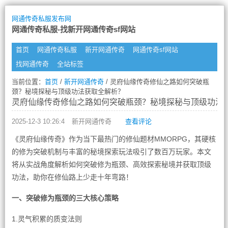
网通传奇私服发布网
网通传奇私服-找新开网通传奇sf网站
首页
网通传奇私服
新开网通传奇
网通传奇sf网站
找网通传奇
全站标签
当前位置：
首页
/
新开网通传奇
/ 灵府仙缘传奇修仙之路如何突破瓶
颈？秘境探秘与顶级功法获取全解析？
灵府仙缘传奇修仙之路如何突破瓶颈？秘境探秘与顶级功法
2025-12-3 10:26:4
新开网通传奇
查看评论
《灵府仙缘传奇》作为当下最热门的修仙题材MMORPG，其硬核
的修为突破机制与丰富的秘境探索玩法吸引了数百万玩家。本文
将从实战角度解析如何突破修为瓶颈、高效探索秘境并获取顶级
功法，助你在修仙路上少走十年弯路！
一、突破修为瓶颈的三大核心策略
1.灵气积累的质变法则