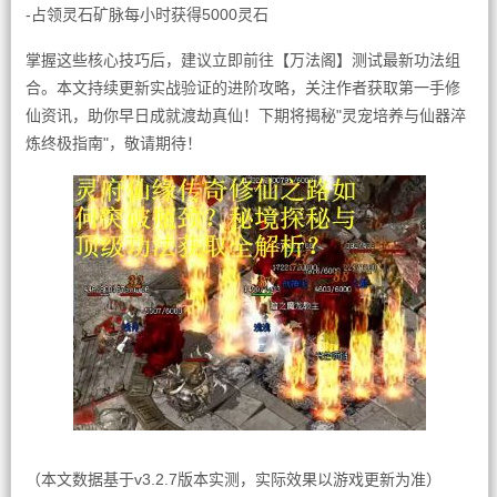
-占领灵石矿脉每小时获得5000灵石
掌握这些核心技巧后，建议立即前往【万法阁】测试最新功法组
合。本文持续更新实战验证的进阶攻略，关注作者获取第一手修
仙资讯，助你早日成就渡劫真仙！下期将揭秘"灵宠培养与仙器淬
炼终极指南"，敬请期待！
（本文数据基于v3.2.7版本实测，实际效果以游戏更新为准）