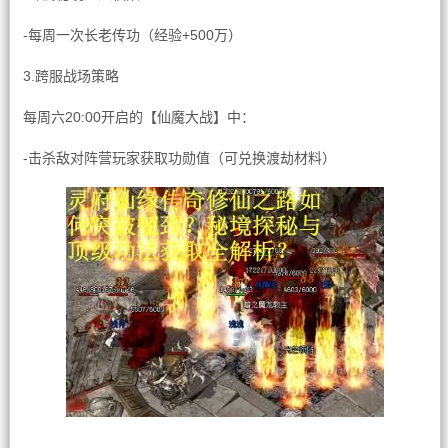
-每周一次长老传功（经验+500万）
3.跨服战场策略
每周六20:00开启的【仙魔大战】中：
-击杀敌对阵营玩家获取功勋值（可兑换渡劫材料）