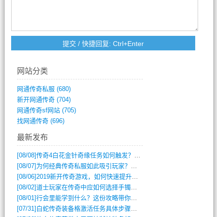
网站分类
网通传奇私服
(680)
新开网通传奇
(704)
网通传奇sf网站
(705)
找网通传奇
(696)
最新发布
[08/08]
传奇4白花金针奇缘任务如何触发？完整攻略解析
[08/07]
为何经典传奇私服如此吸引玩家？深度攻略解析
[08/06]
2019新开传奇游戏，如何快速提升角色等级？
[08/02]
道士玩家在传奇中应如何选择手镯装备？
[08/01]
行会里能学到什么？这份攻略带你全掌握
[07/31]
白蛇传奇装备格激活任务具体步骤是什么？如何完成？