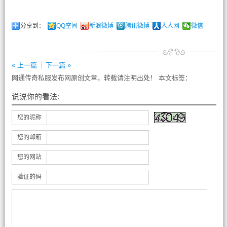
分享到：
QQ空间
新浪微博
腾讯微博
人人网
微信
« 上一篇
下一篇 »
网通传奇私服发布网原创文章，转载请注明出处！ 本文标签：
说说你的看法:
您的昵称
您的邮箱
您的网站
验证的码