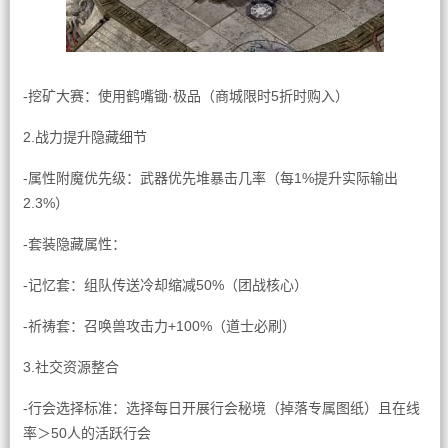
-挖矿大赛：使用鹤嘴锄·极品（商城限时5折时购入）
2.战力提升隐藏细节
-属性附魔优先级：武器优先堆暴击几率（每1%提升实际输出
2.3%）
-套装隐藏属性：
-记忆套：组队传送冷却缩减50%（团战核心）
-祈祷套：召唤兽攻击力+100%（道士必刷）
3.社交资源整合
-行会选择标准：选择每日开展行会秘境（掉落专属图纸）且在线
率＞50人的活跃行会