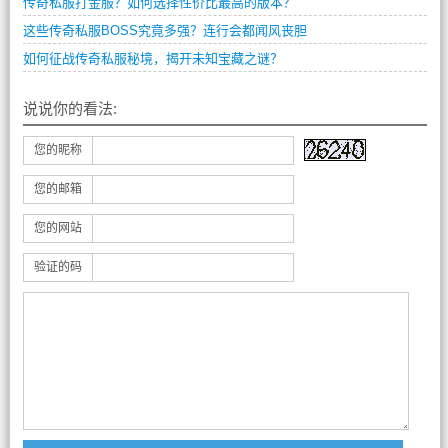
传奇私服打金服？如何选择性价比最高的版本？
这些传奇私服BOSS究竟多强？连行会都闻风丧胆
如何征战传奇私服秘境，揭开未知宝藏之谜？
说说你的看法:
您的昵称
您的邮箱
您的网站
验证的码