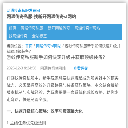
网通传奇私服发布网
网通传奇私服-找新开网通传奇sf网站
首页
网通传奇私服
新开网通传奇
网通传奇sf网站
找网通传奇
全站标签
当前位置：
首页
/
网通传奇sf网站
/ 游蚊传奇私服新手如何快速升级并
获取顶级装备？
游蚊传奇私服新手如何快速升级并获取顶级装备？
2025-12-3 9:24:58
网通传奇sf网站
查看评论
在游蚊传奇私服中，新手玩家想要快速崛起成为服务器中的顶尖
战力，必须掌握高效的升级路径与装备获取策略。本文结合最新
版本机制与实战经验，为玩家提供一套系统化成长攻略，助你少
走弯路，快速制霸全服。
一、快速升级核心策略：效率与资源最大化
1.主线任务优先级法则