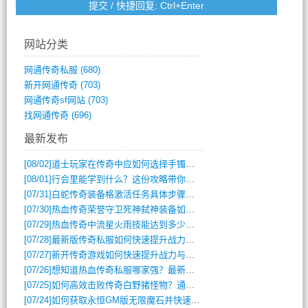
网站分类
网通传奇私服
(680)
新开网通传奇
(703)
网通传奇sf网站
(703)
找网通传奇
(696)
最新发布
[08/02]
道士玩家在传奇中应如何选择手镯装备？
[08/01]
行会里能学到什么？这份攻略带你全掌握
[07/31]
白蛇传奇装备格激活任务具体步骤是什么？如何完成？
[07/30]
热血传奇荣誉守卫死神弑神装备如何获取与佩戴攻略？
[07/29]
热血传奇中流星火雨技能达到多少级可以开始练装备？
[07/28]
最新版传奇私服如何快速提升战力与获取稀有装备？
[07/27]
新开传奇游戏如何快速提升战力与获取稀有装备？
[07/26]
想知道热血传奇私服哪家强？最新排行榜攻略全解析
[07/25]
如何高效击败传奇白野猪怪物？通关技巧全解析
[07/24]
如何获取永恒GM版无限魔石并快速提升战力？