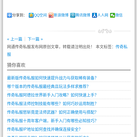
分享到：
QQ空间
新浪微博
腾讯微博
人人网
微信
« 上一篇
下一篇 »
网通传奇私服发布网原创文章，转载请注明出处！ 本文标签：
传奇私
服
猜你喜欢
最新版传奇私服如何快速提升战力与获取稀有装备？
哪个版本的传奇私服最经典且玩法多样求推荐？
传奇私服阿德拉世界新手入门攻略？如何快速上手？
传奇私服法师控制技能有哪些？如何巧妙运用制胜？
传奇私服怒斩竟是法师武器？如何正确使用与搭配？
传奇私服十周年客户端，新手入门有哪些必知技巧？
传奇私服IP地址如何查找并确保连接安全？