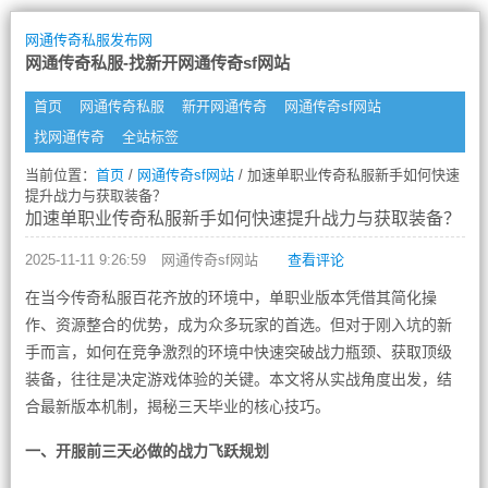
网通传奇私服发布网
网通传奇私服-找新开网通传奇sf网站
首页
网通传奇私服
新开网通传奇
网通传奇sf网站
找网通传奇
全站标签
当前位置：
首页
/
网通传奇sf网站
/ 加速单职业传奇私服新手如何快速
提升战力与获取装备？
加速单职业传奇私服新手如何快速提升战力与获取装备？
2025-11-11 9:26:59
网通传奇sf网站
查看评论
在当今传奇私服百花齐放的环境中，单职业版本凭借其简化操
作、资源整合的优势，成为众多玩家的首选。但对于刚入坑的新
手而言，如何在竞争激烈的环境中快速突破战力瓶颈、获取顶级
装备，往往是决定游戏体验的关键。本文将从实战角度出发，结
合最新版本机制，揭秘三天毕业的核心技巧。
一、开服前三天必做的战力飞跃规划