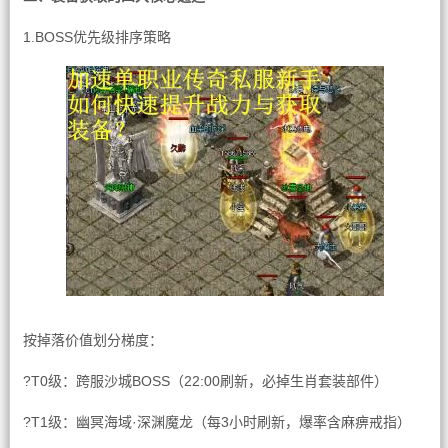
1.BOSS优先级排序策略
按掉落价值划分梯度：
?T0级：跨服沙城BOSS（22:00刷新，必掉生肖套装部件）
?T1级：幽冥海域·深渊魔龙（每3小时刷新，爆率含麻痹戒指）