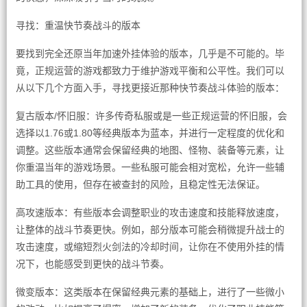
寻找：重温快节奏战斗的版本
要找到完全还原当年加速外挂体验的版本，几乎是不可能的。毕
竟，正规运营的游戏都致力于维护游戏平衡和公平性。我们可以
从以下几个方面入手，寻找更接近那种快节奏战斗体验的版本：
复古版本/怀旧服：许多传奇私服或是一些正规运营的怀旧服，会
选择以1.76或1.80等经典版本为蓝本，并进行一定程度的优化和
调整。这些版本通常会保留经典的地图、怪物、装备等元素，让
你重温当年的游戏场景。一些私服可能会相对宽松，允许一些辅
助工具的使用，但存在被查封的风险，且稳定性无法保证。
高攻速版本：有些版本会调整职业的攻击速度和技能释放速度，
让整体的战斗节奏更快。例如，部分版本可能会稍微提升战士的
攻击速度，或缩短烈火剑法的冷却时间，让你在不使用外挂的情
况下，也能感受到更快的战斗节奏。
微变版本：这类版本在保留经典元素的基础上，进行了一些微小