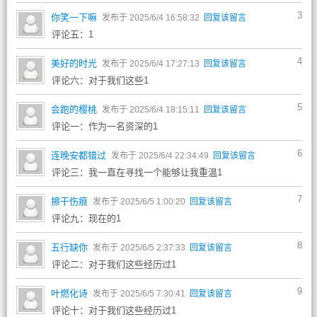
3
你笑一下嘛
发布于 2025/6/4 16:58:32
回复该留言
评论五：1
4
美好的时光
发布于 2025/6/4 17:27:13
回复该留言
评论六：对于我们这些1
5
会跑的樱桃
发布于 2025/6/4 18:15:11
回复该留言
评论一：作为一名资深的1
6
连晚安都错过
发布于 2025/6/4 22:34:49
回复该留言
评论三：我一直在寻找一个能够让我重温1
7
擦干伤痕
发布于 2025/6/5 1:00:20
回复该留言
评论九：现在的1
8
五行缺你
发布于 2025/6/5 2:37:33
回复该留言
评论二：对于我们这些经历过1
9
叶燃化诗
发布于 2025/6/5 7:30:41
回复该留言
评论十：对于我们这些经历过1