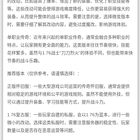
的改动，比如提高了爆率、增加了新的装备、优化了职业技能等
等。这些改动可能会使得游戏难度降低，让你更容易获得强大的
装备，从而提升整体的战斗效率。需要注意的是，选择微变版本
时，需要仔细了解其改动内容，避免过度魔改，影响游戏体验。
单职业传奇：近年来兴起的单职业传奇，通常会融合多种职业的
特点，让玩家拥有更全面的能力。这类版本往往节奏很快，技能
花样繁多，虽然与1.76战士“刀刀烈火”的体验不同，但也能带来快
节奏的战斗乐趣。
推荐版本（仅供参考，请谨慎选择）：
正版怀旧服：一些大型游戏公司运营的传奇怀旧服，通常会提供
相对稳定的游戏环境和公平的游戏规则。虽然不能使用外挂，但
可以通过提升装备、学习技能等方式，提升战斗力。
1.76复古服：一些玩家自建的私服，会以1.76为蓝本，进行一些
微小的改动。选择这类私服时，需要注意服务器的稳定性、玩家
数量以及是否存在恶意运营等问题。