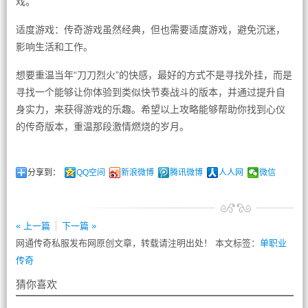
戏。
适度游戏：传奇游戏虽然经典，但也需要适度游戏，避免沉迷，
影响生活和工作。
想要重温当年“刀刀烈火”的快感，最好的方式不是寻找外挂，而是
寻找一个能够让你体验到类似快节奏战斗的版本，并通过提升自
身实力，来获得游戏的乐趣。希望以上攻略能够帮助你找到心仪
的传奇版本，重温那段激情燃烧的岁月。
分享到：
QQ空间
新浪微博
腾讯微博
人人网
微信
« 上一篇
下一篇 »
网通传奇私服发布网原创文章，转载请注明出处！ 本文标签：
单职业
传奇
猜你喜欢