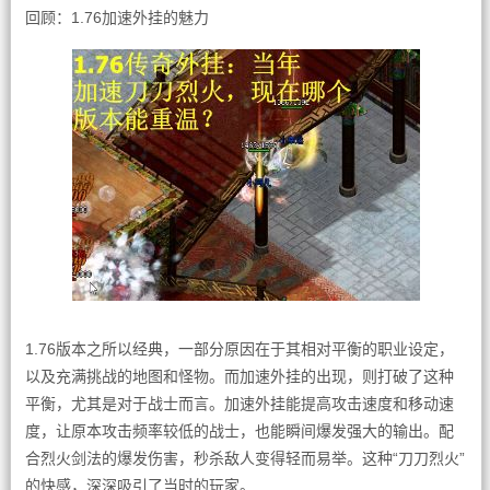
回顾：1.76加速外挂的魅力
1.76版本之所以经典，一部分原因在于其相对平衡的职业设定，
以及充满挑战的地图和怪物。而加速外挂的出现，则打破了这种
平衡，尤其是对于战士而言。加速外挂能提高攻击速度和移动速
度，让原本攻击频率较低的战士，也能瞬间爆发强大的输出。配
合烈火剑法的爆发伤害，秒杀敌人变得轻而易举。这种“刀刀烈火”
的快感，深深吸引了当时的玩家。