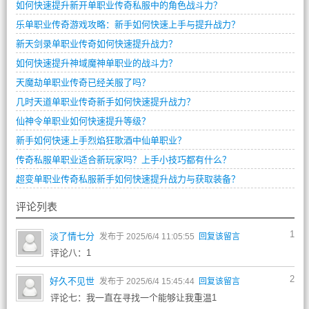
如何快速提升新开单职业传奇私服中的角色战斗力？
乐单职业传奇游戏攻略：新手如何快速上手与提升战力？
新天剑录单职业传奇如何快速提升战力？
如何快速提升神域魔神单职业的战斗力？
天魔劫单职业传奇已经关服了吗？
几时天道单职业传奇新手如何快速提升战力？
仙神令单职业如何快速提升等级？
新手如何快速上手烈焰狂歌酒中仙单职业？
传奇私服单职业适合新玩家吗？上手小技巧都有什么？
超变单职业传奇私服新手如何快速提升战力与获取装备？
评论列表
1
淡了情七分
发布于 2025/6/4 11:05:55
回复该留言
评论八：1
2
好久不见世
发布于 2025/6/4 15:45:44
回复该留言
评论七：我一直在寻找一个能够让我重温1