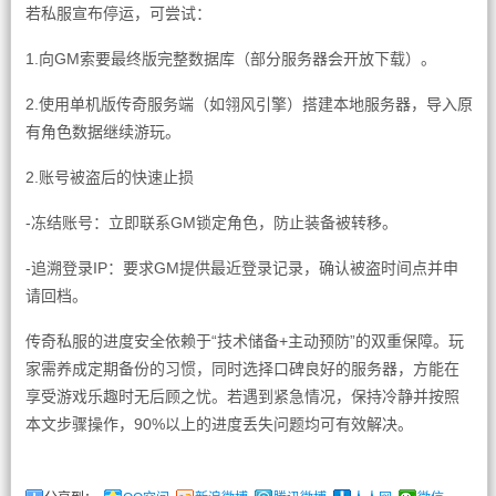
若私服宣布停运，可尝试：
1.向GM索要最终版完整数据库（部分服务器会开放下载）。
2.使用单机版传奇服务端（如翎风引擎）搭建本地服务器，导入原
有角色数据继续游玩。
2.账号被盗后的快速止损
-冻结账号：立即联系GM锁定角色，防止装备被转移。
-追溯登录IP：要求GM提供最近登录记录，确认被盗时间点并申
请回档。
传奇私服的进度安全依赖于“技术储备+主动预防”的双重保障。玩
家需养成定期备份的习惯，同时选择口碑良好的服务器，方能在
享受游戏乐趣时无后顾之忧。若遇到紧急情况，保持冷静并按照
本文步骤操作，90%以上的进度丢失问题均可有效解决。