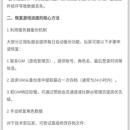
件损坏导致数据丢失。
二、恢复游戏进度的核心方法
1.利用服务器备份机制
大部分正规私服会提供每日自动备份功能，玩家可按以下步骤申
请恢复：
1.联系GM（游戏管理员），提供账号、角色名、最后登录时间等
信息。
2.请求GM从备份库中提取最近一次存档（通常为24小时内）。
3.若GM响应较慢，可通过赞助会员通道或社群@管理员提高优先
级。
2.手动修复角色数据
对于技术型玩家，可尝试直接修改存档文件：