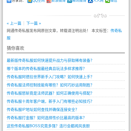
分享到：
QQ空间
新浪微博
腾讯微博
人人网
微信
« 上一篇
下一篇 »
网通传奇私服发布网原创文章，转载请注明出处！ 本文标签：
传奇私
服
猜你喜欢
最新版传奇私服如何快速提升战力与获取稀有装备？
哪个版本的传奇私服最经典且玩法多样求推荐？
传奇私服阿德拉世界新手入门攻略？如何快速上手？
传奇私服法师控制技能有哪些？如何巧妙运用制胜？
传奇私服怒斩竟是法师武器？如何正确使用与搭配？
传奇私服十周年客户端，新手入门有哪些必知技巧？
传奇私服IP地址如何查找并确保连接安全？
传奇私服打金服？如何选择性价比最高的版本？
这些传奇私服BOSS究竟多强？连行会都闻风丧胆