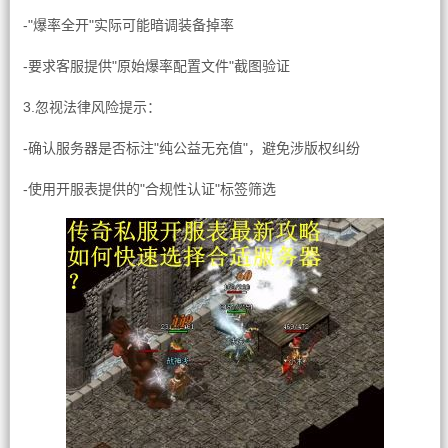
-"爆率全开"实际可能暗调装备掉率
-要求客服提供"原始爆率配置文件"截图验证
3.忽视法律风险提示：
-确认服务器是否标注"纯公益无充值"，避免涉版权纠纷
-使用开服表提供的"合规性认证"标签筛选