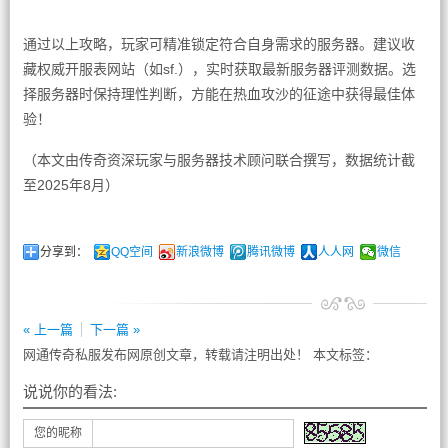
通过以上攻略，玩家可精准锁定符合自身需求的服务器。建议收
藏权威开服表网站（如sf.），实时获取最新服务器评测数据。选
择服务器时保持理性判断，方能在热血攻沙的征途中获得最佳体
验！
（本文由传奇资深玩家与服务器技术顾问联合撰写，数据统计截
至2025年8月）
分享到：
QQ空间
新浪微博
腾讯微博
人人网
微信
« 上一篇
下一篇 »
网通传奇私服发布网原创文章，转载请注明出处！ 本文标签：
说说你的看法:
您的昵称