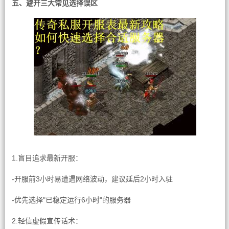
五、避开三大常见选择误区
1.盲目追求最新开服：
-开服前3小时易遭遇网络波动，建议延后2小时入驻
-优先选择"已稳定运行6小时"的服务器
2.轻信虚假宣传话术：