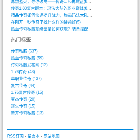
再燃蓝火，寻你破局——传奇1.76再燃蓝(893)
传奇1.80复古版本：玛法大陆的职业巅峰(873)
精品传奇如何快速提升战力，称霸玛法大陆？(392)
在刚开一秒传奇里找什么样的徒弟好(5)
热血传奇私服顶级装备如何获取？装备搭配与(688)
热门标签
传奇私服
(637)
热血传奇私服
(59)
传奇私服发布网
(12)
1.76传奇
(43)
单职业传奇
(137)
复古传奇
(44)
1.76复古传奇
(15)
变态传奇
(20)
迷失传奇
(15)
新开传奇私服
(13)
RSS订阅
-
留言本
-
网站地图