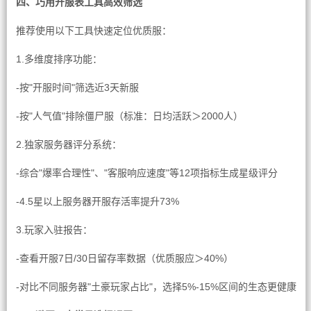
四、巧用开服表工具高效筛选
推荐使用以下工具快速定位优质服：
1.多维度排序功能：
-按"开服时间"筛选近3天新服
-按"人气值"排除僵尸服（标准：日均活跃＞2000人）
2.独家服务器评分系统：
-综合"爆率合理性"、"客服响应速度"等12项指标生成星级评分
-4.5星以上服务器开服存活率提升73%
3.玩家入驻报告：
-查看开服7日/30日留存率数据（优质服应＞40%）
-对比不同服务器"土豪玩家占比"，选择5%-15%区间的生态更健康