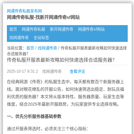
网通传奇私服发布网
网通传奇私服-找新开网通传奇sf网站
首页
网通传奇私服
新开网通传奇
网通传奇sf网站
找网通传奇
全站标签
当前位置：
首页
/
找网通传奇
/ 传奇私服开服表最新攻略如何快速选择
合适服务器？
传奇私服开服表最新攻略如何快速选择合适服务器？
2025-10-17 9:31:2
找网通传奇
查看评论
在经典网游《传奇》的私服生态中，每天都有数百个新服务器上
线。面对眼花缭乱的开服公告，如何快速筛选出稳定、耐玩且福
利优质的服务器？本文将从版本特性、服务器质量、玩家生态等
维度，结合2025年最新开服趋势，为玩家提供专业选择攻略。
一、优先分析服务器基础参数
通过开服表筛选时，必须关注三个核心指标：