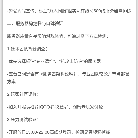
-警惕虚假宣传：标注"万人同服"但实际在线＜500的服务器需排除
二、服务器稳定性与口碑验证
服务器质量直接影响游戏体验，可通过以下方式检测：
1.技术团队背景调查：
-优先选择标注"专业运维"、"抗攻击防护"的服务器
-查看官网是否有《服务器架构说明》，专业团队常公开节点部署
方案
2.玩家社区评价：
-加入开服表推荐的QQ群/微信群，观察老玩家讨论
3.压力测试验证：
-开服首日19:00-22:00高峰期登录，检测是否频繁掉线