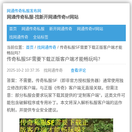
网通传奇私服发布网
网通传奇私服-找新开网通传奇sf网站
首页
网通传奇私服
新开网通传奇
网通传奇sf网站
找网通传奇
全站标签
当前位置：
首页
/
找网通传奇
/ 传奇私服SF需要下载正版客户端才能
畅玩吗？
传奇私服SF需要下载正版客户端才能畅玩吗？
2025-10-2 10:37:35
找网通传奇
查看评论
答案：不需要。传奇私服SF（即非官方授权服务器）通常使用独
立修改的客户端，与正版《传奇》客户端无直接关联。但需注
意：部分私服会要求玩家下载其提供的"定制客户端"，这类文件可
能包含破解程序或专用补丁。本文将深入解析私服客户端的运作
机制，并提供专业安全建议。