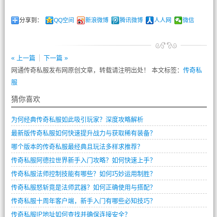
分享到：
QQ空间
新浪微博
腾讯微博
人人网
微信
« 上一篇
下一篇 »
网通传奇私服发布网原创文章，转载请注明出处！ 本文标签：
传奇私
服
猜你喜欢
为何经典传奇私服如此吸引玩家？深度攻略解析
最新版传奇私服如何快速提升战力与获取稀有装备？
哪个版本的传奇私服最经典且玩法多样求推荐？
传奇私服阿德拉世界新手入门攻略？如何快速上手？
传奇私服法师控制技能有哪些？如何巧妙运用制胜？
传奇私服怒斩竟是法师武器？如何正确使用与搭配？
传奇私服十周年客户端，新手入门有哪些必知技巧？
传奇私服IP地址如何查找并确保连接安全？