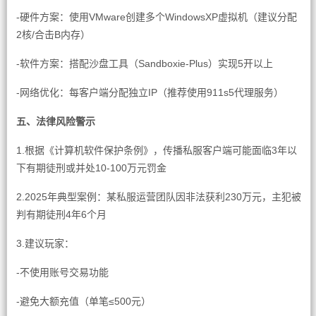
-硬件方案：使用VMware创建多个WindowsXP虚拟机（建议分配
2核/合击B内存）
-软件方案：搭配沙盘工具（Sandboxie-Plus）实现5开以上
-网络优化：每客户端分配独立IP（推荐使用911s5代理服务）
五、法律风险警示
1.根据《计算机软件保护条例》，传播私服客户端可能面临3年以
下有期徒刑或并处10-100万元罚金
2.2025年典型案例：某私服运营团队因非法获利230万元，主犯被
判有期徒刑4年6个月
3.建议玩家：
-不使用账号交易功能
-避免大额充值（单笔≤500元）