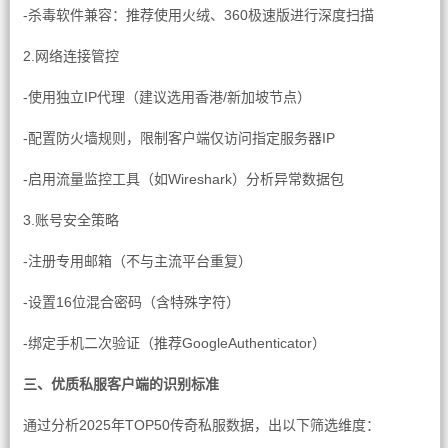
-杀毒软件兼容：推荐使用火绒、360极速版进行深度扫描
2.网络连接管控
-使用独立IP代理（建议选用香港/新加坡节点）
-配置防火墙规则，限制客户端仅访问指定服务器IP
-启用流量监控工具（如Wireshark）分析异常数据包
3.账号安全策略
-注册专用邮箱（不与主流平台重复）
-设置16位混合密码（含特殊字符）
-绑定手机二次验证（推荐GoogleAuthenticator）
三、优质私服客户端的识别标准
通过分析2025年TOP50传奇私服数据，出以下筛选维度：