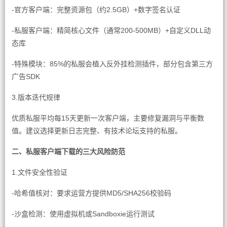
-官方客户端：完整资源包（约2.5GB）+数字签名认证
-私服客户端：精简核心文件（通常200-500MB）+自定义DLL动
态库
-特殊模块：85%的私服会植入反外挂检测插件，部分包含第三方
广告SDK
3.版本迭代规律
优质私服平均每15天更新一次客户端，主要修复漏洞与平衡数
值。建议选择更新日志完整、有技术论坛支持的私服。
二、私服客户端下载的三大风险防范
1.文件安全性验证
-哈希值核对：要求运营方提供MD5/SHA256校验码
-沙盒检测：使用虚拟机或Sandboxie运行测试