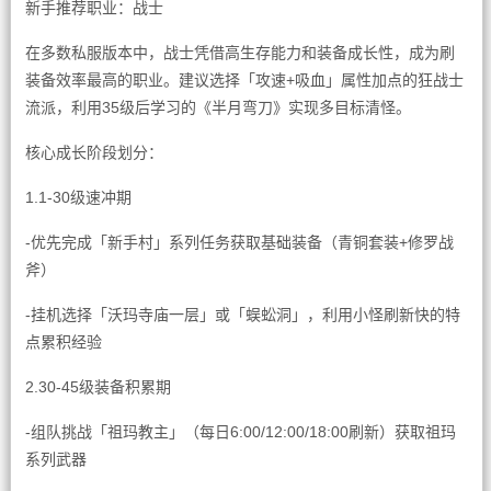
新手推荐职业：战士
在多数私服版本中，战士凭借高生存能力和装备成长性，成为刷
装备效率最高的职业。建议选择「攻速+吸血」属性加点的狂战士
流派，利用35级后学习的《半月弯刀》实现多目标清怪。
核心成长阶段划分：
1.1-30级速冲期
-优先完成「新手村」系列任务获取基础装备（青铜套装+修罗战
斧）
-挂机选择「沃玛寺庙一层」或「蜈蚣洞」，利用小怪刷新快的特
点累积经验
2.30-45级装备积累期
-组队挑战「祖玛教主」（每日6:00/12:00/18:00刷新）获取祖玛
系列武器