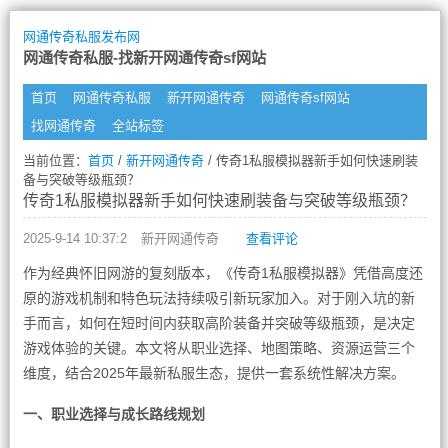
网通传奇私服发布网
网通传奇私服-找新开网通传奇sf网站
首页
网通传奇私服
新开网通传奇
网通传奇sf网站
找网通传奇
全站标签
当前位置：
首页
/
新开网通传奇
/ 传奇1私服模拟器新手如何快速刷装
备与突破等级瓶颈？
传奇1私服模拟器新手如何快速刷装备与突破等级瓶颈？
2025-9-14 10:37:2
新开网通传奇
查看评论
作为经典怀旧网游的复刻版本，《传奇1私服模拟器》凭借高度还
原的游戏机制和特色玩法持续吸引新玩家加入。对于刚入坑的新
手而言，如何在短时间内获取高阶装备并突破等级瓶颈，是决定
游戏体验的关键。本文将从职业选择、地图策略、资源运营三个
维度，结合2025年最新私服生态，提供一套系统性解决方案。
一、职业选择与成长路线规划