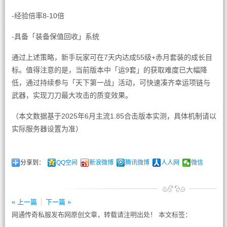
-经验倍率8-10倍
-具备「装备保值回收」系统
通过上述策略，新手玩家可在7天内达成55级+赤月套装的成长目
标。值得注意的是，当前版本中「运9套」的获取难度已大幅降
低，通过持续参与「天下第一战」活动，可快速凑齐幸运项链与
武器，实现刀刀最大攻击的质变效果。
（本文数据基于2025年6月主流1.85合击版本实测，具体机制请以
实际服务器设置为准）
分享到：
QQ空间
新浪微博
腾讯微博
人人网
微信
« 上一篇
下一篇 »
网通传奇私服发布网原创文章，转载请注明出处！ 本文标签：