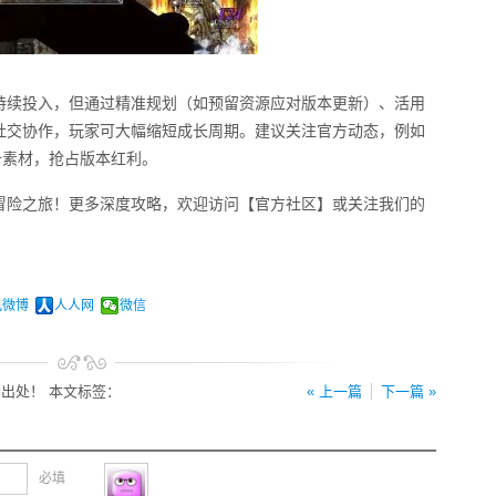
持续投入，但通过精准规划（如预留资源应对版本更新）、活用
社交协作，玩家可大幅缩短成长周期。建议关注官方动态，例如
备素材，抢占版本红利。
冒险之旅！更多深度攻略，欢迎访问【官方社区】或关注我们的
讯微博
人人网
微信
出处！ 本文标签：
« 上一篇
下一篇 »
必填