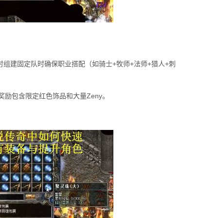
时组建固定队时确保职业搭配（如骑士+牧师+法师+猎人+刺
方奖励包含限定红色饰品和大量Zeny。