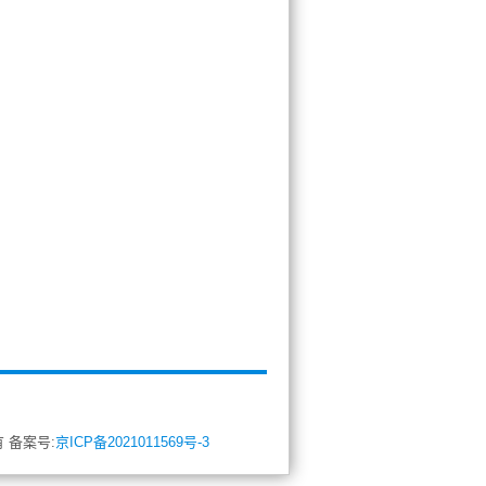
所有 备案号:
京ICP备2021011569号-3