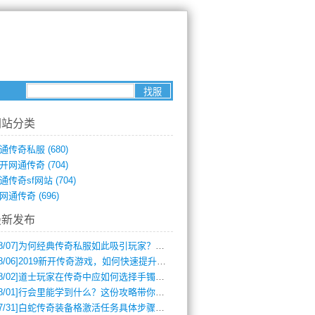
网站分类
通传奇私服
(680)
开网通传奇
(704)
通传奇sf网站
(704)
网通传奇
(696)
最新发布
8/07]
为何经典传奇私服如此吸引玩家？深度攻略解析
8/06]
2019新开传奇游戏，如何快速提升角色等级？
8/02]
道士玩家在传奇中应如何选择手镯装备？
8/01]
行会里能学到什么？这份攻略带你全掌握
7/31]
白蛇传奇装备格激活任务具体步骤是什么？如何完成？