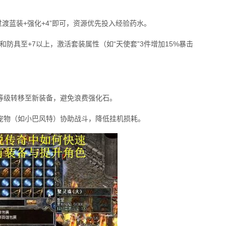
过渡蓝装+强化+4”即可，资源优先投入经验药水。
和防具至+7以上，激活套装属性（如“天使套”3件增加15%暴击
炼等级转移至新装备，避免浪费强化石。
星宠物（如小巴风特）协助战斗，降低挂机损耗。