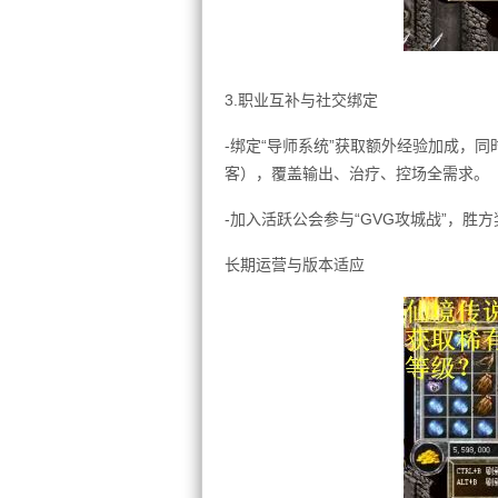
3.职业互补与社交绑定
-绑定“导师系统”获取额外经验加成，同
客），覆盖输出、治疗、控场全需求。
-加入活跃公会参与“GVG攻城战”，胜
长期运营与版本适应