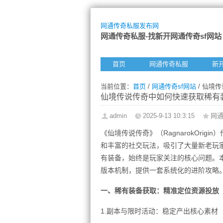
网通传奇私服发布网
网通传奇私服-找新开网通传奇sf网站
首页
网通传奇私服
新
当前位置：
首页
/
网通传奇sf网站
/ 仙境
仙境传说传奇中如何快速获取稀有
admin
2025-9-13 10:3:15
网通
《仙境传说传奇》（RagnarokOri
和丰富的社交玩法，吸引了大量新老玩
有装备，始终是玩家关注的核心问题。
版本机制，提供一套系统化的进阶攻略
一、稀有装备获取：精准定位资源投放
1.副本与限时活动：稳定产出核心素材