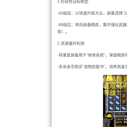
1.阶段性目标制定
-60级前：以快速升级为主，装备选择“
-80级后：转向装备精炼，集中强化武器
率）。
2.资源循环利用
-将重复装备用于“继承系统”，保留精
-多余金币购买“宠物技能书”，培养高