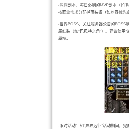
-深渊副本：每日必刷的MVP副本（如
按职业需求分配掉落装备（如刺客优先拿
-世界BOSS：关注服务器公告的BOS
属红装（如“巴风特之角”）。建议使用“
属权。
-限时活动：如“异界远征”活动期间，