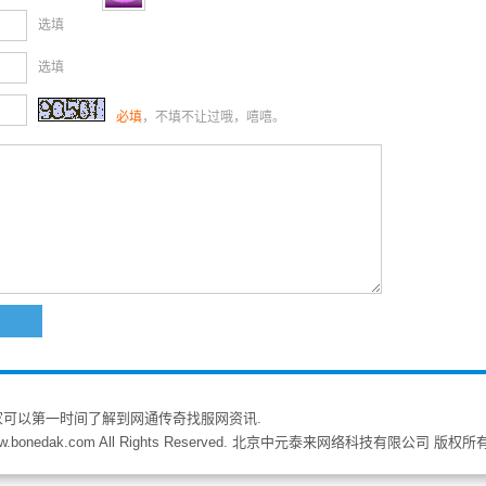
选填
选填
必填
，不填不让过哦，嘻嘻。
家可以第一时间了解到网通传奇找服网资讯.
w.bonedak.com All Rights Reserved. 北京中元泰来网络科技有限公司 版权