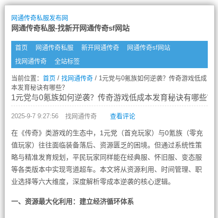
网通传奇私服发布网
网通传奇私服-找新开网通传奇sf网站
首页
网通传奇私服
新开网通传奇
网通传奇sf网站
找网通传奇
全站标签
当前位置：
首页
/
找网通传奇
/ 1元党与0氪族如何逆袭？传奇游戏低成
本发育秘诀有哪些？
1元党与0氪族如何逆袭？传奇游戏低成本发育秘诀有哪些？
2025-9-7 9:27:56
找网通传奇
查看评论
在《传奇》类游戏的生态中，1元党（首充玩家）与0氪族（零充
值玩家）往往面临装备落后、资源匮乏的困境。但通过系统性策
略与精准发育规划，平民玩家同样能在经典服、怀旧服、变态服
等各类版本中实现弯道超车。本文将从资源利用、时间管理、职
业选择等六大维度，深度解析零成本逆袭的核心逻辑。
一、资源最大化利用：建立经济循环体系