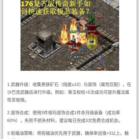
1.武器升级：收集黑铁矿石（纯度≥10）与首饰（属性匹配），在
沙巴克武器店进行升级。例如：骨玉权杖+5次成功可提升魔法属
性至极限。
2.首饰合成：使用3件祖玛首饰合成1件赤月级装备（成功率
60%），失败不损失材料，建议每日完成3次免费合成机会。
3.祝福油策略：将祝福油优先用于武器，确保幸运值+3以上，触