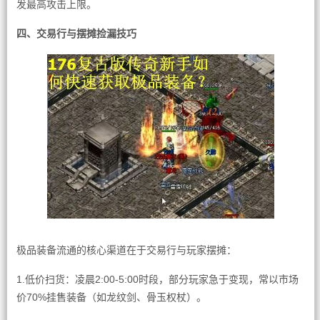
发最高攻击上限。
四、交易行与摆摊捡漏技巧
极品装备流通的核心渠道在于交易行与玩家摆摊：
1.低价扫货：凌晨2:00-5:00时段，部分玩家急于变现，常以市场
价70%挂售装备（如龙纹剑、骨玉权杖）。