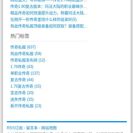
传奇1.80复古版本：玛法大陆的职业巅峰(873)
精品传奇如何快速提升战力，称霸玛法大陆？(392)
在刚开一秒传奇里找什么样的徒弟好(5)
热血传奇私服顶级装备如何获取？装备搭配与(688)
热门标签
传奇私服
(637)
热血传奇私服
(59)
传奇私服发布网
(12)
1.76传奇
(43)
单职业传奇
(137)
复古传奇
(44)
1.76复古传奇
(15)
变态传奇
(20)
迷失传奇
(15)
新开传奇私服
(13)
RSS订阅
-
留言本
-
网站地图