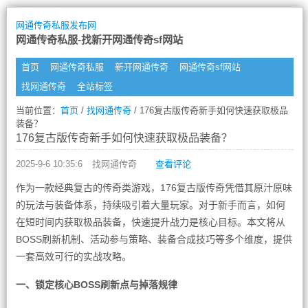
网通传奇私服发布网
网通传奇私服-找新开网通传奇sf网站
首页
网通传奇私服
新开网通传奇
网通传奇sf网站
找网通传奇
全站标签
当前位置：
首页
/
找网通传奇
/ 176复古版传奇新手如何快速获取极品
装备？
176复古版传奇新手如何快速获取极品装备？
2025-9-6 10:35:6
找网通传奇
查看评论
作为一款经典复古的传奇类游戏，176复古版传奇凭借其原汁原味
的玩法与装备体系，持续吸引着大量玩家。对于新手而言，如何
在短时间内获取极品装备，快速提升战力是核心目标。本文将从
BOSS刷新机制、活动参与策略、装备合成技巧等多个维度，提供
一套高效可行的实战攻略。
一、锁定核心BOSS刷新点与掉落规律