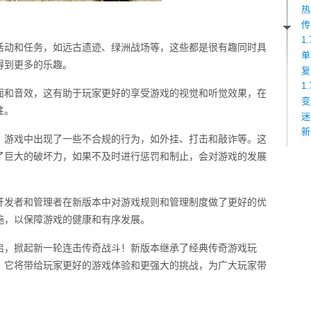
热
传
1
活动和任务，如远古遗迹、绿洲战场等，这些都是很有趣同时具
单
得到更多的乐趣。
复
1
面和音效，这有助于玩家更好的享受游戏的视觉和听觉效果，在
变
性。
迷
新
，游戏中出现了一些不合规的行为，如外挂、打击和敲诈等。这
了巨大的破坏力，如果不及时进行惩罚和制止，会对游戏的发展
开发者和管理者在新版本中对游戏规则和管理制度做了更好的优
施，以保障游戏的健康和有序发展。
开启，掀起新一轮连击传奇战斗！新版本继承了经典传奇游戏玩
。它将带给玩家更好的游戏体验和更强大的挑战，为广大玩家带