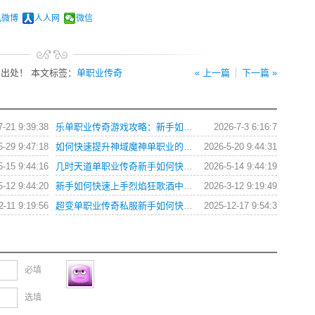
讯微博
人人网
微信
出处！ 本文标签：
单职业传奇
« 上一篇
下一篇 »
7-21 9:39:38
乐单职业传奇游戏攻略：新手如何快速上手与提升战力？
2026-7-3 6:16:7
5-29 9:47:18
如何快速提升神域魔神单职业的战斗力？
2026-5-20 9:44:31
5-15 9:44:16
几时天道单职业传奇新手如何快速提升战力？
2026-5-14 9:44:19
5-12 9:44:20
新手如何快速上手烈焰狂歌酒中仙单职业？
2026-3-12 9:19:49
2-11 9:19:56
超变单职业传奇私服新手如何快速提升战力与获取装备？
2025-12-17 9:54:3
必填
选填