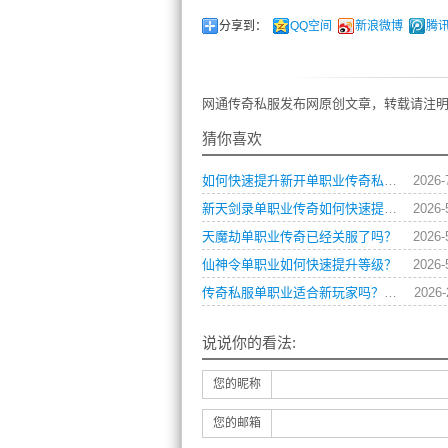
分享到：
QQ空间
新浪微博
腾
网通传奇私服发布网原创文章，转载请注明
猜你喜欢
如何快速提升新开单职业传奇私服中的角色战斗力？
2026-
新天剑录单职业传奇如何快速提升战力？
2026-
天魔劫单职业传奇已经关服了吗？
2026-
仙神令单职业如何快速提升等级？
2026-
传奇私服单职业适合新玩家吗？上手小技巧都有什么？
2026-
说说你的看法:
您的昵称
您的邮箱