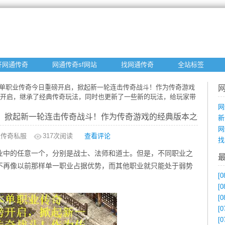
开网通传奇
网通传奇sf网站
找网通传奇
全站标签
5版本单职业传奇今日重磅开启，掀起新一轮连击传奇战斗！作为传奇游戏
重新开启，继承了经典传奇玩法，同时也更新了一些新的玩法，给玩家带
网
启，掀起新一轮连击传奇战斗！作为传奇游戏的经典版本之一，1
新
网
通传奇私服
317
次阅读
查看评论
找
业中的任意一个，分别是战士、法师和道士。但是，不同职业之
不再像以前那样单一职业占据优势，而其他职业就只能处于弱势
[0
[0
[0
[0
[0