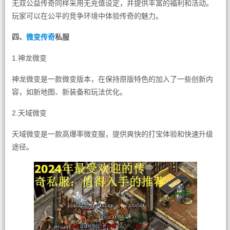
无双公益传奇同样采用无充值设定，并提供丰富的福利和活动。
玩家可以在公平的竞争环境中体验传奇的魅力。
四、
微变传奇
私服
1.神龙微变
神龙微变是一款微变版本，在保持原版特色的加入了一些创新内
容，如新地图、新装备和玩法优化。
2.天域微变
天域微变是一款高爆率微变服，提供爽快的打宝体验和快速升级
途径。