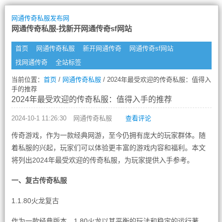
网通传奇私服发布网
网通传奇私服-找新开网通传奇sf网站
首页
网通传奇私服
新开网通传奇
网通传奇sf网站
找网通传奇
全站标签
当前位置：
首页
/
网通传奇私服
/ 2024年最受欢迎的传奇私服：值得入
手的推荐
2024年最受欢迎的传奇私服：值得入手的推荐
2024-10-1 11:26:30
网通传奇私服
查看评论
传奇游戏，作为一款经典网游，至今仍拥有庞大的玩家群体。随
着私服的兴起，玩家们可以体验更丰富的游戏内容和福利。本文
将列出2024年最受欢迎的传奇私服，为玩家提供入手参考。
一、复古传奇私服
1.1.80火龙复古
作为一款经典版本，1.80火龙以其平衡的玩法和稳定的运行著