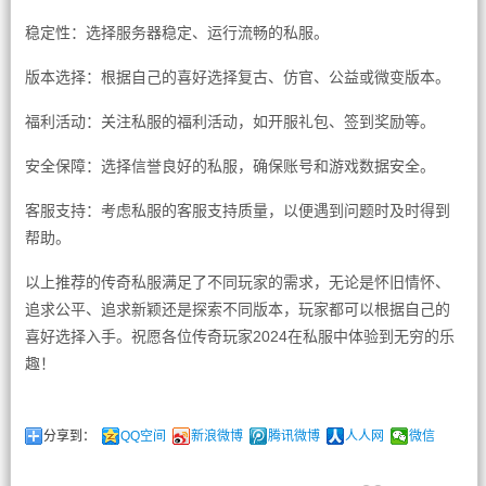
稳定性：选择服务器稳定、运行流畅的私服。
版本选择：根据自己的喜好选择复古、仿官、公益或微变版本。
福利活动：关注私服的福利活动，如开服礼包、签到奖励等。
安全保障：选择信誉良好的私服，确保账号和游戏数据安全。
客服支持：考虑私服的客服支持质量，以便遇到问题时及时得到
帮助。
以上推荐的传奇私服满足了不同玩家的需求，无论是怀旧情怀、
追求公平、追求新颖还是探索不同版本，玩家都可以根据自己的
喜好选择入手。祝愿各位传奇玩家2024在私服中体验到无穷的乐
趣！
分享到：
QQ空间
新浪微博
腾讯微博
人人网
微信