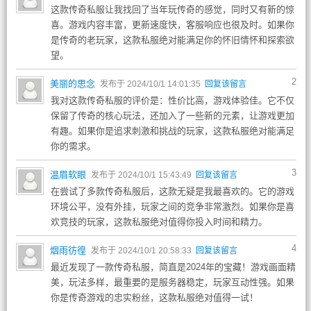
这款传奇私服让我找回了当年玩传奇的感觉，同时又有新的惊
喜。游戏内容丰富，更新速度快，客服响应也很及时。如果你
是传奇的老玩家，这款私服绝对能满足你的怀旧情怀和探索欲
望。
2
美丽的思念
发布于 2024/10/1 14:01:35
回复该留言
我对这款传奇私服的评价是：性价比高，游戏体验佳。它不仅
保留了传奇的核心玩法，还加入了一些新的元素，让游戏更加
有趣。如果你是追求刺激和挑战的玩家，这款私服绝对能满足
你的需求。
3
温眉软眼
发布于 2024/10/1 15:43:49
回复该留言
在尝试了多款传奇私服后，这款无疑是我最喜欢的。它的游戏
环境公平，没有外挂，玩家之间的竞争非常激烈。如果你是喜
欢竞技的玩家，这款私服绝对值得你投入时间和精力。
4
烟雨彷徨
发布于 2024/10/1 20:58:33
回复该留言
最近发现了一款传奇私服，简直是2024年的宝藏！游戏画面精
美，玩法多样，最重要的是服务器稳定，玩家互动性强。如果
你是传奇游戏的忠实粉丝，这款私服绝对值得一试！