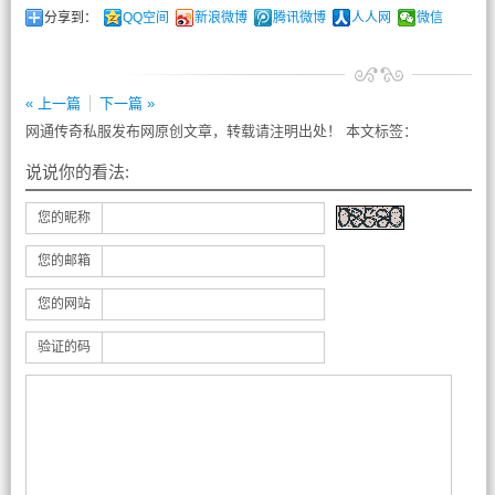
分享到：
QQ空间
新浪微博
腾讯微博
人人网
微信
« 上一篇
下一篇 »
网通传奇私服发布网原创文章，转载请注明出处！ 本文标签：
说说你的看法:
您的昵称
您的邮箱
您的网站
验证的码