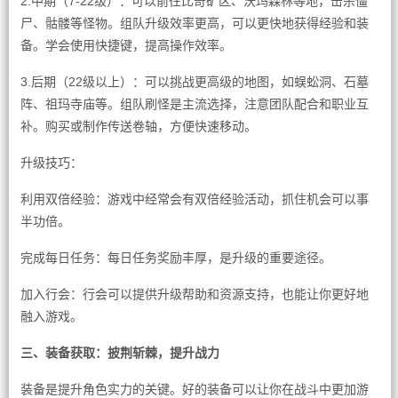
2.中期（7-22级）：可以前往比奇矿区、沃玛森林等地，击杀僵
尸、骷髅等怪物。组队升级效率更高，可以更快地获得经验和装
备。学会使用快捷键，提高操作效率。
3.后期（22级以上）：可以挑战更高级的地图，如蜈蚣洞、石墓
阵、祖玛寺庙等。组队刷怪是主流选择，注意团队配合和职业互
补。购买或制作传送卷轴，方便快速移动。
升级技巧：
利用双倍经验：游戏中经常会有双倍经验活动，抓住机会可以事
半功倍。
完成每日任务：每日任务奖励丰厚，是升级的重要途径。
加入行会：行会可以提供升级帮助和资源支持，也能让你更好地
融入游戏。
三、装备获取：披荆斩棘，提升战力
装备是提升角色实力的关键。好的装备可以让你在战斗中更加游