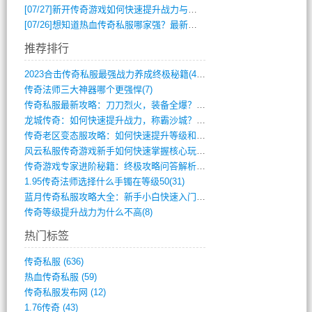
[07/27]
新开传奇游戏如何快速提升战力与获取稀有装备？
[07/26]
想知道热血传奇私服哪家强？最新排行榜攻略全解析
推荐排行
2023合击传奇私服最强战力养成终极秘籍(428)
传奇法师三大神器哪个更强悍(7)
传奇私服最新攻略：刀刀烈火，装备全爆？攻(813)
龙城传奇：如何快速提升战力，称霸沙城？(802)
传奇老区变态服攻略：如何快速提升等级和战(379)
风云私服传奇游戏新手如何快速掌握核心玩法(616)
传奇游戏专家进阶秘籍：终极攻略问答解析(848)
1.95传奇法师选择什么手镯在等级50(31)
蓝月传奇私服攻略大全：新手小白快速入门指(386)
传奇等级提升战力为什么不高(8)
热门标签
传奇私服
(636)
热血传奇私服
(59)
传奇私服发布网
(12)
1.76传奇
(43)