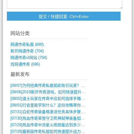
网站分类
网通传奇私服
(680)
新开网通传奇
(704)
网通传奇sf网站
(704)
找网通传奇
(696)
最新发布
[08/07]
为何经典传奇私服如此吸引玩家？深度攻略解析
[08/06]
2019新开传奇游戏，如何快速提升角色等级？
[08/02]
道士玩家在传奇中应如何选择手镯装备？
[08/01]
行会里能学到什么？这份攻略带你全掌握
[07/31]
白蛇传奇装备格激活任务具体步骤是什么？如何完成？
[07/30]
热血传奇荣誉守卫死神弑神装备如何获取与佩戴攻略？
[07/29]
热血传奇中流星火雨技能达到多少级可以开始练装备？
[07/28]
最新版传奇私服如何快速提升战力与获取稀有装备？