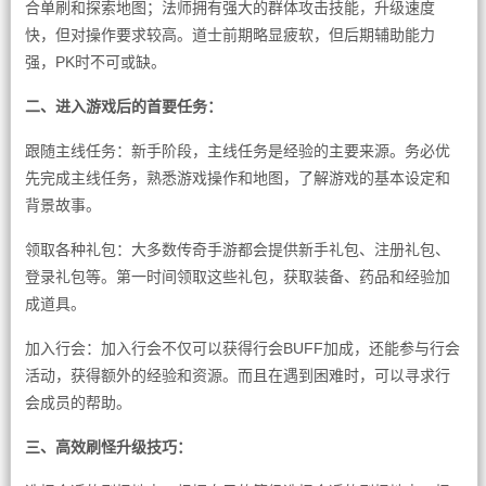
合单刷和探索地图；法师拥有强大的群体攻击技能，升级速度
快，但对操作要求较高。道士前期略显疲软，但后期辅助能力
强，PK时不可或缺。
二、进入游戏后的首要任务：
跟随主线任务：新手阶段，主线任务是经验的主要来源。务必优
先完成主线任务，熟悉游戏操作和地图，了解游戏的基本设定和
背景故事。
领取各种礼包：大多数传奇手游都会提供新手礼包、注册礼包、
登录礼包等。第一时间领取这些礼包，获取装备、药品和经验加
成道具。
加入行会：加入行会不仅可以获得行会BUFF加成，还能参与行会
活动，获得额外的经验和资源。而且在遇到困难时，可以寻求行
会成员的帮助。
三、高效刷怪升级技巧：