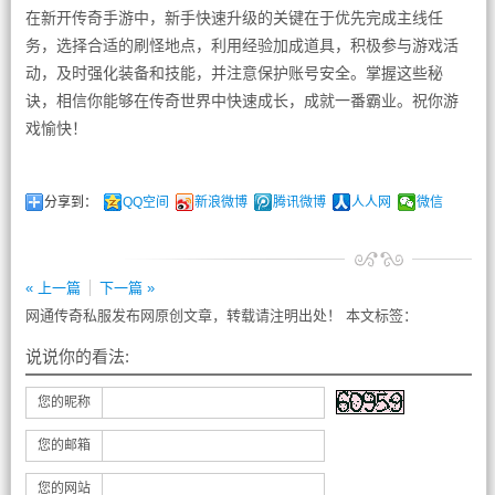
在新开传奇手游中，新手快速升级的关键在于优先完成主线任
务，选择合适的刷怪地点，利用经验加成道具，积极参与游戏活
动，及时强化装备和技能，并注意保护账号安全。掌握这些秘
诀，相信你能够在传奇世界中快速成长，成就一番霸业。祝你游
戏愉快！
分享到：
QQ空间
新浪微博
腾讯微博
人人网
微信
« 上一篇
下一篇 »
网通传奇私服发布网原创文章，转载请注明出处！ 本文标签：
说说你的看法:
您的昵称
您的邮箱
您的网站