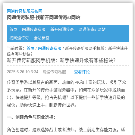
网通传奇私服发布网
网通传奇私服-找新开网通传奇sf网站
首页
网通传奇私服
新开网通传奇
网通传奇sf网站
找网通传奇
全站标签
当前位置：
首页
/
网通传奇私服
/ 新开传奇新服网手机版：新手快速升
级有哪些秘诀？
新开传奇新服网手机版：新手快速升级有哪些秘诀？
2025-6-26 10:3:34
网通传奇私服
查看评论
传奇类手游以其复古的画面、热血的PK和丰富的玩法，吸引了众
多玩家。在新开的传奇手游服务器中，如何在众多玩家中脱颖而
出，快速提升等级，抢占先机呢？以下提供一些新手快速升级的
秘诀，助你快速上手，制霸传奇世界。
一、创建角色与职业选择：
角色创建时，建议选择战士或者法师。战士前期生存能力强，适