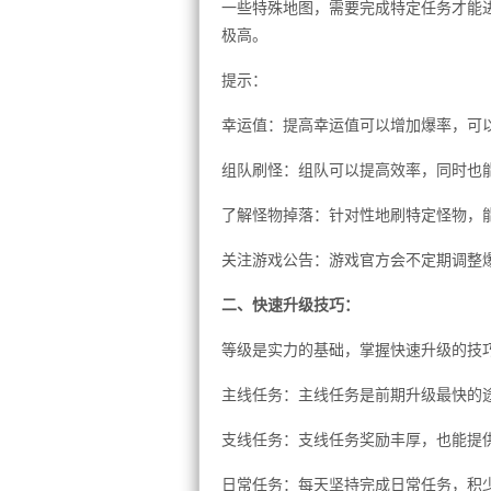
一些特殊地图，需要完成特定任务才能
极高。
提示：
幸运值：提高幸运值可以增加爆率，可
组队刷怪：组队可以提高效率，同时也
了解怪物掉落：针对性地刷特定怪物，
关注游戏公告：游戏官方会不定期调整
二、快速升级技巧：
等级是实力的基础，掌握快速升级的技
主线任务：主线任务是前期升级最快的
支线任务：支线任务奖励丰厚，也能提
日常任务：每天坚持完成日常任务，积