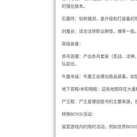
的强化版本。
石墓阵：俗称猪洞，是升级和打装备的
封魔谷：适合法师职业刷怪，爆率一般
高级装备：
赤月恶魔：产出赤月套装（圣战、法神
队前往。
牛魔寺庙：牛魔王会爆出极品装备，如
地下宫殿/未知暗殿：这些地图存在大量
尸王殿：尸王是爆技能书的主要来源，
特殊BOSS/活动：
留意游戏内的限时活动，例如世界BOS