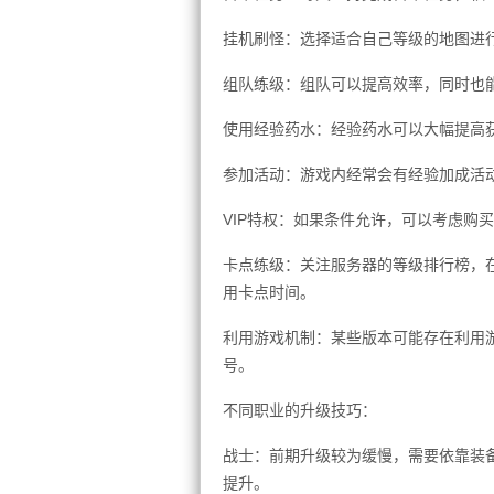
挂机刷怪：选择适合自己等级的地图进
组队练级：组队可以提高效率，同时也
使用经验药水：经验药水可以大幅提高
参加活动：游戏内经常会有经验加成活
VIP特权：如果条件允许，可以考虑购买
卡点练级：关注服务器的等级排行榜，
用卡点时间。
利用游戏机制：某些版本可能存在利用
号。
不同职业的升级技巧：
战士：前期升级较为缓慢，需要依靠装
提升。