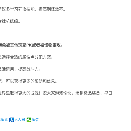
建议多学习群攻技能，提高刷怪效率。
合挂机练级。
避免被其他玩家PK或者被怪物围攻。
法选择合适的属性点分配方案。
灵活运用，提高战斗力。
流，可以获得更多的帮助和信息。
世界里取得更大的成就！祝大家游戏愉快，爆到极品装备，早日
讯微博
人人网
微信