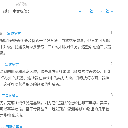
出处！ 本文标签：
« 上一篇
下一篇 »
1
20
回复该留言
s’的战斗是获得传奇装备的一个好方法。虽然竞争激烈，但只要团队配
于升级，我建议玩家多参与日常活动和限时任务，这些活动通常会提
级。
2
9
回复该留言
隐藏的地图和秘密区域，这些地方往往能爆出稀有的传奇装备。比如
一件传说中的武器，这让我在游戏中的实力大增。升级技巧方面，我推
，这样可以获得更多的经验值和装备。
3
2
回复该留言
先，完成主线任务是基础，因为它们提供的经验值非常丰厚。其次，
可以事半功倍。至于传奇装备，我发现在‘深渊裂缝’中爆出的几率较
才能挑战成功。
4
:38
回复该留言