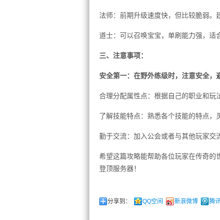
法师：前期升级速度快，但比较脆弱。
道士：可以召唤宝宝，单刷能力强，适
三、注意事项：
安全第一：在野外练级时，注意安全，
合理分配属性点：根据自己的职业和玩
了解技能特点：熟悉各个技能的特点，
勤于交流：加入公会或者与其他玩家交
希望这篇攻略能帮助各位玩家在传奇的
登顶服务器！
分享到：
QQ空间
新浪微博
腾