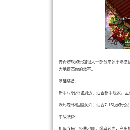
传奇游戏的乐趣很大一部分来源于爆装
大地提高你的效率。
基础装备：
新手村/比奇城周边：适合新手玩家，主
沃玛森林/骷髅洞穴：适合7-15级的
中级装备：
祖玛寺庙：经典地图，爆率较高，产出