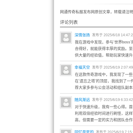
网通传奇私服发布网原创文章，转载请注明
评论列表
深情张扬
发布于 2025/6/18 14:47:
我在游戏中发现，参与‘世界bos
合得好，就能获得丰厚的奖励。至
供大量的经验值，帮助玩家快速升
幸福天空
发布于 2025/6/19 2:07:4
在这款传奇游戏中，我发现了一些
在‘遗忘之塔’的顶层，我找到了
荐大家多参与公会活动和组队副本
随风渐远
发布于 2025/6/19 6:33:4
对于快速升级，我有一些心得。首
利用双倍经验时间进行刷怪，这样
高，但需要一定的实力和团队合作
回忆是死的
发布于 2025/6/19 7:15