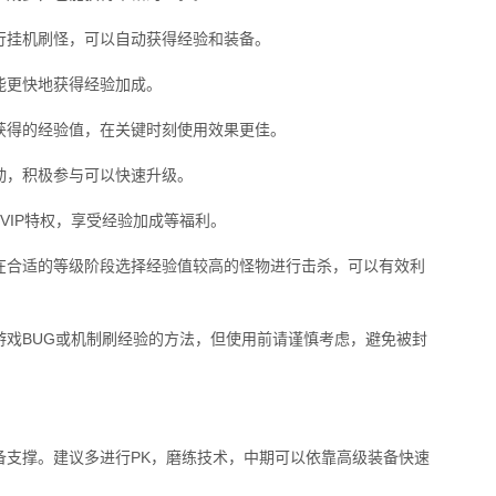
行挂机刷怪，可以自动获得经验和装备。
能更快地获得经验加成。
获得的经验值，在关键时刻使用效果更佳。
动，积极参与可以快速升级。
VIP特权，享受经验加成等福利。
在合适的等级阶段选择经验值较高的怪物进行击杀，可以有效利
游戏BUG或机制刷经验的方法，但使用前请谨慎考虑，避免被封
备支撑。建议多进行PK，磨练技术，中期可以依靠高级装备快速