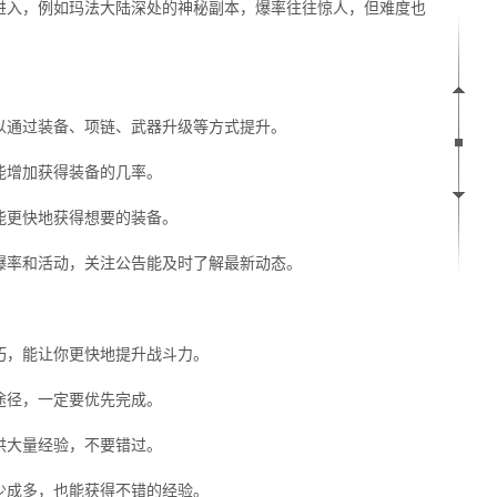
进入，例如玛法大陆深处的神秘副本，爆率往往惊人，但难度也
以通过装备、项链、武器升级等方式提升。
能增加获得装备的几率。
能更快地获得想要的装备。
爆率和活动，关注公告能及时了解最新动态。
巧，能让你更快地提升战斗力。
途径，一定要优先完成。
供大量经验，不要错过。
少成多，也能获得不错的经验。