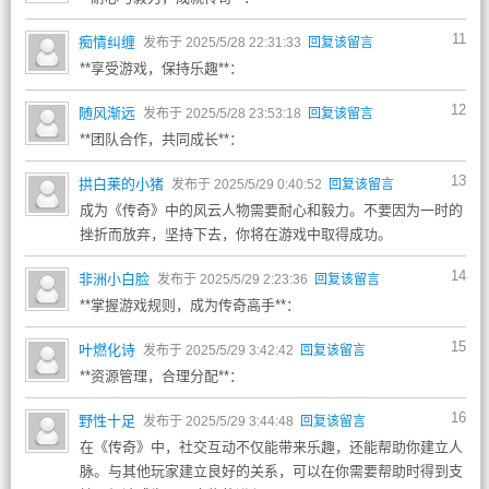
11
痴情纠缠
发布于 2025/5/28 22:31:33
回复该留言
**享受游戏，保持乐趣**：
12
随风渐远
发布于 2025/5/28 23:53:18
回复该留言
**团队合作，共同成长**：
13
拱白莱的小猪
发布于 2025/5/29 0:40:52
回复该留言
成为《传奇》中的风云人物需要耐心和毅力。不要因为一时的
挫折而放弃，坚持下去，你将在游戏中取得成功。
14
非洲小白脸
发布于 2025/5/29 2:23:36
回复该留言
**掌握游戏规则，成为传奇高手**：
15
叶燃化诗
发布于 2025/5/29 3:42:42
回复该留言
**资源管理，合理分配**：
16
野性十足
发布于 2025/5/29 3:44:48
回复该留言
在《传奇》中，社交互动不仅能带来乐趣，还能帮助你建立人
脉。与其他玩家建立良好的关系，可以在你需要帮助时得到支