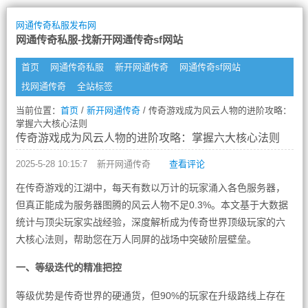
网通传奇私服发布网
网通传奇私服-找新开网通传奇sf网站
首页
网通传奇私服
新开网通传奇
网通传奇sf网站
找网通传奇
全站标签
当前位置：
首页
/
新开网通传奇
/ 传奇游戏成为风云人物的进阶攻略：
掌握六大核心法则
传奇游戏成为风云人物的进阶攻略：掌握六大核心法则
2025-5-28 10:15:7
新开网通传奇
查看评论
在传奇游戏的江湖中，每天有数以万计的玩家涌入各色服务器，
但真正能成为服务器图腾的风云人物不足0.3%。本文基于大数据
统计与顶尖玩家实战经验，深度解析成为传奇世界顶级玩家的六
大核心法则，帮助您在万人同屏的战场中突破阶层壁垒。
一、等级迭代的精准把控
等级优势是传奇世界的硬通货，但90%的玩家在升级路线上存在