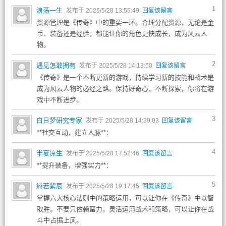
1
浪荡一生
发布于 2025/5/28 13:55:49
回复该留言
资源管理是《传奇》中的重要一环。合理分配资源，无论是金
币、装备还是经验，都能让你的角色更快成长，成为风云人
物。
2
遇见怎敢拥有
发布于 2025/5/28 14:13:50
回复该留言
《传奇》是一个不断更新的游戏，持续学习新的技能和战术是
成为风云人物的必经之路。保持好奇心，不断探索，你将在游
戏中不断进步。
3
白日梦研究专家
发布于 2025/5/28 14:39:03
回复该留言
**社交互动，建立人脉**：
4
半夏凉生
发布于 2025/5/28 17:52:46
回复该留言
**提升装备，增强实力**：
5
緋若紫辰
发布于 2025/5/28 19:17:45
回复该留言
掌握六大核心法则中的策略运用，可以让你在《传奇》中以智
取胜。不要只依赖蛮力，灵活运用战术和策略，可以让你在战
斗中占据上风。