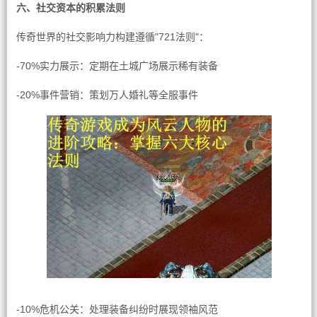
六、社交资本的积累法则
传奇世界的社交影响力构建遵循"721法则"：
-70%实力展示：定期在土城广场展示稀有装备
-20%事件营销：策划万人婚礼等全服事件
-10%危机公关：处理装备纠纷时展现领袖风范