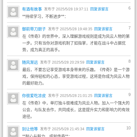
6
有酒有故事
发布于 2025/5/28 19:37:11
回复该留言
**持续学习，不断进步**：
7
御前带刀厨子
发布于 2025/5/28 19:48:35
回复该留言
在《传奇》的世界中，深入理解游戏规则是成为风云人物的第
一步。只有当你对游戏机制了如指掌，才能在战斗中占据优
势，成为真正的高手。
8
随风渐远
发布于 2025/5/28 20:29:59
回复该留言
最后，不要忘记享受游戏本身带来的乐趣。《传奇》是一个游
戏，保持轻松的心态，享受游戏过程，这将是你成为风云人物
的最好助力。
9
你很爱吃凉皮
发布于 2025/5/28 21:01:25
回复该留言
在《传奇》中，单打独斗很难成为风云人物。加入一个强大的
公会，与队友合作，共同成长，这是提升实力和影响力的有效
途径。
10
别让他等
发布于 2025/5/28 21:45:34
回复该留言
**耐心与毅力，成就传奇**：