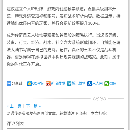
建议建立个人IP矩阵：游戏内创建教学频道，直播高级副本开
荒；游戏外运营短视频账号，发布战术解析内容。数据显示，持
续输出优质内容的玩家，其行会招新效率提升300%。
成为传奇风云人物需要精密如钟表般的策略执行。当您将等级、
装备、行会、经济、战术、社交六大系统形成闭环，自然能在玛
法大陆书写属于自己的史诗。记住，真正的王者不仅是战斗机
器，更是懂得在虚拟世界中构建现实规则的战略家。此刻，属于
你的时代正在开启。
分享到：
QQ空间
新浪微博
腾讯微博
人人网
微信
« 上一篇
下一篇 »
网通传奇私服发布网原创文章，转载请注明出处！ 本文标签：
评论列表