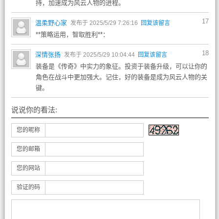
持，加速成为风云人物的进程。
17
温柔野心家
发布于 2025/5/29 7:26:16
回复该留言
**策略运用，智取胜利**：
18
深情张扬
发布于 2025/5/29 10:04:44
回复该留言
装备是《传奇》中实力的象征。投资于装备升级，可以让你的
角色在战斗中更加强大。记住，好的装备是成为风云人物的关
键。
说说你的看法:
您的昵称
您的邮箱
您的网站
验证的码