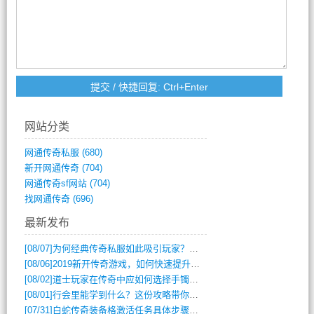
网站分类
网通传奇私服
(680)
新开网通传奇
(704)
网通传奇sf网站
(704)
找网通传奇
(696)
最新发布
[08/07]
为何经典传奇私服如此吸引玩家？深度攻略解析
[08/06]
2019新开传奇游戏，如何快速提升角色等级？
[08/02]
道士玩家在传奇中应如何选择手镯装备？
[08/01]
行会里能学到什么？这份攻略带你全掌握
[07/31]
白蛇传奇装备格激活任务具体步骤是什么？如何完成？