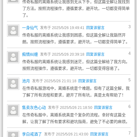
传奇私服的离婚系统让我感到无从下手，但这篇全解让我找到
了方法。按照流程操作，遵循要求，避开坑，一切都变得简单
了。
3
一身仙气
发布于 2025/5/26 19:49:41
回复该留言
传奇私服的离婚系统让我感到困惑，但这篇全解让我豁然开
朗。按照流程操作，遵循要求，避开坑，一切都变得简单了。
4
痴情纠缠
发布于 2025/5/26 20:39:18
回复该留言
传奇私服的离婚系统让我感到迷茫，但这篇全解给了我方向。
按照流程操作，遵循要求，避开坑，一切都变得容易了。
5
池月
发布于 2025/5/26 21:01:18
回复该留言
在传奇私服游戏中，离婚系统是个难题。但有了这篇全解，我
了解了所有流程和要求，避开了所有坑，真是太有帮助了！
6
售卖灰色心动
发布于 2025/5/26 21:18:50
回复该留言
在传奇私服中，离婚系统真是个复杂的流程。幸好有这篇全
解，让我了解了所有要求和避坑指南，避免了不必要的麻烦。
7
李白戒酒了
发布于 2025/5/26 21:43:00
回复该留言