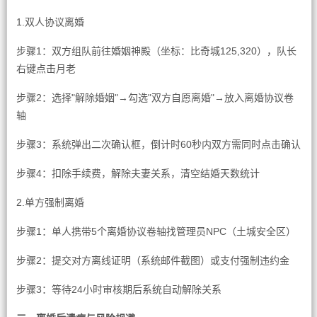
1.双人协议离婚
步骤1：双方组队前往婚姻神殿（坐标：比奇城125,320），队长
右键点击月老
步骤2：选择"解除婚姻"→勾选"双方自愿离婚"→放入离婚协议卷
轴
步骤3：系统弹出二次确认框，倒计时60秒内双方需同时点击确认
步骤4：扣除手续费，解除夫妻关系，清空结婚天数统计
2.单方强制离婚
步骤1：单人携带5个离婚协议卷轴找管理员NPC（土城安全区）
步骤2：提交对方离线证明（系统邮件截图）或支付强制违约金
步骤3：等待24小时审核期后系统自动解除关系