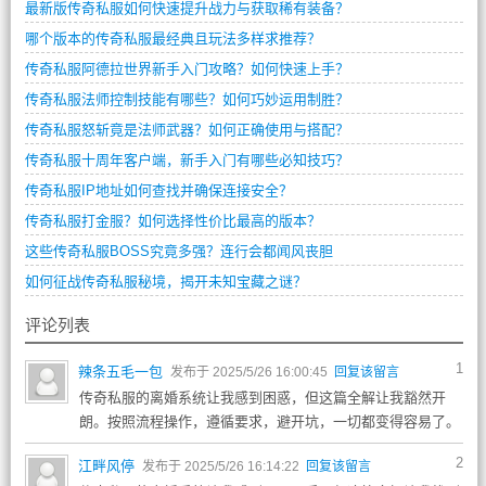
最新版传奇私服如何快速提升战力与获取稀有装备？
哪个版本的传奇私服最经典且玩法多样求推荐？
传奇私服阿德拉世界新手入门攻略？如何快速上手？
传奇私服法师控制技能有哪些？如何巧妙运用制胜？
传奇私服怒斩竟是法师武器？如何正确使用与搭配？
传奇私服十周年客户端，新手入门有哪些必知技巧？
传奇私服IP地址如何查找并确保连接安全？
传奇私服打金服？如何选择性价比最高的版本？
这些传奇私服BOSS究竟多强？连行会都闻风丧胆
如何征战传奇私服秘境，揭开未知宝藏之谜？
评论列表
1
辣条五毛一包
发布于 2025/5/26 16:00:45
回复该留言
传奇私服的离婚系统让我感到困惑，但这篇全解让我豁然开
朗。按照流程操作，遵循要求，避开坑，一切都变得容易了。
2
江畔风停
发布于 2025/5/26 16:14:22
回复该留言