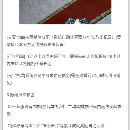
|夫妻仓库|按贡献值分配（系统自动计算双方存入/取出记录）|贡
献值＜30%方无法提取高阶装备|
|行会归属|自动退出共同创建行会，需提前转让会长职位|48小时
内未转让将随机任命长老|
|元宝贷款|系统强制平分未偿还债务|需在离婚前72小时结清可避
免|
3.隐藏风险预警
-30%私服设有"婚姻黑名单"机制：主动离婚方30天内无法发起求
婚
-特殊称号清零：如"神仙眷侣"等累计成就奖励自动回收