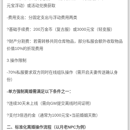
元宝浮动）或活动兑换获取
-费用支出：分固定支出与浮动费用两类
?基础手续费：200万金币（复古服）或3000元宝（轻变服）
?财产分割费：若需转移共同仓库物品，部分私服会额外收取物品
价值10%的折现费用
3.操作限制
-70%私服要求双方同时在线组队操作（需开启夫妻传送确认身
份）
-单方强制离婚需满足以下条件之一：
?连续30天未上线（需向GM提交离线时间证明）
?支付3倍违约金（通常为1000元宝×当前婚姻天数）
二、标准化离婚操作流程（以月老NPC为例）