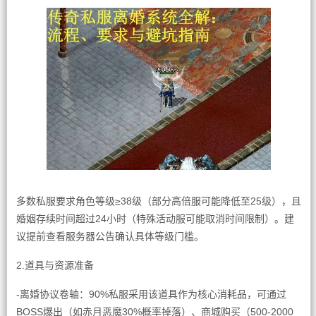
多数私服要求角色等级≥38级（部分高倍服可能降低至25级），且
婚姻存续时间超过24小时（特殊活动服可能取消时间限制）。建
议提前查看服务器公告确认具体等级门槛。
2.道具与资源准备
-离婚协议卷轴：90%私服采用该道具作为核心消耗品，可通过
BOSS爆出（如赤月恶魔30%概率掉落）、商城购买（500-2000