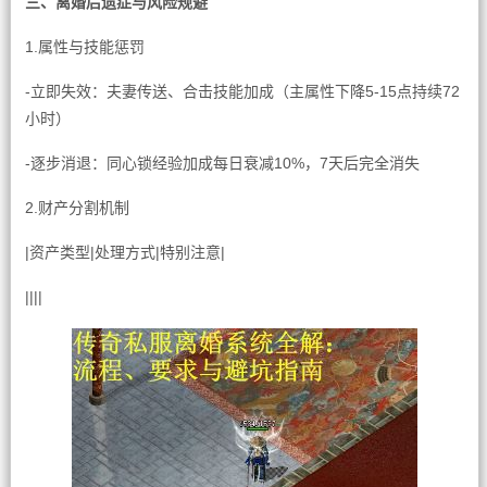
三、离婚后遗症与风险规避
1.属性与技能惩罚
-立即失效：夫妻传送、合击技能加成（主属性下降5-15点持续72
小时）
-逐步消退：同心锁经验加成每日衰减10%，7天后完全消失
2.财产分割机制
|资产类型|处理方式|特别注意|
||||