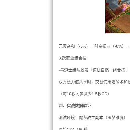
元素亲和（-5%）→时空扭曲（-8%）
3.跨职业组合技
-与道士组队触发「道法自然」组合技：
双方法力值共享时，交替使用治愈术和
（每10秒同步减少1.5秒CD）
四、实战数据验证
测试环境：魔龙教主副本（噩梦难度）
原始CD：180秒