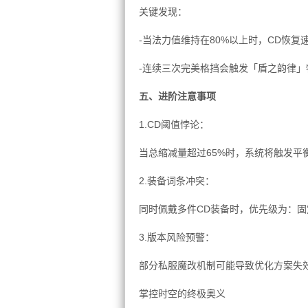
关键发现：
-当法力值维持在80%以上时，CD恢复
-连续三次完美格挡会触发「盾之韵律」
五、进阶注意事项
1.CD阈值悖论：
当总缩减量超过65%时，系统将触发平
2.装备词条冲突：
同时佩戴多件CD装备时，优先级为：
3.版本风险预警：
部分私服魔改机制可能导致优化方案失效
掌控时空的终极奥义