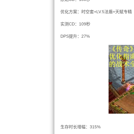
优化方案：时空套+LV.5法盾+天赋专精
实测CD：109秒
DPS提升：27%
生存时长增幅：315%