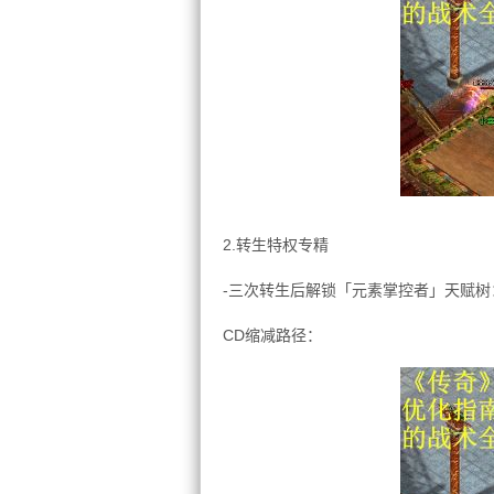
2.转生特权专精
-三次转生后解锁「元素掌控者」天赋树
CD缩减路径：