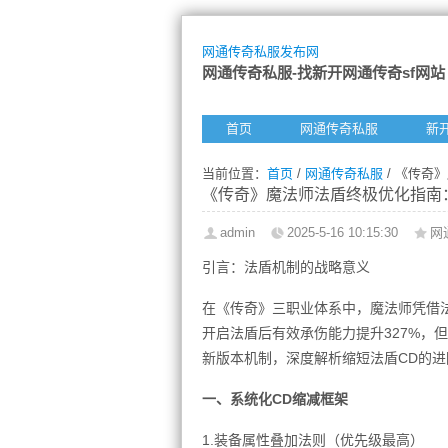
网通传奇私服发布网
网通传奇私服-找新开网通传奇sf网站
首页
网通传奇私服
新
当前位置：
首页
/
网通传奇私服
/ 《传奇
《传奇》魔法师法盾终极优化指南
admin
2025-5-16 10:15:30
网
引言：法盾机制的战略意义
在《传奇》三职业体系中，魔法师凭借
开启法盾后有效承伤能力提升327%，
新版本机制，深度解析缩短法盾CD的进
一、系统化CD缩减框架
1.装备属性叠加法则（优先级最高）