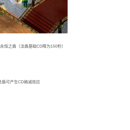
→永恒之盾（法盾基础CD降为150秒）
法盾可产生CD熵减效应