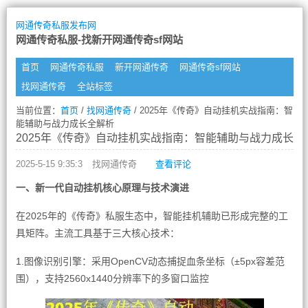
网通传奇私服发布网
网通传奇私服-找新开网通传奇sf网站
首页
网通传奇私服
新开网通传奇
网通传奇sf网站
找网通传奇
全站标签
当前位置：
首页
/
找网通传奇
/ 2025年《传奇》自动挂机实战指南：智
能辅助与战力成长全解析
2025年《传奇》自动挂机实战指南：智能辅助与战力成长全
2025-5-15 9:35:3
找网通传奇
查看评论
一、新一代自动挂机核心原理与技术演进
在2025年的《传奇》私服生态中，智能挂机辅助已形成完整的工
具矩阵。主流工具基于三大核心技术：
1.图像识别引擎：采用OpenCV动态捕捉血条坐标（±5px容差范
围），支持2560x1440分辨率下的多窗口监控