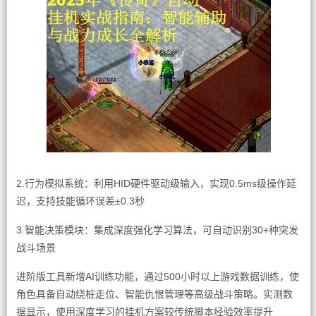
2.行为模拟系统：利用HID硬件驱动级输入，实现0.5ms级操作延
迟，支持技能循环误差±0.3秒
3.智能决策模块：集成深度强化学习算法，可自动识别30+种突发
战斗场景
进阶版工具新增AI训练功能，通过500小时以上游戏数据训练，使
角色具备自动绕桩走位、智能仇恨管理等高级战斗策略。实测数
据显示，使用深度学习的挂机方案较传统脚本经验效率提升