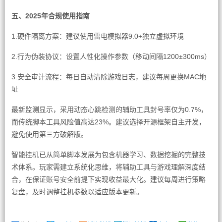
五、2025年合规使用指南
1.硬件隔离方案：建议使用雷电模拟器9.0+独立虚拟环境
2.行为伪装协议：设置人性化操作参数（移动间隔1200±300ms）
3.安全审计流程：每日自动清除游戏日志，建议每周更换MAC地
址
最新监测显示，采用动态心跳检测的辅助工具封号率仅为0.7%，
而传统脚本工具风险值高达23%。建议选择开源框架自主开发，
避免使用第三方破解版。
智能挂机已从简单脚本发展为包含机器学习、数据挖掘的完整技
术体系。玩家需建立系统化思维，将辅助工具与游戏理解深度结
合，在保证账号安全前提下实现收益最大化。建议每周进行策略
复盘，及时调整挂机参数以适应版本更新。