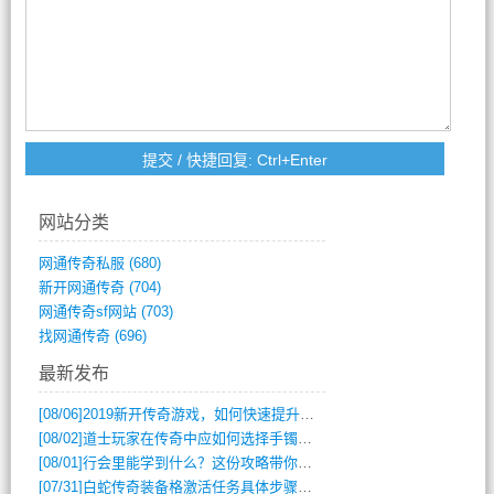
网站分类
网通传奇私服
(680)
新开网通传奇
(704)
网通传奇sf网站
(703)
找网通传奇
(696)
最新发布
[08/06]
2019新开传奇游戏，如何快速提升角色等级？
[08/02]
道士玩家在传奇中应如何选择手镯装备？
[08/01]
行会里能学到什么？这份攻略带你全掌握
[07/31]
白蛇传奇装备格激活任务具体步骤是什么？如何完成？