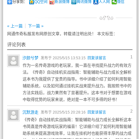
分享到：
QQ空间
新浪微博
腾讯微博
人人网
微信
« 上一篇
下一篇 »
网通传奇私服发布网原创文章，转载请注明出处！ 本文标签：
评论列表
1
汐颜兮梦
发布于 2025/5/15 13:53:15
回复该留言
作为一名传奇游戏的老玩家，我一直在寻找提升战力的有效方
法。《传奇》自动挂机实战指南：智能辅助与战力成长全解析
这本书为我提供了宝贵的指导。书中详细介绍了如何利用智能
辅助系统，以及如何通过挂机实战来提升战力。我按照书中的
方法实践后，战力果然有了显著提升。这本书对于想要在游戏
中取得优势的玩家来说，绝对是一本不可多得的好书！
2
沉默游走
发布于 2025/5/15 20:28:16
回复该留言
《传奇》自动挂机实战指南：智能辅助与战力成长全解析这本
书简直是传奇游戏玩家的福音！它详细介绍了如何利用智能辅
助系统来提高游戏效率，让我在挂机时也能获得丰厚的战力成