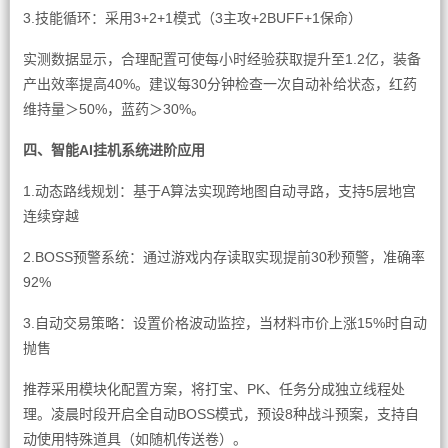
3.技能循环：采用3+2+1模式（3主攻+2BUFF+1保命）
实测数据显示，合理配置可使每小时经验获取提升至1.2亿，装备
产出效率提高40%。建议每30分钟检查一次自动补给状态，红药
维持量＞50%，蓝药＞30%。
四、智能AI挂机系统进阶应用
1.动态路线规划：基于A算法实现跨地图自动寻路，支持5层地宫
连续穿越
2.BOSS预警系统：通过游戏内存读取实现提前30秒预警，准确率
92%
3.自动交易策略：设置价格波动监控，当材料市价上涨15%时自动
抛售
推荐采用模块化配置方案，将打宝、PK、任务分成独立线程处
理。凌晨时段开启全自动BOSS模式，预设8种战斗预案，支持自
动使用特殊道具（如随机传送卷）。