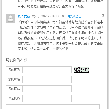
长。书中的实战技巧和策略让我在游戏中如鱼得水，轻松击败
对手。强烈推荐给所有想要提升战力的传奇玩家！
3
佩奇女孩
发布于 2025/5/16 1:25:05
回复该留言
《传奇》自动挂机实战指南：智能辅助与战力成长全解析这本
书让我对传奇游戏有了全新的认识。书中不仅详细介绍了智能
辅助系统的功能和使用方法，还提供了许多实用的挂机实战技
巧。我按照书中的方法进行操作后，战力有了明显的提升，让
我在游戏中更加游刃有余。这本书对于想要提高战力的传奇玩
家来说，绝对是一本值得一读的好书！
说说你的看法:
您的昵称
您的邮箱
您的网站
验证的码