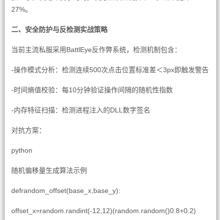
27%。
二、安全防护与反检测实战策略
当前主流私服采用BattlEye反作弊系统，检测机制包含：
-操作模式分析：检测连续500次点击位置标准差＜3px即触发警告
-时间熵值校验：每10分钟验证操作间隔的随机性指数
-内存特征扫描：检测进程注入的DLL数字签名
对抗方案：
python
随机偏移量生成算法示例
defrandom_offset(base_x,base_y):
offset_x=random.randint(-12,12)(random.random()0.8+0.2)