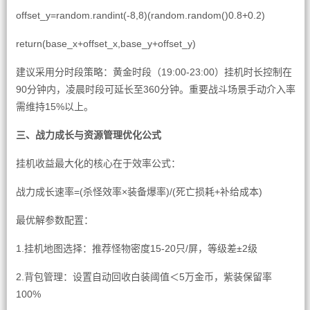
offset_y=random.randint(-8,8)(random.random()0.8+0.2)
return(base_x+offset_x,base_y+offset_y)
建议采用分时段策略：黄金时段（19:00-23:00）挂机时长控制在
90分钟内，凌晨时段可延长至360分钟。重要战斗场景手动介入率
需维持15%以上。
三、战力成长与资源管理优化公式
挂机收益最大化的核心在于效率公式：
战力成长速率=(杀怪效率×装备爆率)/(死亡损耗+补给成本)
最优解参数配置：
1.挂机地图选择：推荐怪物密度15-20只/屏，等级差±2级
2.背包管理：设置自动回收白装阈值＜5万金币，紫装保留率
100%