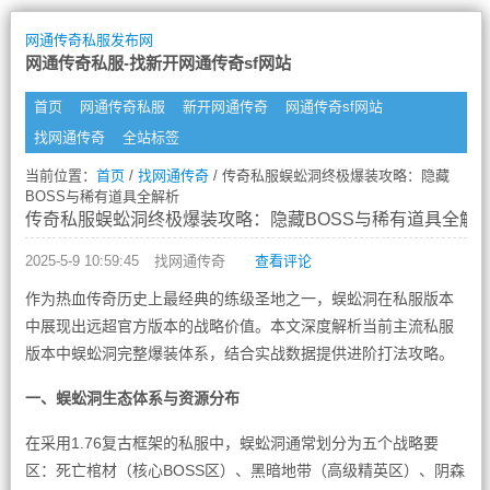
网通传奇私服发布网
网通传奇私服-找新开网通传奇sf网站
首页
网通传奇私服
新开网通传奇
网通传奇sf网站
找网通传奇
全站标签
当前位置：
首页
/
找网通传奇
/ 传奇私服蜈蚣洞终极爆装攻略：隐藏
BOSS与稀有道具全解析
传奇私服蜈蚣洞终极爆装攻略：隐藏BOSS与稀有道具全解
2025-5-9 10:59:45
找网通传奇
查看评论
作为热血传奇历史上最经典的练级圣地之一，蜈蚣洞在私服版本
中展现出远超官方版本的战略价值。本文深度解析当前主流私服
版本中蜈蚣洞完整爆装体系，结合实战数据提供进阶打法攻略。
一、蜈蚣洞生态体系与资源分布
在采用1.76复古框架的私服中，蜈蚣洞通常划分为五个战略要
区：死亡棺材（核心BOSS区）、黑暗地带（高级精英区）、阴森