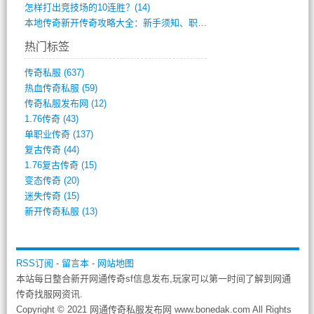
怎样打出竞技场的10连胜？(14)
本地传奇新开传奇攻略大全：新手须知、职业(568)
热门标签
传奇私服
(637)
热血传奇私服
(59)
传奇私服发布网
(12)
1.76传奇
(43)
单职业传奇
(137)
复古传奇
(44)
1.76复古传奇
(15)
变态传奇
(20)
迷失传奇
(15)
新开传奇私服
(13)
RSS订阅
-
留言本
-
网站地图
本站每日整合新开网通传奇sf信息发布,玩家可以第一时间了解到网通
传奇找服网资讯.
Copyright © 2021 网通传奇私服发布网 www.bonedak.com All Rights