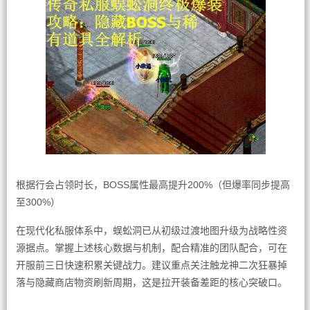
根据行会占领时长，BOSS属性最高提升200%（但爆率同步提高
至300%）
在现代化私服体系中，蜈蚣洞已从初级过渡地图升级为战略性资
源据点。掌握上述核心数据与机制，配合精准的团队配合，可在
开服前三日快速积累关键战力。建议重点关注触龙神二次狂暴掉
落与隐藏商店物资刷新周期，这是拉开装备差距的核心突破口。