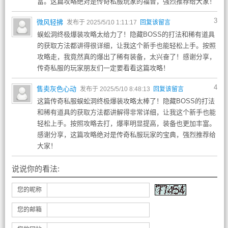
富。这篇攻略绝对是传奇私服玩家的福音，强烈推荐给大家！
3
微风轻拂
发布于 2025/5/10 1:11:17
回复该留言
蜈蚣洞终极爆装攻略太给力了！隐藏BOSS的打法和稀有道具
的获取方法都讲得很详细，让我这个新手也能轻松上手。按照
攻略走，我竟然真的爆出了稀有装备，太兴奋了！感谢分享，
传奇私服的玩家朋友们一定要看看这篇攻略！
4
售卖灰色心动
发布于 2025/5/10 8:48:13
回复该留言
这篇传奇私服蜈蚣洞终极爆装攻略太棒了！隐藏BOSS的打法
和稀有道具的获取方法都讲解得非常详细，让我这个新手也能
轻松上手。按照攻略去打，爆率明显提高，装备也更加丰富。
感谢分享，这篇攻略绝对是传奇私服玩家的宝典，强烈推荐给
大家！
说说你的看法:
您的昵称
您的邮箱