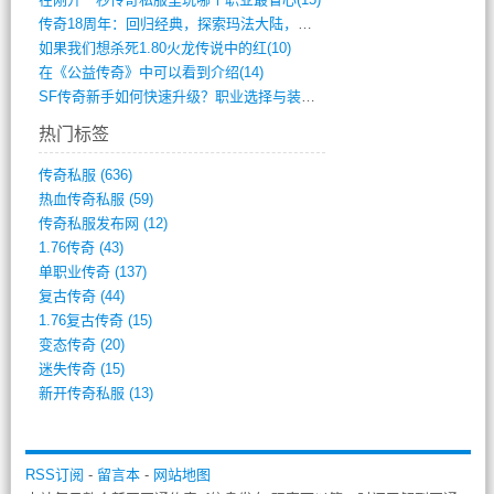
传奇18周年：回归经典，探索玛法大陆，寻(798)
如果我们想杀死1.80火龙传说中的红(10)
在《公益传奇》中可以看到介绍(14)
SF传奇新手如何快速升级？职业选择与装备(711)
热门标签
传奇私服
(636)
热血传奇私服
(59)
传奇私服发布网
(12)
1.76传奇
(43)
单职业传奇
(137)
复古传奇
(44)
1.76复古传奇
(15)
变态传奇
(20)
迷失传奇
(15)
新开传奇私服
(13)
RSS订阅
-
留言本
-
网站地图