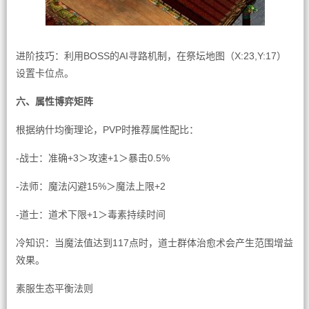
进阶技巧：利用BOSS的AI寻路机制，在祭坛地图（X:23,Y:17）
设置卡位点。
六、属性博弈矩阵
根据纳什均衡理论，PVP时推荐属性配比：
-战士：准确+3＞攻速+1＞暴击0.5%
-法师：魔法闪避15%＞魔法上限+2
-道士：道术下限+1＞毒素持续时间
冷知识：当魔法值达到117点时，道士群体治愈术会产生范围增益
效果。
素服生态平衡法则