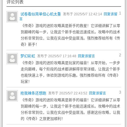
评论列表
1
试卷看似简单但心机太重
发布于 2025/5/7 12:42:14
回复该留
言
《传奇》游戏的进阶攻略真是新手的救星！它详细讲解了从零
到巅峰的每一步，让我这个新手也能迅速成长。攻略中的战术
分析非常到位，让我在实战中受益匪浅。强烈推荐给所有《传
奇》新手！
2
梦幻彩虹
发布于 2025/5/7 17:16:48
回复该留言
《传奇》游戏的进阶攻略真是玩家的福音！从零开始，一步步
走向巅峰，每个阶段的战术都讲解得非常详细，让我这个新手
也能快速上手，体验到游戏的乐趣。强烈推荐给所有《传奇》
玩家！
3
抢我辣条还想跑
发布于 2025/5/7 22:43:52
回复该留言
《传奇》游戏的进阶攻略真是新手的福音！它详细讲解了从零
到巅峰的每一步，让我这个新手也能迅速成长。攻略中的战术
分析非常到位，让我在实战中受益匪浅。感谢这份攻略，让我
的《传奇》之旅更加顺利！