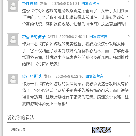
4
野性领袖
发布于 2025/5/8 0:54:31
回复该留言
这份《传奇》游戏的进阶攻略真是太全面了！从新手入门到高
手进阶，每个阶段的战术都讲解得非常详细，让我对游戏有了
全新的认识。感谢这份攻略，让我的《传奇》之旅更加精彩！
5
带香味的袜子
发布于 2025/5/8 2:40:11
回复该留言
作为一名《传奇》游戏的忠实粉丝，我必须说这份攻略太棒
了！它不仅涵盖了从零到巅峰的所有核心战术，而且讲解得非
常通俗易懂，让我这个老玩家也能学到很多新东西。强烈推荐
给所有《传奇》玩家！
6
柴可猪斯基
发布于 2025/5/8 6:12:36
回复该留言
作为一名《传奇》游戏的资深玩家，我必须说这份攻略太有价
值了！它不仅涵盖了从新手到高手的所有核心战术，而且讲解
得非常透彻，让我对游戏有了更深的理解。感谢这份攻略，让
我的游戏体验更上一层楼！
说说你的看法:
您的昵称