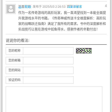
4
温眉软眼
发布于 2025/5/3 2:26:53
回复该留言
作为一名传奇游戏的高阶玩家，我一直渴望找到一本能全面提
升我游戏水平的书籍。《传奇神威传送卡全维度解析：高阶玩
家的战略跃迁指南》满足了我所有的需求。书中的深度解析和
实战技巧让我在游戏中如鱼得水，感谢作者的辛勤付出！
说说你的看法:
您的昵称
您的邮箱
您的网站
验证的码