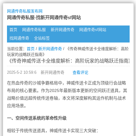
网通传奇私服发布网
网通传奇私服-找新开网通传奇sf网站
首页
网通传奇私服
新开网通传奇
网通传奇sf网站
找网通传奇
全站标签
当前位置：
首页
/
新开网通传奇
/ 《传奇神威传送卡全维度解析：高阶
玩家的战略跃迁指南》
《传奇神威传送卡全维度解析：高阶玩家的战略跃迁指南》
2025-5-2 10:59:6
新开网通传奇
查看评论
在热血传奇的沙城争霸格局中，神威传送卡正成为顶级行会战略
布局的核心要素。作为2025年最新版本更新的空间跃迁道具，其
战略价值远超传统传送卷轴，本文将深度解构其运作机制与战术
应用场景。
一、空间传送系统的革命性升级
相较于传统传送道具，神威传送卡实现三大突破：