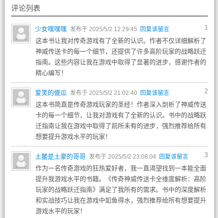
评论列表
1
少女嘿嘿嘿
发布于 2025/5/2 12:29:45
回复该留言
这本书让我对传奇游戏有了全新的认识。作者不仅详细解析了
神威传送卡的每一个细节，还提供了许多高阶玩家的战略跃迁
指南。这些内容让我在游戏中取得了显著的进步，感谢作者的
精心编写！
2
爱笑的傻瓜
发布于 2025/5/2 21:02:40
回复该留言
这本书简直是传奇游戏玩家的圣经！作者深入剖析了神威传送
卡的每一个细节，让我对游戏有了全新的认识。书中的战略跃
迁指南让我在游戏中取得了前所未有的进步，强烈推荐给所有
想要提升游戏水平的玩家！
3
土鳖是土豪的哥哥
发布于 2025/5/2 23:08:04
回复该留言
作为一名传奇游戏的狂热爱好者，我一直渴望找到一本能全面
提升我游戏水平的书籍。《传奇神威传送卡全维度解析：高阶
玩家的战略跃迁指南》满足了我所有的需求。书中的深度解析
和实战技巧让我在游戏中如鱼得水，强烈推荐给所有想要提升
游戏水平的玩家！