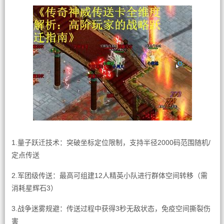
1.量子跃迁技术：突破坐标定位限制，支持半径2000码范围随机/
定点传送
2.军团级传送：最高可组建12人精英小队进行群体空间转移（需
消耗星辉石3）
3.战争迷雾规避：传送过程中获得3秒无敌状态，免疫空间撕裂伤
害