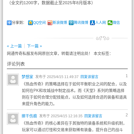
（全文约1200字，数据截止至2025年8月版本）
分享到：
QQ空间
新浪微博
腾讯微博
人人网
微信
« 上一篇
下一篇 »
网通传奇私服发布网原创文章，转载请注明出处！ 本文标签：
评论列表
1
梦想家
发布于 2025/4/15 11:49:37
回复该留言
《热血传奇》的策略选择在于如何平衡职业之间的配合，以及
如何在PK和攻城战中制定战术。而《天堂》系列的策略选择
则在于如何合理分配技能点，以及如何选择合适的装备和道具
来提升角色的能力。
2
擦干伤痕
发布于 2025/4/15 12:16:35
回复该留言
《热血传奇》的核心差异在于其独特的装备系统和升级机制，
玩家可以通过打怪和交易来获取稀有装备，提升自己的战斗