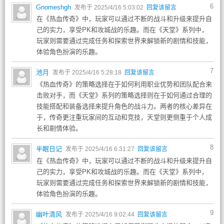
6
Gnomeshgh
发布于 2025/4/16 5:03:02
回复该留言
在《热血传奇》中，玩家可以通过不断的战斗和升级来提升自
己的实力，享受PK和攻城战的乐趣。而在《天堂》系列中，
玩家则需要通过完成任务和探索世界来解锁新的剧情和技能，
体验角色扮演的乐趣。
7
池月
发布于 2025/4/16 5:28:18
回复该留言
《热血传奇》的策略选择在于如何利用职业优势和团队配合来
击败对手，而《天堂》系列的策略选择则在于如何通过合理的
技能搭配和装备选择来提升角色的战斗力。两者的核心差异在
于，传奇更注重玩家间的互动和竞技，天堂则更侧重于个人成
长和剧情体验。
8
半眠日记
发布于 2025/4/16 6:31:27
回复该留言
在《热血传奇》中，玩家可以通过不断的战斗和升级来提升自
己的实力，享受PK和攻城战的乐趣。而在《天堂》系列中，
玩家则需要通过完成任务和探索世界来解锁新的剧情和技能，
体验角色扮演的乐趣。
9
幽叶清风
发布于 2025/4/16 9:02:44
回复该留言