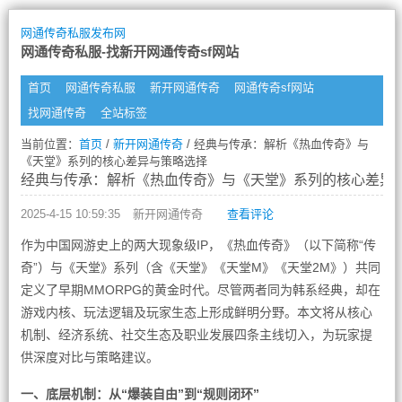
网通传奇私服发布网
网通传奇私服-找新开网通传奇sf网站
首页
网通传奇私服
新开网通传奇
网通传奇sf网站
找网通传奇
全站标签
当前位置：
首页
/
新开网通传奇
/ 经典与传承：解析《热血传奇》与
《天堂》系列的核心差异与策略选择
经典与传承：解析《热血传奇》与《天堂》系列的核心差异
2025-4-15 10:59:35
新开网通传奇
查看评论
作为中国网游史上的两大现象级IP，《热血传奇》（以下简称“传
奇”）与《天堂》系列（含《天堂》《天堂M》《天堂2M》）共同
定义了早期MMORPG的黄金时代。尽管两者同为韩系经典，却在
游戏内核、玩法逻辑及玩家生态上形成鲜明分野。本文将从核心
机制、经济系统、社交生态及职业发展四条主线切入，为玩家提
供深度对比与策略建议。
一、底层机制：从“爆装自由”到“规则闭环”