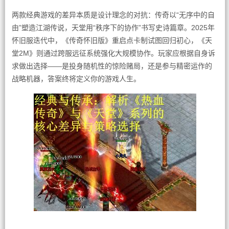
两款经典游戏的差异本质是设计理念的对抗：传奇以“无序中的自
由”塑造江湖传说，天堂用“秩序下的协作”书写史诗篇章。2025年
怀旧服迭代中，《传奇怀旧版》重启点卡制试图回归初心，《天
堂2M》则通过跨服远征系统强化大规模协作。玩家应根据自身诉
求做出选择——是投身随机性的惊险赌局，还是参与精密运作的
战略机器，答案终将定义你的游戏人生。