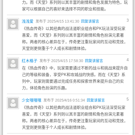
力。而《天堂》系列则以其丰富的剧情和角色发展为特色，玩
家可以根据自己的喜好来选择不同的职业和技能。
3
浅浅爱
发布于 2025/4/15 13:41:30
回复该留言
《热血传奇》以其经典的战法道职业组合和PK玩法深受玩家
喜爱，而《天堂》系列则以其丰富的剧情和角色扮演元素著
称。两者的核心差异在于，传奇更注重玩家间的互动和竞技，
天堂则更侧重于个人成长和剧情体验。
4
红木格子
发布于 2025/4/15 17:58:30
回复该留言
在《热血传奇》中，玩家需要通过不断的战斗和挑战来提升自
己的等级和装备，享受PK和攻城战的快感。而在《天堂》系
列中，玩家则需要通过完成任务和探索世界来提升自己的实
力，体验角色扮演的乐趣。
5
少女嘿嘿嘿
发布于 2025/4/16 0:51:34
回复该留言
《热血传奇》以其经典的战法道职业组合和PK玩法深受玩家
喜爱，而《天堂》系列则以其丰富的剧情和角色扮演元素著
称。两者的核心差异在于，传奇更注重玩家间的互动和竞技，
天堂则更侧重于个人成长和剧情体验。