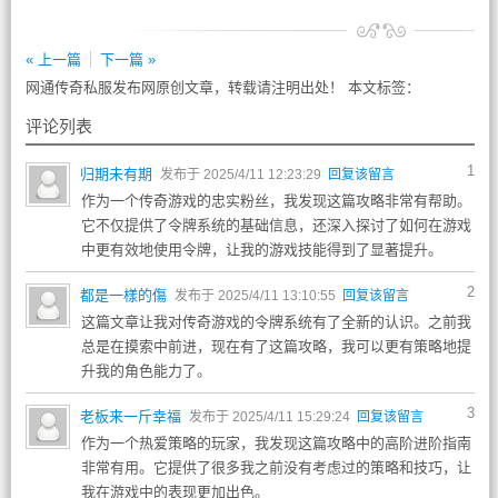
« 上一篇
下一篇 »
网通传奇私服发布网原创文章，转载请注明出处！ 本文标签：
评论列表
1
归期未有期
发布于 2025/4/11 12:23:29
回复该留言
作为一个传奇游戏的忠实粉丝，我发现这篇攻略非常有帮助。
它不仅提供了令牌系统的基础信息，还深入探讨了如何在游戏
中更有效地使用令牌，让我的游戏技能得到了显著提升。
2
都是一樣的傷
发布于 2025/4/11 13:10:55
回复该留言
这篇文章让我对传奇游戏的令牌系统有了全新的认识。之前我
总是在摸索中前进，现在有了这篇攻略，我可以更有策略地提
升我的角色能力了。
3
老板来一斤幸福
发布于 2025/4/11 15:29:24
回复该留言
作为一个热爱策略的玩家，我发现这篇攻略中的高阶进阶指南
非常有用。它提供了很多我之前没有考虑过的策略和技巧，让
我在游戏中的表现更加出色。