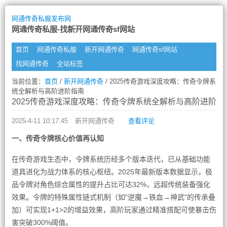
网通传奇私服发布网
网通传奇私服-找新开网通传奇sf网站
首页
网通传奇私服
新开网通传奇
网通传奇sf网站
找网通传奇
全站标签
当前位置：
首页
/
新开网通传奇
/ 2025传奇游戏深度攻略：传奇令牌系
统全解析与高阶进阶指南
2025传奇游戏深度攻略：传奇令牌系统全解析与高阶进阶指
2025-4-11 10:17:45
新开网通传奇
查看评论
一、传奇令牌核心价值再认知
在传奇游戏生态中，令牌系统历经多个版本迭代，已从基础功能
道具进化为战力体系的核心枢纽。2025年最新版本数据显示，极
品令牌对角色综合属性的提升占比可达32%，远超传统装备强化
效果。令牌的特殊属性链式机制（如"逆魔→铁血→神武"的传承叠
加）可实现1+1>2的增益效果，高阶玩家通过精准搭配可使暴击伤
害突破300%阈值。