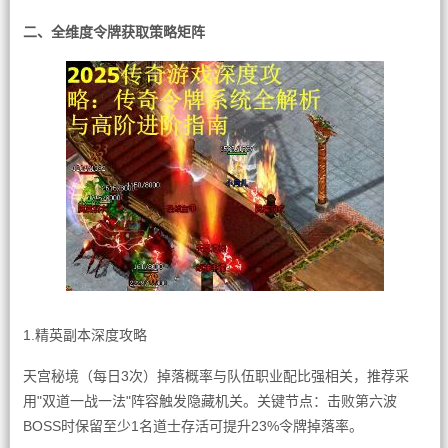
二、全维度令牌获取策略矩阵
1.精英副本深度攻略
天宫秘境（每日3次）掉落概率与队伍职业配比强相关，推荐采
用"双道一战一法"阵容触发隐藏机关。关键节点：击败第六波
BOSS时保留至少1名道士存活可提升23%令牌掉落率。