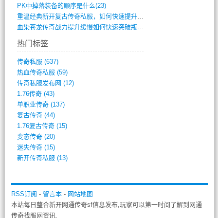
PK中掉落装备的顺序是什么(23)
重温经典新开复古传奇私服，如何快速提升等(392)
血染苍龙传奇战力提升缓慢如何快速突破瓶颈(654)
热门标签
传奇私服
(637)
热血传奇私服
(59)
传奇私服发布网
(12)
1.76传奇
(43)
单职业传奇
(137)
复古传奇
(44)
1.76复古传奇
(15)
变态传奇
(20)
迷失传奇
(15)
新开传奇私服
(13)
RSS订阅
-
留言本
-
网站地图
本站每日整合新开网通传奇sf信息发布,玩家可以第一时间了解到网通
传奇找服网资讯.