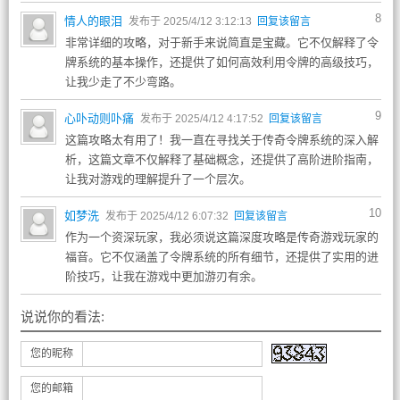
8
情人的眼泪
发布于 2025/4/12 3:12:13
回复该留言
非常详细的攻略，对于新手来说简直是宝藏。它不仅解释了令
牌系统的基本操作，还提供了如何高效利用令牌的高级技巧，
让我少走了不少弯路。
9
心卟动则卟痛
发布于 2025/4/12 4:17:52
回复该留言
这篇攻略太有用了！我一直在寻找关于传奇令牌系统的深入解
析，这篇文章不仅解释了基础概念，还提供了高阶进阶指南，
让我对游戏的理解提升了一个层次。
10
如梦洗
发布于 2025/4/12 6:07:32
回复该留言
作为一个资深玩家，我必须说这篇深度攻略是传奇游戏玩家的
福音。它不仅涵盖了令牌系统的所有细节，还提供了实用的进
阶技巧，让我在游戏中更加游刃有余。
说说你的看法:
您的昵称
您的邮箱