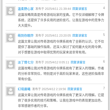
4
温柔野心家
发布于 2025/4/11 21:39:44
回复该留言
这篇攻略简直是传奇游戏玩家的宝典。它不仅详细解释了令牌
系统，还提供了许多实用的进阶技巧，让我在游戏中的竞争力
大大提升。
5
萌到你眼炸
发布于 2025/4/11 23:20:05
回复该留言
这篇文章让我对传奇游戏的令牌系统有了全新的认识。它不仅
提供了基础的操作指南，还深入探讨了如何最大化利用令牌，
对于想要在游戏中取得优势的玩家来说非常有用。
6
淡了情七分
发布于 2025/4/12 0:05:11
回复该留言
这篇攻略让我对传奇游戏的令牌系统有了更深入的理解。作者
的分析非常到位，特别是对于高阶玩家来说，这些进阶指南非
常有价值。
7
幻境晨曦
发布于 2025/4/12 2:19:56
回复该留言
这篇文章让我对传奇游戏的令牌系统有了更深入的理解。它提
供了很多实用的技巧和策略，让我在游戏中的表现更加出色，
非常感谢作者的分享。