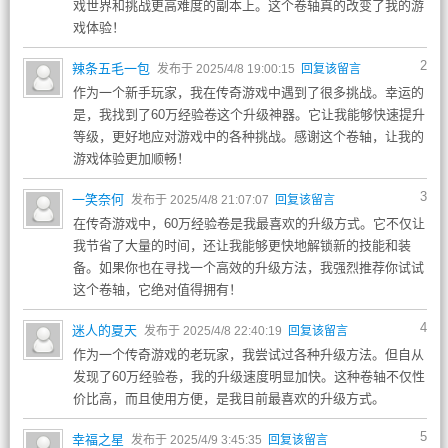
戏世界和挑战更高难度的副本上。这个卷轴真的改变了我的游
戏体验！
2
辣条五毛一包
发布于 2025/4/8 19:00:15
回复该留言
作为一个新手玩家，我在传奇游戏中遇到了很多挑战。幸运的
是，我找到了60万经验卷这个升级神器。它让我能够快速提升
等级，更好地应对游戏中的各种挑战。感谢这个卷轴，让我的
游戏体验更加顺畅！
3
一笑奈何
发布于 2025/4/8 21:07:07
回复该留言
在传奇游戏中，60万经验卷是我最喜欢的升级方式。它不仅让
我节省了大量的时间，还让我能够更快地解锁新的技能和装
备。如果你也在寻找一个高效的升级方法，我强烈推荐你试试
这个卷轴，它绝对值得拥有！
4
迷人的夏天
发布于 2025/4/8 22:40:19
回复该留言
作为一个传奇游戏的老玩家，我尝试过各种升级方法。但自从
发现了60万经验卷，我的升级速度明显加快。这种卷轴不仅性
价比高，而且使用方便，是我目前最喜欢的升级方式。
5
幸福之星
发布于 2025/4/9 3:45:35
回复该留言