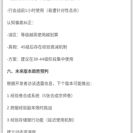
-行会战前1小时使用（易遭针对性击杀）
认知偏差纠正：
-误区：等级越高使用越划算
-真相：45级后存在经验衰减机制
-方案：建议在38-44级阶段集中使用
六、未来版本趋势预判
根据开发者访谈透露信息，下个版本可能推出：
1.经验卷合成系统（5张合成宗师卷）
2.跨服经验副本限时挑战
3.经验存储银行功能（延迟使用机制）
建立动态资源观