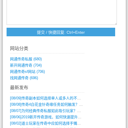
网站分类
网通传奇私服
(680)
新开网通传奇
(704)
网通传奇sf网站
(706)
找网通传奇
(696)
最新发布
[08/09]
传奇副本如何选择单人或多人的不同模式？
[08/08]
传奇4白花金针奇缘任务如何触发？完整攻略解析
[08/07]
为何经典传奇私服如此吸引玩家？深度攻略解析
[08/06]
2019新开传奇游戏，如何快速提升角色等级？
[08/02]
道士玩家在传奇中应如何选择手镯装备？