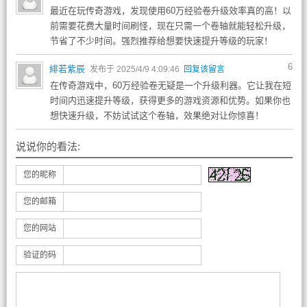
最近在玩传奇游戏，发现使用60万经验卷升级效率真的高！以
前需要花费大量时间刷怪，现在只需一个卷轴就能轻松升级，
节省了不少时间。强烈推荐给想要快速提升等级的玩家！
6
緋若紫辰
发布于 2025/4/9 4:09:46
回复该留言
在传奇游戏中，60万经验卷无疑是一个升级利器。它让我在短
时间内迅速提升等级，获得更多的游戏资源和优势。如果你也
想快速升级，不妨试试这个卷轴，效果绝对让你惊喜！
说说你的看法:
您的昵称
您的邮箱
您的网站
验证的码