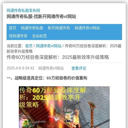
网通传奇私服发布网
网通传奇私服-找新开网通传奇sf网站
首页
网通传奇私服
新开网通传奇
网通传奇sf网站
找网通传奇
全站标签
当前位置：
首页
/
网通传奇sf网站
/ 传奇60万经验卷深度解析：2025最
新效率升级策略
传奇60万经验卷深度解析：2025最新效率升级策略
2025-4-8 9:34:42
网通传奇sf网站
查看评论
一、战略级道具定位：60万经验卷的价值重构