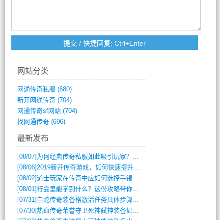
网站分类
网通传奇私服
(680)
新开网通传奇
(704)
网通传奇sf网站
(704)
找网通传奇
(696)
最新发布
[08/07]
为何经典传奇私服如此吸引玩家？深度攻略解析
[08/06]
2019新开传奇游戏，如何快速提升角色等级？
[08/02]
道士玩家在传奇中应如何选择手镯装备？
[08/01]
行会里能学到什么？这份攻略带你全掌握
[07/31]
白蛇传奇装备格激活任务具体步骤是什么？如何完成？
[07/30]
热血传奇荣誉守卫死神弑神装备如何获取与佩戴攻略？