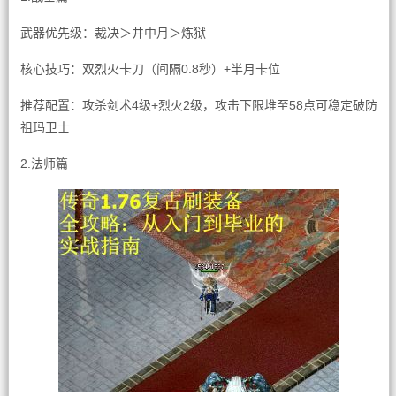
武器优先级：裁决＞井中月＞炼狱
核心技巧：双烈火卡刀（间隔0.8秒）+半月卡位
推荐配置：攻杀剑术4级+烈火2级，攻击下限堆至58点可稳定破防
祖玛卫士
2.法师篇