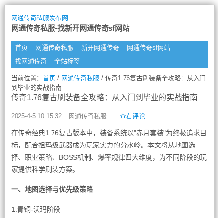
网通传奇私服发布网
网通传奇私服-找新开网通传奇sf网站
首页
网通传奇私服
新开网通传奇
网通传奇sf网站
找网通传奇
全站标签
当前位置：
首页
/
网通传奇私服
/ 传奇1.76复古刷装备全攻略：从入门
到毕业的实战指南
传奇1.76复古刷装备全攻略：从入门到毕业的实战指南
2025-4-5 10:15:32
网通传奇私服
查看评论
在传奇经典1.76复古版本中，装备系统以"赤月套装"为终极追求目
标，配合祖玛级武器成为玩家实力的分水岭。本文将从地图选
择、职业策略、BOSS机制、爆率规律四大维度，为不同阶段的玩
家提供科学刷装方案。
一、地图选择与优先级策略
1.青铜-沃玛阶段