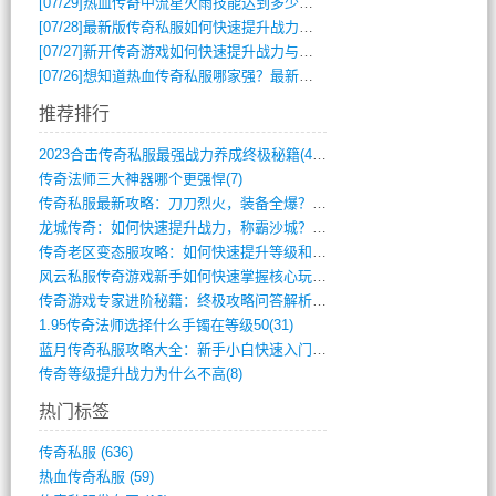
[07/29]
热血传奇中流星火雨技能达到多少级可以开始练装备？
[07/28]
最新版传奇私服如何快速提升战力与获取稀有装备？
[07/27]
新开传奇游戏如何快速提升战力与获取稀有装备？
[07/26]
想知道热血传奇私服哪家强？最新排行榜攻略全解析
推荐排行
2023合击传奇私服最强战力养成终极秘籍(428)
传奇法师三大神器哪个更强悍(7)
传奇私服最新攻略：刀刀烈火，装备全爆？攻(813)
龙城传奇：如何快速提升战力，称霸沙城？(802)
传奇老区变态服攻略：如何快速提升等级和战(379)
风云私服传奇游戏新手如何快速掌握核心玩法(616)
传奇游戏专家进阶秘籍：终极攻略问答解析(848)
1.95传奇法师选择什么手镯在等级50(31)
蓝月传奇私服攻略大全：新手小白快速入门指(386)
传奇等级提升战力为什么不高(8)
热门标签
传奇私服
(636)
热血传奇私服
(59)