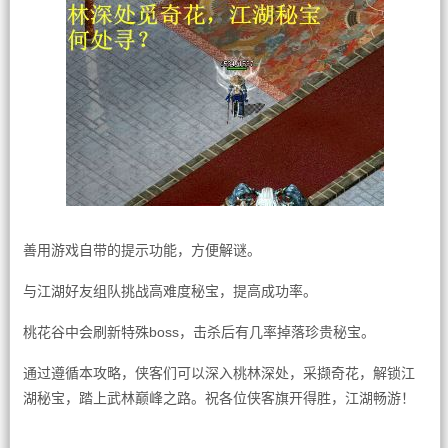
善用游戏自带的提示功能，方便解谜。
与江湖好友组队挑战高难度秘宝，提高成功率。
桃花谷中会刷新特殊boss，击杀后有几率掉落珍贵秘宝。
通过遵循本攻略，侠客们可以深入桃林深处，采撷奇花，解锁江
湖秘宝，踏上武林巅峰之路。祝各位侠客旗开得胜，江湖畅游！