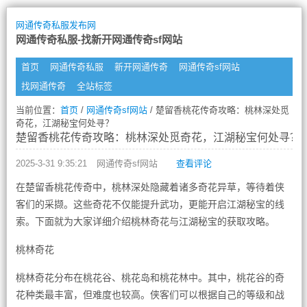
网通传奇私服发布网
网通传奇私服-找新开网通传奇sf网站
首页
网通传奇私服
新开网通传奇
网通传奇sf网站
找网通传奇
全站标签
当前位置：
首页
/
网通传奇sf网站
/ 楚留香桃花传奇攻略：桃林深处觅
奇花，江湖秘宝何处寻？
楚留香桃花传奇攻略：桃林深处觅奇花，江湖秘宝何处寻？
2025-3-31 9:35:21
网通传奇sf网站
查看评论
在楚留香桃花传奇中，桃林深处隐藏着诸多奇花异草，等待着侠
客们的采撷。这些奇花不仅能提升武功，更能开启江湖秘宝的线
索。下面就为大家详细介绍桃林奇花与江湖秘宝的获取攻略。
桃林奇花
桃林奇花分布在桃花谷、桃花岛和桃花林中。其中，桃花谷的奇
花种类最丰富，但难度也较高。侠客们可以根据自己的等级和战