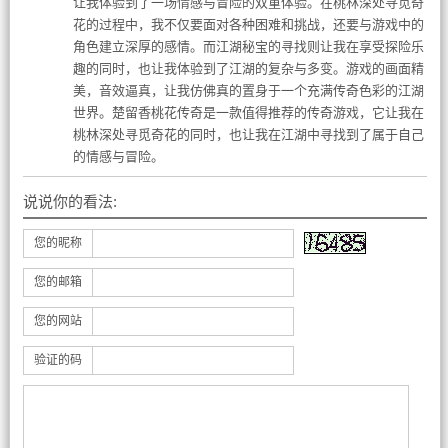
让我体验到了一场情感与冒险的双重体验。在桃林深处寻觅奇
花的过程中，我不仅要面对各种困难和挑战，还要与游戏中的
角色建立深厚的感情。而江湖秘宝的寻找则让我在享受探险乐
趣的同时，也让我体验到了江湖的复杂与多变。游戏的画面精
美，音效逼真，让我仿佛真的置身于一个充满传奇色彩的江湖
世界。楚留香桃花传奇是一款值得推荐的传奇游戏，它让我在
桃林深处寻觅奇花的同时，也让我在江湖中寻找到了属于自己
的情感与冒险。
说说你的看法:
您的昵称
您的邮箱
您的网站
验证的码