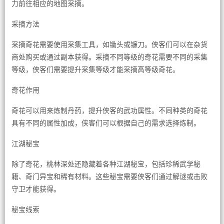
力前往相应的地图采摘。
采摘方法
采摘奇花需要使用采集工具，如锄头或镰刀。侠客们可以在杂货
商处购买或通过副本获得。采摘不同等级的奇花需要不同的采集
等级，侠客们需要提升采集等级才能采摘高等级奇花。
奇花作用
奇花可以用来炼制丹药，提升侠客的武功属性。不同种类的奇花
具有不同的属性加成，侠客们可以根据自己的需求选择炼制。
江湖秘宝
除了奇花，桃林深处还隐藏着各种江湖秘宝，包括珍稀武学秘
籍、奇门异宝和稀有材料。这些秘宝需要侠客们通过解谜或击败
守卫才能获得。
秘宝线索