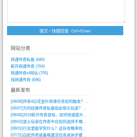
网站分类
网通传奇私服
(680)
新开网通传奇
(704)
网通传奇sf网站
(705)
找网通传奇
(696)
最新发布
[08/08]
传奇4白花金针奇缘任务如何触发？完整攻略解析
[08/07]
为何经典传奇私服如此吸引玩家？深度攻略解析
[08/06]
2019新开传奇游戏，如何快速提升角色等级？
[08/02]
道士玩家在传奇中应如何选择手镯装备？
[08/01]
行会里能学到什么？这份攻略带你全掌握
[07/31]
白蛇传奇装备格激活任务具体步骤是什么？如何完成？