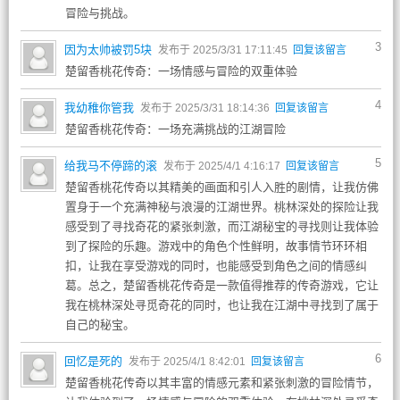
冒险与挑战。
3
因为太帅被罚5块
发布于 2025/3/31 17:11:45
回复该留言
楚留香桃花传奇：一场情感与冒险的双重体验
4
我幼稚你管我
发布于 2025/3/31 18:14:36
回复该留言
楚留香桃花传奇：一场充满挑战的江湖冒险
5
给我马不停蹄的滚
发布于 2025/4/1 4:16:17
回复该留言
楚留香桃花传奇以其精美的画面和引人入胜的剧情，让我仿佛
置身于一个充满神秘与浪漫的江湖世界。桃林深处的探险让我
感受到了寻找奇花的紧张刺激，而江湖秘宝的寻找则让我体验
到了探险的乐趣。游戏中的角色个性鲜明，故事情节环环相
扣，让我在享受游戏的同时，也能感受到角色之间的情感纠
葛。总之，楚留香桃花传奇是一款值得推荐的传奇游戏，它让
我在桃林深处寻觅奇花的同时，也让我在江湖中寻找到了属于
自己的秘宝。
6
回忆是死的
发布于 2025/4/1 8:42:01
回复该留言
楚留香桃花传奇以其丰富的情感元素和紧张刺激的冒险情节，