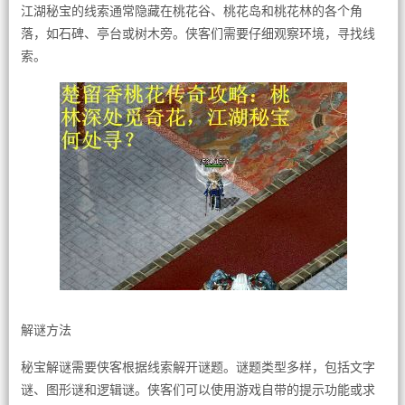
江湖秘宝的线索通常隐藏在桃花谷、桃花岛和桃花林的各个角
落，如石碑、亭台或树木旁。侠客们需要仔细观察环境，寻找线
索。
解谜方法
秘宝解谜需要侠客根据线索解开谜题。谜题类型多样，包括文字
谜、图形谜和逻辑谜。侠客们可以使用游戏自带的提示功能或求