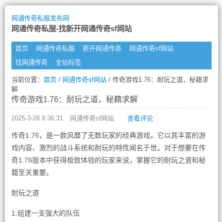
网通传奇私服发布网
网通传奇私服-找新开网通传奇sf网站
首页
网通传奇私服
新开网通传奇
网通传奇sf网站
找网通传奇
全站标签
当前位置：
首页
/
网通传奇sf网站
/ 传奇游戏1.76：耐玩之道，秘籍求
解
传奇游戏1.76：耐玩之道，秘籍求解
2025-3-28 9:36:31
网通传奇sf网站
查看评论
传奇1.76，是一款风靡了无数玩家的经典游戏。它以其丰富的游
戏内容、激烈的战斗系统和耐玩的特性闻名于世。对于想要在传
奇1.76版本中获得极致体验的玩家来说，掌握它的耐玩之道和秘
籍至关重要。
耐玩之道
1.组建一支强大的队伍