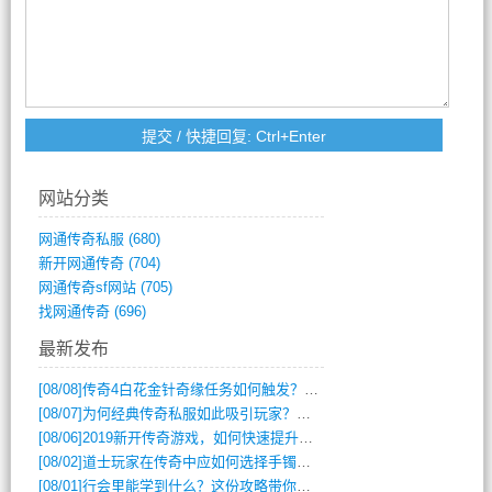
网站分类
网通传奇私服
(680)
新开网通传奇
(704)
网通传奇sf网站
(705)
找网通传奇
(696)
最新发布
[08/08]
传奇4白花金针奇缘任务如何触发？完整攻略解析
[08/07]
为何经典传奇私服如此吸引玩家？深度攻略解析
[08/06]
2019新开传奇游戏，如何快速提升角色等级？
[08/02]
道士玩家在传奇中应如何选择手镯装备？
[08/01]
行会里能学到什么？这份攻略带你全掌握