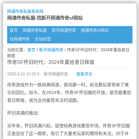
网通传奇私服发布网
网通传奇私服-找新开网通传奇sf网站
首页
网通传奇私服
新开网通传奇
网通传奇sf网站
找网通传奇
全站标签
当前位置：
首页
/
新开网通传奇
/ 传奇SF怀旧时代：2024年重拾昔日
辉煌
传奇SF怀旧时代：2024年重拾昔日辉煌
2025-3-10 10:26:5
新开网通传奇
查看评论
传奇游戏作为一款经典网游，曾风靡一时，给无数玩家带来了难
忘的回忆。如今，在2024年，传奇SF怀旧服的开放，是否能重拾
昔日辉煌，成为业内备受关注的话题。
怀旧浪潮的推动：
近年来，怀旧风潮兴起，促使经典游戏重现市场。传奇SF怀旧服
正是迎合了这一趋势，吸引了大量老玩家的期待和关注。对于许