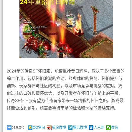
2024年的传奇SF怀旧服，能否重拾昔日辉煌，取决于多个因素的
综合作用，包括怀旧浪潮的推动、经典体验的复刻、怀旧提升与
创新、玩家群体与社区的构建，以及市场竞争与挑战的应对。凭
借过往的口碑和情怀优势，以及开发者在怀旧与创新上的平衡，
传奇SF怀旧服有望为传奇玩家带来一场精彩的怀旧之旅。游戏最
终能否达到预期，还需要等待市场的检验和玩家的持续支持。
分享到：
QQ空间
新浪微博
腾讯微博
人人网
微信