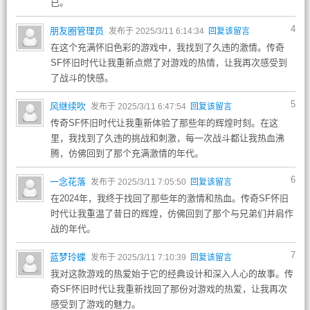
已。
4
朋友圈管理员
发布于 2025/3/11 6:14:34
回复该留言
在这个充满怀旧色彩的游戏中，我找到了久违的激情。传奇
SF怀旧时代让我重新点燃了对游戏的热情，让我再次感受到
了战斗的快感。
5
风继续吹
发布于 2025/3/11 6:47:54
回复该留言
传奇SF怀旧时代让我重新体验了那些年的辉煌时刻。在这
里，我找到了久违的挑战和刺激，每一次战斗都让我热血沸
腾，仿佛回到了那个充满激情的年代。
6
一念花落
发布于 2025/3/11 7:05:50
回复该留言
在2024年，我终于找回了那些年的激情和热血。传奇SF怀旧
时代让我重温了昔日的辉煌，仿佛回到了那个与兄弟们并肩作
战的年代。
7
蓝梦玲蝶
发布于 2025/3/11 7:10:39
回复该留言
我对这款游戏的热爱始于它的经典设计和深入人心的故事。传
奇SF怀旧时代让我重新找回了那份对游戏的热爱，让我再次
感受到了游戏的魅力。