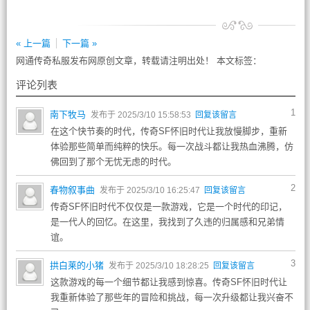
« 上一篇
下一篇 »
网通传奇私服发布网原创文章，转载请注明出处！ 本文标签：
评论列表
1
南下牧马
发布于 2025/3/10 15:58:53
回复该留言
在这个快节奏的时代，传奇SF怀旧时代让我放慢脚步，重新
体验那些简单而纯粹的快乐。每一次战斗都让我热血沸腾，仿
佛回到了那个无忧无虑的时代。
2
春物叙事曲
发布于 2025/3/10 16:25:47
回复该留言
传奇SF怀旧时代不仅仅是一款游戏，它是一个时代的印记，
是一代人的回忆。在这里，我找到了久违的归属感和兄弟情
谊。
3
拱白莱的小猪
发布于 2025/3/10 18:28:25
回复该留言
这款游戏的每一个细节都让我感到惊喜。传奇SF怀旧时代让
我重新体验了那些年的冒险和挑战，每一次升级都让我兴奋不