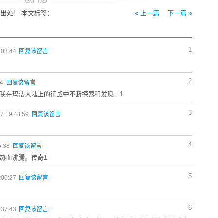
出处！ 本文标签：
« 上一篇
下一篇 »
1
:03:44
回复该留言
2
04
回复该留言
我在玛法大陆上的征战中不断探索和发现。1
3
7 19:48:59
回复该留言
4
5:38
回复该留言
热血沸腾。传奇1
5
:00:27
回复该留言
6
:37:43
回复该留言