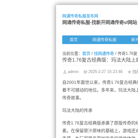
网通传奇私服发布网
网通传奇私服-找新开网通传奇sf网站
首页
网通传奇私服
新
当前位置：
首页
/
找网通传奇
/ 传奇1.
传奇1.76复古经典版：玛法大陆
admin
2025-2-27 15:23:46
找
自2001年面世以来，传奇1.76复古
着不可撼动的地位。多年来，玛法大陆
传奇故事。
玛法大陆的传承
传奇1.76复古经典版承袭了原版传奇
素。在保留原汁原味的基础上，游戏还