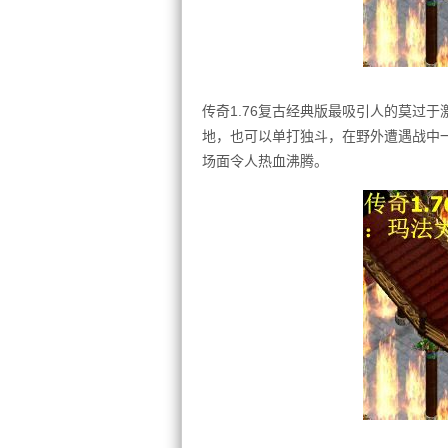
传奇1.76复古经典版最吸引人的莫过
地，也可以单打独斗，在野外遭遇战中
场面令人热血沸腾。