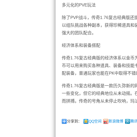
多元化的PVE玩法
除了PVP战斗，传奇1.76复古经典版
以组队挑战各种副本，获得珍稀道具和装
强大的团队配合。
经济体系和装备搭配
传奇1.76复古经典版的经济体系以金
币可以用来购买各种道具、装备和技能
配装备，普通玩家也能在PK中取得不错
传奇1.76复古经典版是一款历久弥新
一些变化，但它的经典地位从未动摇。
而拼搏。传奇的号角从未停止吹响，玛
分享到：
QQ空间
新浪微博
腾