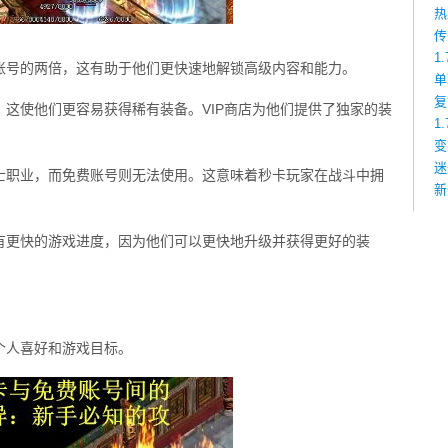
热
传
1
账号的两倍，这有助于他们更快速地解锁高级内容和能力。
单
复
这使他们更容易获得稀有装备。VIP商店为他们提供了独家的装
1
变
迷
士职业，而免费账号则无法使用。这意味着秒卡玩家在战斗中拥
新
有更快的游戏进度，因为他们可以更快地升级并获得更好的装
个人喜好和游戏目标。