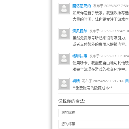
回忆是死的
发布于 2025/2/27 7:58
如果你是新手玩家，我强烈推荐选
大量的时间，让你更专注于游戏本
清风抚琴
发布于 2025/2/27 9:42:1
虽然免费账号听起来很有吸引力，
或者支付额外的费用来解锁内容。
畅聊往事
发布于 2025/2/27 11:10:
使用秒卡，我能更自由地与其他玩
难完全沉浸在游戏的社交环境中。
初晴
发布于 2025/2/27 16:12:14
回
**免费账号的隐藏成本**
说说你的看法:
您的昵称
您的邮箱