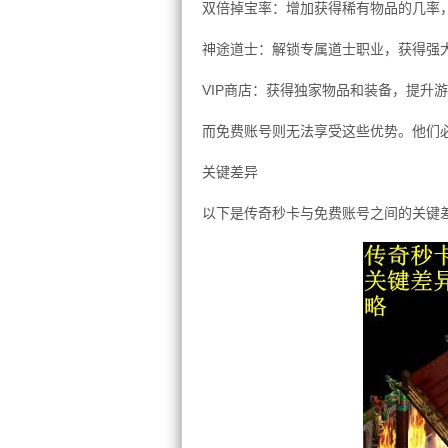
双倍掉宝率：增加获得稀有物品的几率
神途道士：解锁专属道士职业，获得强
VIP商店：获得独家物品和装备，提升
而免费账号则无法享受这些优势。他们
关键差异
以下是传奇秒卡与免费账号之间的关键