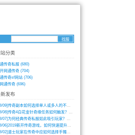
网站分类
通传奇私服
(680)
开网通传奇
(704)
通传奇sf网站
(706)
网通传奇
(696)
最新发布
8/09]
传奇副本如何选择单人或多人的不同模式？
8/08]
传奇4白花金针奇缘任务如何触发？完整攻略解析
8/07]
为何经典传奇私服如此吸引玩家？深度攻略解析
8/06]
2019新开传奇游戏，如何快速提升角色等级？
8/02]
道士玩家在传奇中应如何选择手镯装备？