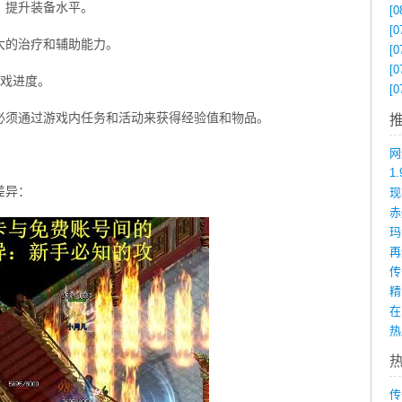
，提升装备水平。
[0
[0
大的治疗和辅助能力。
[0
[0
游戏进度。
[0
必须通过游戏内任务和活动来获得经验值和物品。
1
差异：
赤
在
传