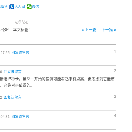
讯微博
人人网
微信
出处！ 本文标签：
« 上一篇
下一篇 »
1
:27:55
回复该留言
2
46
回复该留言
接选择秒卡。虽然一开始的投资可能看起来有点高，但考虑到它能带
，这绝对是值得的。
3
22
回复该留言
4
:04:31
回复该留言