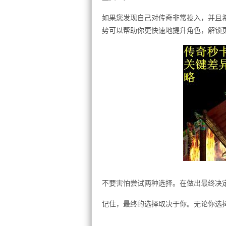
如果您发现自己对传奇非常投入，并且
势可以帮助你更快速地提升角色，解锁
不要害怕尝试两种选择。在做出最终决
记住，最终的选择取决于你。无论你选