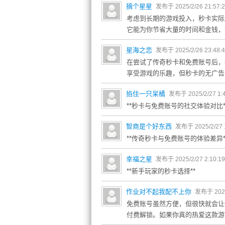
摘个星星
发布于 2025/2/26 21:57:
考虑到长期的游戏投入，秒卡实际
它能为你节省大量的时间和金钱，
星海之恋
发布于 2025/2/26 23:48:
在尝试了传奇秒卡和免费账号后，
享受游戏的乐趣，但秒卡的无广告
掐住一只呆橘
发布于 2025/2/27 1:
**秒卡与免费账号的社交体验对比*
智商是个好东西
发布于 2025/2/27 
**传奇秒卡与免费账号的体验差异*
幸福之星
发布于 2025/2/27 2:10:1
**新手玩家的秒卡选择**
作业对不起我配不上你
发布于 2025/
免费账号虽然方便，但很快就会让
付费解锁。如果你真的热爱这款游