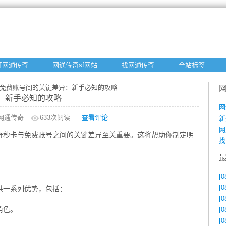
开网通传奇
网通传奇sf网站
找网通传奇
全站标签
与免费账号间的关键差异：新手必知的攻略
：新手必知的攻略
网
网通传奇
633
次阅读
查看评论
新
网
奇秒卡与免费账号之间的关键差异至关重要。这将帮助你制定明
找
[0
[0
供一系列优势，包括：
[0
角色。
[0
[0