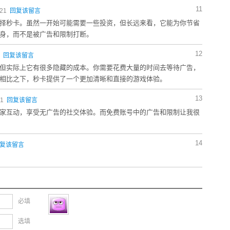
11
:21
回复该留言
择秒卡。虽然一开始可能需要一些投资，但长远来看，它能为你节省
身，而不是被广告和限制打断。
12
0
回复该留言
但实际上它有很多隐藏的成本。你需要花费大量的时间去等待广告，
相比之下，秒卡提供了一个更加清晰和直接的游戏体验。
13
41
回复该留言
家互动，享受无广告的社交体验。而免费账号中的广告和限制让我很
14
复该留言
必填
选填