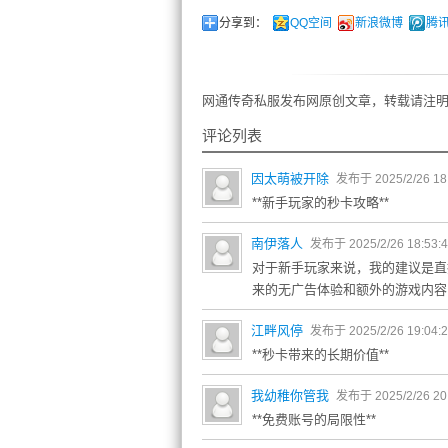
分享到：
QQ空间
新浪微博
腾
网通传奇私服发布网原创文章，转载请注明
评论列表
因太萌被开除
发布于 2025/2/26 18
**新手玩家的秒卡攻略**
南伊落人
发布于 2025/2/26 18:53:
对于新手玩家来说，我的建议是直
来的无广告体验和额外的游戏内容
江畔风停
发布于 2025/2/26 19:04:
**秒卡带来的长期价值**
我幼稚你管我
发布于 2025/2/26 20
**免费账号的局限性**