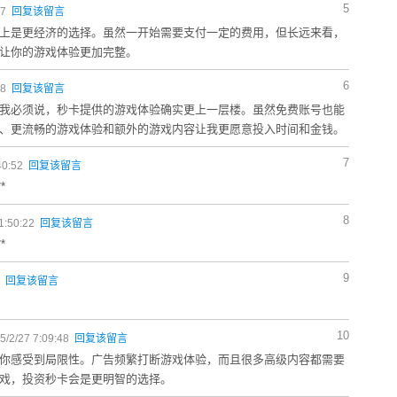
5
27
回复该留言
上是更经济的选择。虽然一开始需要支付一定的费用，但长远来看，
让你的游戏体验更加完整。
6
48
回复该留言
我必须说，秒卡提供的游戏体验确实更上一层楼。虽然免费账号也能
、更流畅的游戏体验和额外的游戏内容让我更愿意投入时间和金钱。
7
40:52
回复该留言
*
8
1:50:22
回复该留言
*
9
9
回复该留言
10
2/27 7:09:48
回复该留言
你感受到局限性。广告频繁打断游戏体验，而且很多高级内容都需要
戏，投资秒卡会是更明智的选择。