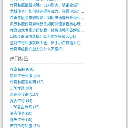
传奇私服最新攻略：刀刀烈火，装备全爆？攻(813)
龙城传奇：如何快速提升战力，称霸沙城？(802)
传奇老区变态服攻略：如何快速提升等级和战(379)
风云私服传奇游戏新手如何快速掌握核心玩法(616)
传奇游戏专家进阶秘籍：终极攻略问答解析(848)
1.95传奇法师选择什么手镯在等级50(31)
蓝月传奇私服攻略大全：新手小白快速入门指(386)
传奇等级提升战力为什么不高(8)
热门标签
传奇私服
(636)
热血传奇私服
(59)
传奇私服发布网
(12)
1.76传奇
(43)
单职业传奇
(137)
复古传奇
(44)
1.76复古传奇
(15)
变态传奇
(20)
迷失传奇
(15)
新开传奇私服
(13)