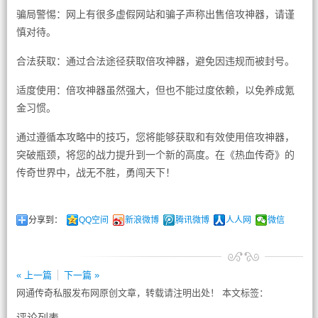
骗局警惕：网上有很多虚假网站和骗子声称出售倍攻神器，请谨
慎对待。
合法获取：通过合法途径获取倍攻神器，避免因违规而被封号。
适度使用：倍攻神器虽然强大，但也不能过度依赖，以免养成氪
金习惯。
通过遵循本攻略中的技巧，您将能够获取和有效使用倍攻神器，
突破瓶颈，将您的战力提升到一个新的高度。在《热血传奇》的
传奇世界中，战无不胜，勇闯天下！
分享到：
QQ空间
新浪微博
腾讯微博
人人网
微信
« 上一篇
下一篇 »
网通传奇私服发布网原创文章，转载请注明出处！ 本文标签：
评论列表