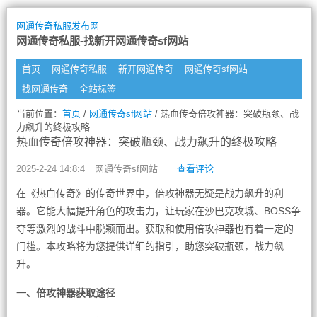
网通传奇私服发布网
网通传奇私服-找新开网通传奇sf网站
首页
网通传奇私服
新开网通传奇
网通传奇sf网站
找网通传奇
全站标签
当前位置：
首页
/
网通传奇sf网站
/ 热血传奇倍攻神器：突破瓶颈、战
力飙升的终极攻略
热血传奇倍攻神器：突破瓶颈、战力飙升的终极攻略
2025-2-24 14:8:4
网通传奇sf网站
查看评论
在《热血传奇》的传奇世界中，倍攻神器无疑是战力飙升的利
器。它能大幅提升角色的攻击力，让玩家在沙巴克攻城、BOSS争
夺等激烈的战斗中脱颖而出。获取和使用倍攻神器也有着一定的
门槛。本攻略将为您提供详细的指引，助您突破瓶颈，战力飙
升。
一、倍攻神器获取途径