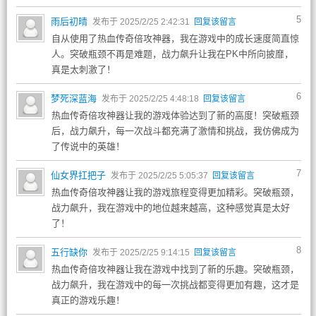
5
雨后初晴
发布于 2025/2/25 2:42:31
回复该留言
自从使用了热血传奇倍攻神器，我在游戏中的成长速度简直惊
人。突破瓶颈不再是难题，战力飙升让我在PK中所向披靡，
真是太刺激了！
6
梦死深蓝海
发布于 2025/2/25 4:48:18
回复该留言
热血传奇倍攻神器让我的游戏体验达到了新的高度！突破瓶颈
后，战力飙升，每一次战斗都充满了激情和挑战，我仿佛成为
了传说中的英雄！
7
仙女界扛把子
发布于 2025/2/25 5:05:37
回复该留言
热血传奇倍攻神器让我的游戏旅程变得更加精彩。突破瓶颈，
战力飙升，我在游戏中的地位越来越高，这种感觉真是太好
了！
8
五行缺你
发布于 2025/2/25 9:14:15
回复该留言
热血传奇倍攻神器让我在游戏中找到了新的乐趣。突破瓶颈，
战力飙升，我在游戏中的每一次挑战都变得更加有趣，这才是
真正的游戏乐趣！