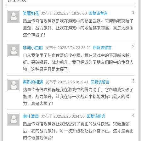
1
笑靥如花
发布于 2025/2/24 19:36:00
回复该留言
热血传奇倍攻神器是我在游戏中的秘密武器。它帮助我突破了
瓶颈，战力飙升，让我在游戏中的地位越来越高，真是太感谢
这个神器了！
2
非洲小白脸
发布于 2025/2/24 23:35:21
回复该留言
自从我使用了热血传奇倍攻神器，我在游戏中的表现越来越
好。突破瓶颈，战力飙升，我已经成为了朋友们眼中的传奇人
物，这种感觉真是太棒了！
3
邂逅的相遇
发布于 2025/2/25 0:19:41
回复该留言
热血传奇倍攻神器是我在游戏中的得力助手。它帮助我突破了
瓶颈，战力飙升，让我在每一次战斗中都能发挥出最大的潜
力，真是太棒了！
4
幽叶清风
发布于 2025/2/25 0:34:50
回复该留言
热血传奇倍攻神器让我感受到了真正的战斗快感。突破瓶颈
后，我的战力飙升，每一次升级都让我兴奋不已，这才是真正
的传奇游戏体验！