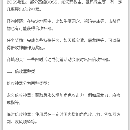
BOSS爆出：部分高级BOSS，如沃玛教主、祖玛教主等，有一定
几率爆出倍攻神器。
怪物掉落：在特定地图中，比如牛魔洞穴、祖玛寺庙等，击杀怪
物也有可能获得倍攻神器。
任务奖励：完成某些特殊任务，如天尊宝藏、屠龙殿等，可以获
得倍攻神器作为奖励。
商城购买：一些限时活动或促销活动会限时出售倍攻神器。
二、倍攻器种类
倍攻神器分为两种类型：
永久倍攻神器：获取后永久增加角色攻击力，例如屠龙刀、麻痹
戒指等。
临时倍攻神器：使用后在一定时间内增加角色攻击力，例如烈火
剑、疾风项坠等。