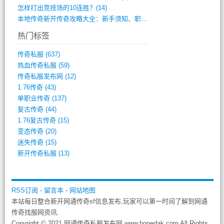
怎样打出竞技场的10连胜？(14)
本地传奇新开传奇攻略大全：新手须知、职业(568)
热门标签
传奇私服
(637)
热血传奇私服
(59)
传奇私服发布网
(12)
1.76传奇
(43)
单职业传奇
(137)
复古传奇
(44)
1.76复古传奇
(15)
变态传奇
(20)
迷失传奇
(15)
新开传奇私服
(13)
RSS订阅
-
留言本
-
网站地图
本站每日整合新开网通传奇sf信息发布,玩家可以第一时间了解到网通
传奇找服网资讯.
Copyright © 2021 网通传奇私服发布网 www.bonedak.com All Rights