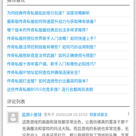
猜你喜欢
为何经典传奇私服如此吸引玩家？深度攻略解析
最新版传奇私服如何快速提升战力与获取稀有装备？
哪个版本的传奇私服最经典且玩法多样求推荐？
传奇私服阿德拉世界新手入门攻略？如何快速上手？
传奇私服法师控制技能有哪些？如何巧妙运用制胜？
传奇私服怒斩竟是法师武器？如何正确使用与搭配？
传奇私服十周年客户端，新手入门有哪些必知技巧？
传奇私服IP地址如何查找并确保连接安全？
传奇私服打金服？如何选择性价比最高的版本？
这些传奇私服BOSS究竟多强？连行会都闻风丧胆
评论列表
1
盐焗小星球
发布于 2025/1/28 15:10:52
回复该留言
这款游戏的画面和音效都非常出色，让我仿佛真的置身于那个
充满魔法和冒险的玛法大陆。而且游戏的系统也非常完善，无
论是战斗、任务还是社交，都让我感受到了游戏的乐趣。非常