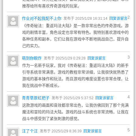
推荐给所有喜欢传奇游戏的玩家。
2
作业对不起我配不上你
发布于 2025/1/28 16:31:14
回复该留言
《传奇秘法：重返玛法大陆》是一款非常出色的传奇游戏。游
戏的剧情丰富，角色设定也非常有特色。我特别喜欢游戏中的
各种任务和副本，它们让我在游戏中不断地挑战自己，提升自
己的实力。
3
萌到你眼炸
发布于 2025/1/29 0:29:28
回复该留言
作为一名新手玩家，我对《传奇秘法：重返玛法大陆》的新手
引导系统非常满意。游戏的教程非常详细，让我很快就熟悉了
游戏的基本操作和玩法。而且游戏的难度设置也非常合理，让
我在挑战中不断成长。
4
青青草原虹把子
发布于 2025/1/29 5:37:52
回复该留言
这款游戏的画面和音效都非常出色，让我仿佛回到了那个充满
魔法和冒险的玛法大陆。游戏的战斗系统也非常流畅，让我在
战斗中感受到了紧张刺激的感觉。
5
汪了个汪
发布于 2025/1/29 8:36:39
回复该留言