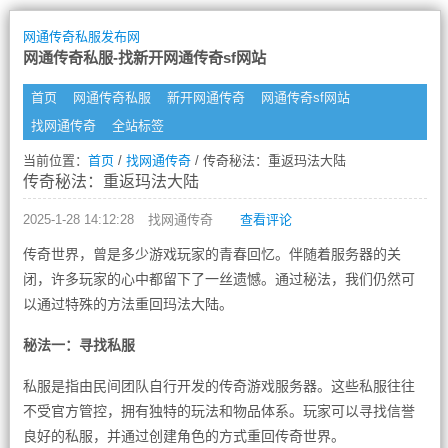
网通传奇私服发布网
网通传奇私服-找新开网通传奇sf网站
首页
网通传奇私服
新开网通传奇
网通传奇sf网站
找网通传奇
全站标签
当前位置：
首页
/
找网通传奇
/ 传奇秘法：重返玛法大陆
传奇秘法：重返玛法大陆
2025-1-28 14:12:28
找网通传奇
查看评论
传奇世界，曾是多少游戏玩家的青春回忆。伴随着服务器的关
闭，许多玩家的心中都留下了一丝遗憾。通过秘法，我们仍然可
以通过特殊的方法重回玛法大陆。
秘法一：寻找私服
私服是指由民间团队自行开发的传奇游戏服务器。这些私服往往
不受官方管控，拥有独特的玩法和物品体系。玩家可以寻找信誉
良好的私服，并通过创建角色的方式重回传奇世界。