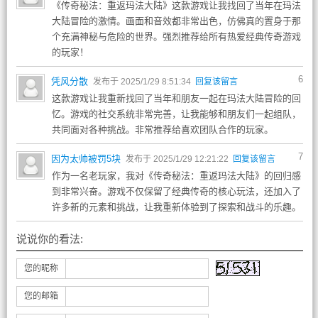
《传奇秘法：重返玛法大陆》这款游戏让我找回了当年在玛法
大陆冒险的激情。画面和音效都非常出色，仿佛真的置身于那
个充满神秘与危险的世界。强烈推荐给所有热爱经典传奇游戏
的玩家！
6
凭风分散
发布于 2025/1/29 8:51:34
回复该留言
这款游戏让我重新找回了当年和朋友一起在玛法大陆冒险的回
忆。游戏的社交系统非常完善，让我能够和朋友们一起组队，
共同面对各种挑战。非常推荐给喜欢团队合作的玩家。
7
因为太帅被罚5块
发布于 2025/1/29 12:21:22
回复该留言
作为一名老玩家，我对《传奇秘法：重返玛法大陆》的回归感
到非常兴奋。游戏不仅保留了经典传奇的核心玩法，还加入了
许多新的元素和挑战，让我重新体验到了探索和战斗的乐趣。
说说你的看法:
您的昵称
您的邮箱