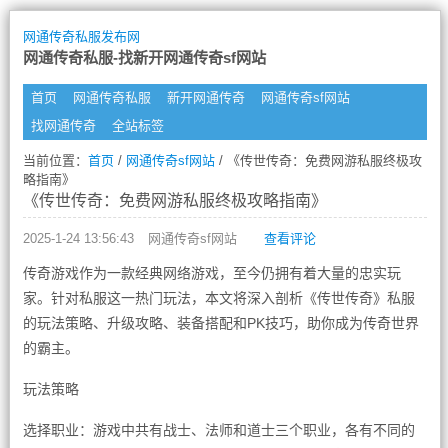
网通传奇私服发布网
网通传奇私服-找新开网通传奇sf网站
首页
网通传奇私服
新开网通传奇
网通传奇sf网站
找网通传奇
全站标签
当前位置：
首页
/
网通传奇sf网站
/ 《传世传奇：免费网游私服终极攻
略指南》
《传世传奇：免费网游私服终极攻略指南》
2025-1-24 13:56:43
网通传奇sf网站
查看评论
传奇游戏作为一款经典网络游戏，至今仍拥有着大量的忠实玩
家。针对私服这一热门玩法，本文将深入剖析《传世传奇》私服
的玩法策略、升级攻略、装备搭配和PK技巧，助你成为传奇世界
的霸主。
玩法策略
选择职业：游戏中共有战士、法师和道士三个职业，各有不同的