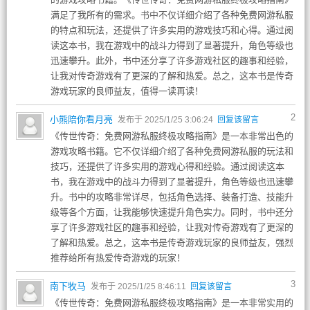
满足了我所有的需求。书中不仅详细介绍了各种免费网游私服
的特点和玩法，还提供了许多实用的游戏技巧和心得。通过阅
读这本书，我在游戏中的战斗力得到了显著提升，角色等级也
迅速攀升。此外，书中还分享了许多游戏社区的趣事和经验，
让我对传奇游戏有了更深的了解和热爱。总之，这本书是传奇
游戏玩家的良师益友，值得一读再读！
2
小熊陪你看月亮
发布于 2025/1/25 3:06:24
回复该留言
《传世传奇：免费网游私服终极攻略指南》是一本非常出色的
游戏攻略书籍。它不仅详细介绍了各种免费网游私服的玩法和
技巧，还提供了许多实用的游戏心得和经验。通过阅读这本
书，我在游戏中的战斗力得到了显著提升，角色等级也迅速攀
升。书中的攻略非常详尽，包括角色选择、装备打造、技能升
级等各个方面，让我能够快速提升角色实力。同时，书中还分
享了许多游戏社区的趣事和经验，让我对传奇游戏有了更深的
了解和热爱。总之，这本书是传奇游戏玩家的良师益友，强烈
推荐给所有热爱传奇游戏的玩家！
3
南下牧马
发布于 2025/1/25 8:46:11
回复该留言
《传世传奇：免费网游私服终极攻略指南》是一本非常实用的