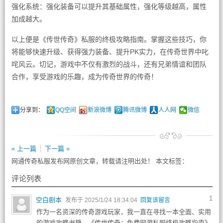
强化系统：强化装备可以提升其基础属性，强化等级越高，属性
加成越大。
以上便是《传世传奇》私服的终极攻略指南。掌握这些技巧，你
将能够快速升级、获得强力装备、提升PK实力，在传奇世界中叱
咤风云。切记，游戏中不仅有激烈的战斗，还有兄弟情谊和团队
合作，享受游戏的乐趣，成为传奇世界的传奇！
分享到：
QQ空间
新浪微博
腾讯微博
人人网
微信
« 上一篇
下一篇 »
网通传奇私服发布网原创文章，转载请注明出处！ 本文标签：
评论列表
1
空白剧本
发布于 2025/1/24 18:34:04
回复该留言
作为一名资深的传奇游戏玩家，我一直在寻找一本全面、实用
的游戏攻略书籍。《传世传奇：免费网游私服终极攻略指南》