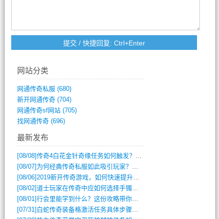
网站分类
网通传奇私服
(680)
新开网通传奇
(704)
网通传奇sf网站
(705)
找网通传奇
(696)
最新发布
[08/08]
传奇4白花金针奇缘任务如何触发？完整攻略解析
[08/07]
为何经典传奇私服如此吸引玩家？深度攻略解析
[08/06]
2019新开传奇游戏，如何快速提升角色等级？
[08/02]
道士玩家在传奇中应如何选择手镯装备？
[08/01]
行会里能学到什么？这份攻略带你全掌握
[07/31]
白蛇传奇装备格激活任务具体步骤是什么？如何完成？