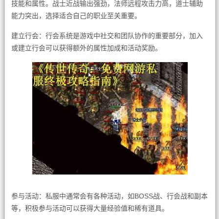
技能和属性。战士近战输出强劲，法师远程攻击力高，道士辅助
能力突出，选择适合自己的职业至关重要。
建立行会：行会系统是游戏中社交和团队协作的重要部分，加入
或建立行会可以获得额外的属性加成和活动奖励。
参与活动：私服中通常会有各种活动，如BOSS战、行会战和副本
等，积极参与活动可以获得大量经验值和稀有道具。