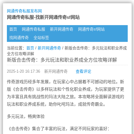
网通传奇私服发布网
网通传奇私服-找新开网通传奇sf网站
首页
网通传奇私服
新开网通传奇
网通传奇sf网站
找网通传奇
全站标签
当前位置：
首页
/
新开网通传奇
/ 新版合击传奇：多元玩法和职业养成
全方位攻略详解
新版合击传奇：多元玩法和职业养成全方位攻略详解
2025-1-20 16:17:36
新开网通传奇
查看评论
传奇游戏历经多年发展，在玩家心中占据着不可撼动的地位。新
版《合击传奇》以多样玩法和个性化职业养成，为玩家提供了更
为丰富且具有挑战性的玛法大陆之旅。本攻略将全面解读游戏的
玩法和职业养成系统，助你叱咤玛法，成就传奇霸业。
多元玩法，畅爽体验
《合击传奇》集合了丰富的玩法，满足不同玩家的喜好：