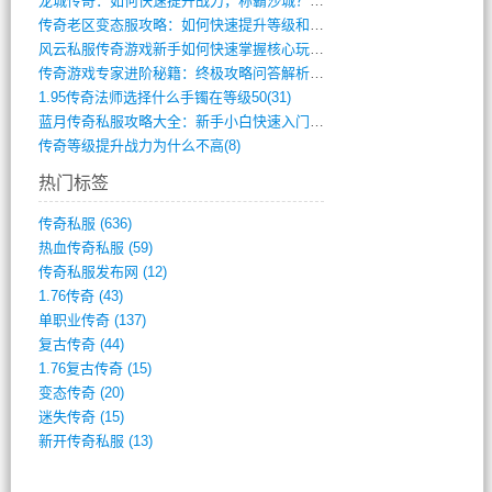
龙城传奇：如何快速提升战力，称霸沙城？(802)
传奇老区变态服攻略：如何快速提升等级和战(379)
风云私服传奇游戏新手如何快速掌握核心玩法(616)
传奇游戏专家进阶秘籍：终极攻略问答解析(848)
1.95传奇法师选择什么手镯在等级50(31)
蓝月传奇私服攻略大全：新手小白快速入门指(386)
传奇等级提升战力为什么不高(8)
热门标签
传奇私服
(636)
热血传奇私服
(59)
传奇私服发布网
(12)
1.76传奇
(43)
单职业传奇
(137)
复古传奇
(44)
1.76复古传奇
(15)
变态传奇
(20)
迷失传奇
(15)
新开传奇私服
(13)