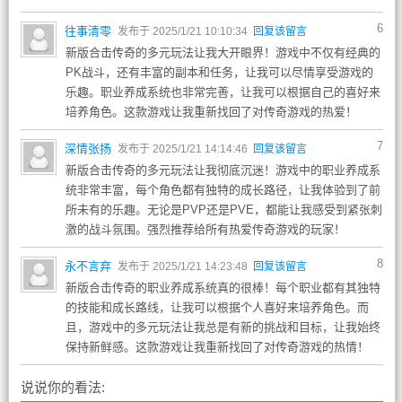
6
往事清零
发布于 2025/1/21 10:10:34
回复该留言
新版合击传奇的多元玩法让我大开眼界！游戏中不仅有经典的
PK战斗，还有丰富的副本和任务，让我可以尽情享受游戏的
乐趣。职业养成系统也非常完善，让我可以根据自己的喜好来
培养角色。这款游戏让我重新找回了对传奇游戏的热爱！
7
深情张扬
发布于 2025/1/21 14:14:46
回复该留言
新版合击传奇的多元玩法让我彻底沉迷！游戏中的职业养成系
统非常丰富，每个角色都有独特的成长路径，让我体验到了前
所未有的乐趣。无论是PVP还是PVE，都能让我感受到紧张刺
激的战斗氛围。强烈推荐给所有热爱传奇游戏的玩家！
8
永不言弃
发布于 2025/1/21 14:23:48
回复该留言
新版合击传奇的职业养成系统真的很棒！每个职业都有其独特
的技能和成长路线，让我可以根据个人喜好来培养角色。而
且，游戏中的多元玩法让我总是有新的挑战和目标，让我始终
保持新鲜感。这款游戏让我重新找回了对传奇游戏的热情！
说说你的看法: