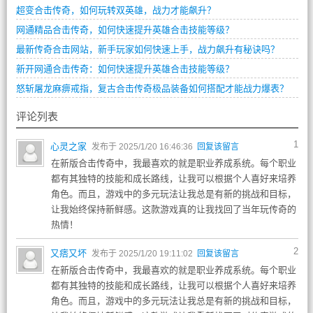
超变合击传奇，如何玩转双英雄，战力才能飙升？
网通精品合击传奇，如何快速提升英雄合击技能等级？
最新传奇合击网站，新手玩家如何快速上手，战力飙升有秘诀吗？
新开网通合击传奇：如何快速提升英雄合击技能等级？
怒斩屠龙麻痹戒指，复古合击传奇极品装备如何搭配才能战力爆表？
评论列表
1
心灵之家
发布于 2025/1/20 16:46:36
回复该留言
在新版合击传奇中，我最喜欢的就是职业养成系统。每个职业
都有其独特的技能和成长路线，让我可以根据个人喜好来培养
角色。而且，游戏中的多元玩法让我总是有新的挑战和目标，
让我始终保持新鲜感。这款游戏真的让我找回了当年玩传奇的
热情！
2
又痞又坏
发布于 2025/1/20 19:11:02
回复该留言
在新版合击传奇中，我最喜欢的就是职业养成系统。每个职业
都有其独特的技能和成长路线，让我可以根据个人喜好来培养
角色。而且，游戏中的多元玩法让我总是有新的挑战和目标，