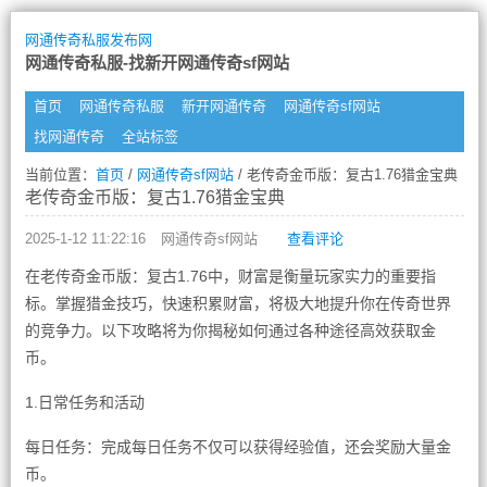
网通传奇私服发布网
网通传奇私服-找新开网通传奇sf网站
首页
网通传奇私服
新开网通传奇
网通传奇sf网站
找网通传奇
全站标签
当前位置：
首页
/
网通传奇sf网站
/ 老传奇金币版：复古1.76猎金宝典
老传奇金币版：复古1.76猎金宝典
2025-1-12 11:22:16
网通传奇sf网站
查看评论
在老传奇金币版：复古1.76中，财富是衡量玩家实力的重要指
标。掌握猎金技巧，快速积累财富，将极大地提升你在传奇世界
的竞争力。以下攻略将为你揭秘如何通过各种途径高效获取金
币。
1.日常任务和活动
每日任务：完成每日任务不仅可以获得经验值，还会奖励大量金
币。