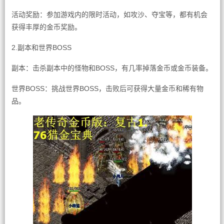
活动奖励：参加游戏内的限时活动，如攻沙、夺宝等，都有机会
获得丰厚的金币奖励。
2.副本和世界BOSS
副本：击杀副本中的怪物和BOSS，有几率掉落金币或金币装备。
世界BOSS：挑战世界BOSS，击败后可获得大量金币和稀有物
品。