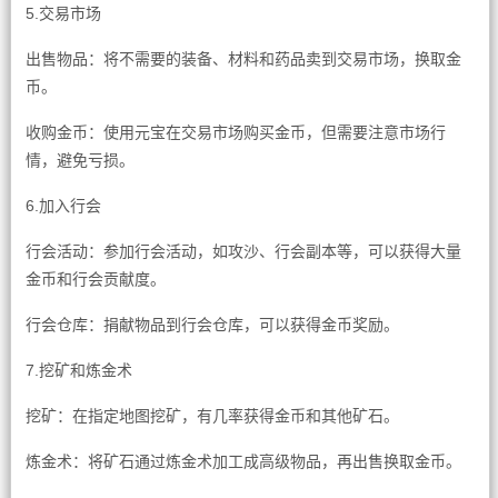
5.交易市场
出售物品：将不需要的装备、材料和药品卖到交易市场，换取金
币。
收购金币：使用元宝在交易市场购买金币，但需要注意市场行
情，避免亏损。
6.加入行会
行会活动：参加行会活动，如攻沙、行会副本等，可以获得大量
金币和行会贡献度。
行会仓库：捐献物品到行会仓库，可以获得金币奖励。
7.挖矿和炼金术
挖矿：在指定地图挖矿，有几率获得金币和其他矿石。
炼金术：将矿石通过炼金术加工成高级物品，再出售换取金币。