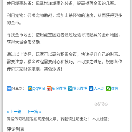
使用爆率装备：佩戴增加爆率的装备，提高掉落金币的几率。
利用宠物：召唤宠物助战，增加击杀怪物的速度，从而获得更多
的金币。
寻找金币地图：使用藏宝图或者通过经验寻找隐藏的金币地图，
获得大量金币奖励。
通过以上途径，玩家可以高效积累金币，快速提升自己的财富。
需要注意，猎金过程需要耐心和技巧，不可操之过急。祝愿各位
传奇玩家财源滚滚，笑傲沙城！
分享到：
QQ空间
新浪微博
腾讯微博
人人网
微信
« 上一篇
下一篇 »
网通传奇私服发布网原创文章，转载请注明出处！ 本文标签：
评论列表