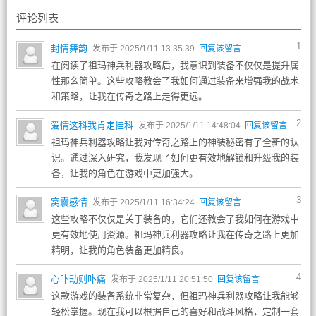
评论列表
1
封情舞韵
发布于 2025/1/11 13:35:39
回复该留言
在阅读了祖玛神兵利器攻略后，我意识到装备不仅仅是提升属
性那么简单。这些攻略教会了我如何通过装备来增强我的战术
和策略，让我在传奇之路上走得更远。
2
爱情这科我肯定挂科
发布于 2025/1/11 14:48:04
回复该留言
祖玛神兵利器攻略让我对传奇之路上的神装秘密有了全新的认
识。通过深入研究，我发现了如何更有效地解锁和升级我的装
备，让我的角色在游戏中更加强大。
3
窝囊感情
发布于 2025/1/11 16:34:24
回复该留言
这些攻略不仅仅是关于装备的，它们还教会了我如何在游戏中
更有效地使用资源。祖玛神兵利器攻略让我在传奇之路上更加
精明，让我的角色装备更加精良。
4
心卟动则卟痛
发布于 2025/1/11 20:51:50
回复该留言
这款游戏的装备系统非常复杂，但祖玛神兵利器攻略让我能够
轻松掌握。现在我可以根据自己的喜好和战斗风格，定制一套