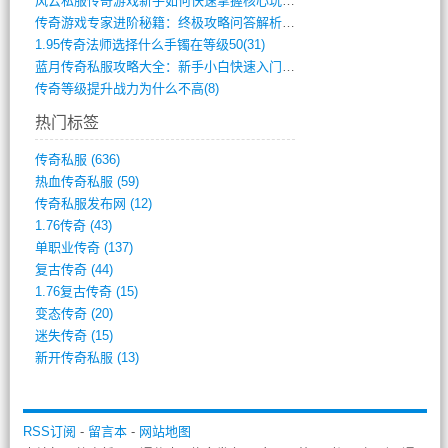
风云私服传奇游戏新手如何快速掌握核心玩法(616)
传奇游戏专家进阶秘籍：终极攻略问答解析(848)
1.95传奇法师选择什么手镯在等级50(31)
蓝月传奇私服攻略大全：新手小白快速入门指(386)
传奇等级提升战力为什么不高(8)
热门标签
传奇私服
(636)
热血传奇私服
(59)
传奇私服发布网
(12)
1.76传奇
(43)
单职业传奇
(137)
复古传奇
(44)
1.76复古传奇
(15)
变态传奇
(20)
迷失传奇
(15)
新开传奇私服
(13)
RSS订阅
-
留言本
-
网站地图