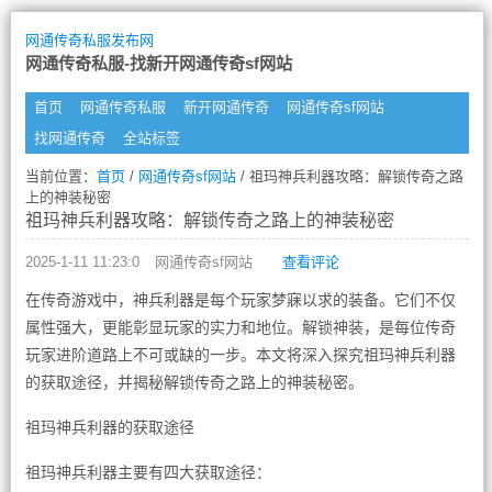
网通传奇私服发布网
网通传奇私服-找新开网通传奇sf网站
首页
网通传奇私服
新开网通传奇
网通传奇sf网站
找网通传奇
全站标签
当前位置：
首页
/
网通传奇sf网站
/ 祖玛神兵利器攻略：解锁传奇之路
上的神装秘密
祖玛神兵利器攻略：解锁传奇之路上的神装秘密
2025-1-11 11:23:0
网通传奇sf网站
查看评论
在传奇游戏中，神兵利器是每个玩家梦寐以求的装备。它们不仅
属性强大，更能彰显玩家的实力和地位。解锁神装，是每位传奇
玩家进阶道路上不可或缺的一步。本文将深入探究祖玛神兵利器
的获取途径，并揭秘解锁传奇之路上的神装秘密。
祖玛神兵利器的获取途径
祖玛神兵利器主要有四大获取途径：