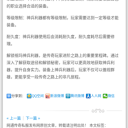
的职业选择合适的装备。
等级限制：神兵利器都有等级限制，玩家需要达到一定等级才能
装备。
耐久度：神兵利器使用后会消耗耐久度，耐久度耗尽后需要修
理。
解锁祖玛神兵利器，是传奇玩家进阶之路上的重要里程碑。通过
深入了解获取途径和解锁秘密，玩家可以更高效地获取神兵利
器，提升自身实力。装备上神兵利器后，玩家不仅可以傲视群
雄，更能享受一段传奇之路上的非凡旅程。
分享到：
QQ空间
新浪微博
腾讯微博
人人网
微信
« 上一篇
下一篇 »
网通传奇私服发布网原创文章，转载请注明出处！ 本文标签：