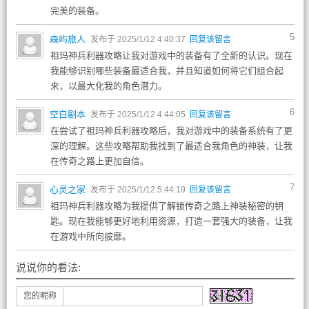
完美的装备。
5
森屿旅人
发布于 2025/1/12 4:40:37
回复该留言
祖玛神兵利器攻略让我对游戏中的装备有了全新的认识。现在
我能够识别哪些装备最适合我，并且知道如何将它们组合起
来，以最大化我的角色潜力。
6
空白剧本
发布于 2025/1/12 4:44:05
回复该留言
在尝试了祖玛神兵利器攻略后，我对游戏中的装备系统有了更
深的理解。这些攻略帮助我找到了最适合我角色的神装，让我
在传奇之路上更加自信。
7
心灵之家
发布于 2025/1/12 5:44:19
回复该留言
祖玛神兵利器攻略为我提供了解锁传奇之路上神装秘密的钥
匙。现在我能够更好地利用资源，打造一套强大的装备，让我
在游戏中所向披靡。
说说你的看法:
您的昵称