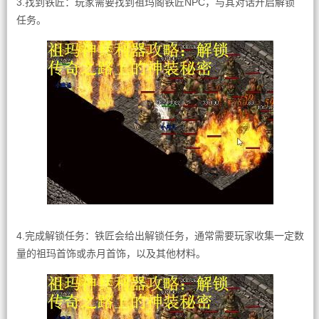
3.找到铁匠：玩家需要找到祖玛阁铁匠NPC，与其对话开启解锁
任务。
4.完成解锁任务：铁匠会给出解锁任务，通常需要玩家收集一定数
量的祖玛首饰或赤月首饰，以及其他材料。