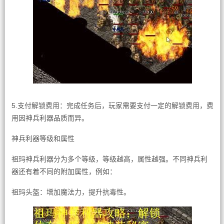
5.支付解锁费用：完成任务后，玩家需要支付一定的解锁费用，费
用因神兵利器品质而异。
神兵利器等级和属性
祖玛神兵利器分为多个等级，等级越高，属性越强。不同神兵利
器还有着不同的附加属性，例如：
祖玛头盔：增加魔法力，提升抗毒性。