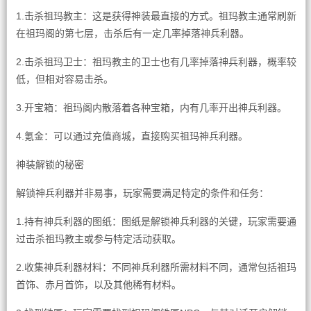
1.击杀祖玛教主：这是获得神装最直接的方式。祖玛教主通常刷新
在祖玛阁的第七层，击杀后有一定几率掉落神兵利器。
2.击杀祖玛卫士：祖玛教主的卫士也有几率掉落神兵利器，概率较
低，但相对容易击杀。
3.开宝箱：祖玛阁内散落着各种宝箱，内有几率开出神兵利器。
4.氪金：可以通过充值商城，直接购买祖玛神兵利器。
神装解锁的秘密
解锁神兵利器并非易事，玩家需要满足特定的条件和任务：
1.持有神兵利器的图纸：图纸是解锁神兵利器的关键，玩家需要通
过击杀祖玛教主或参与特定活动获取。
2.收集神兵利器材料：不同神兵利器所需材料不同，通常包括祖玛
首饰、赤月首饰，以及其他稀有材料。