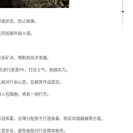
警戒状态，防止偷袭。
共同抵御外敌入侵。
行会矿点，限制其经济发展。
成员进行恶意PK，打压士气，削弱实力。
乱敌对行会心态，瓦解其作战意志。
进入包围圈，将其一网打尽。
盲目挥霍，合理分配用于打造装备、购买攻城器械等方面。
注意安全，避免被敌对行会围攻致死。