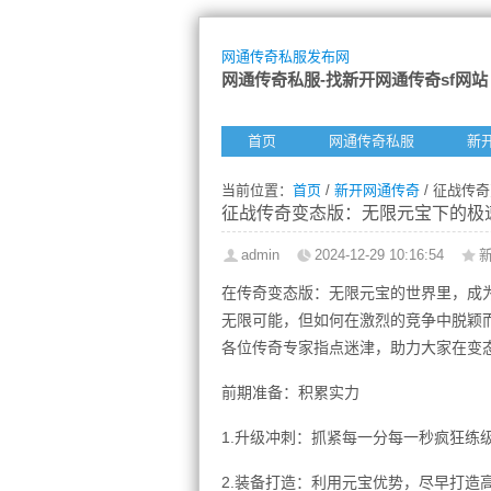
网通传奇私服发布网
网通传奇私服-找新开网通传奇sf网站
首页
网通传奇私服
新
当前位置：
首页
/
新开网通传奇
/ 征战传
征战传奇变态版：无限元宝下的极
admin
2024-12-29 10:16:54
在传奇变态版：无限元宝的世界里，成
无限可能，但如何在激烈的竞争中脱颖
各位传奇专家指点迷津，助力大家在变
前期准备：积累实力
1.升级冲刺：抓紧每一分每一秒疯狂练
2.装备打造：利用元宝优势，尽早打造