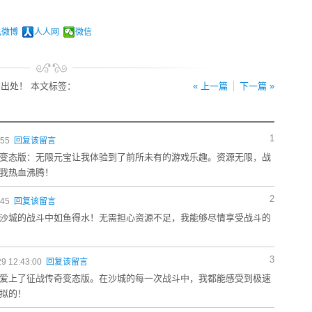
讯微博
人人网
微信
出处！ 本文标签：
« 上一篇
下一篇 »
1
:55
回复该留言
变态版：无限元宝让我体验到了前所未有的游戏乐趣。资源无限，战
我热血沸腾！
2
:45
回复该留言
沙城的战斗中如鱼得水！无需担心资源不足，我能够尽情享受战斗的
3
9 12:43:00
回复该留言
爱上了征战传奇变态版。在沙城的每一次战斗中，我都能感受到极速
拟的！