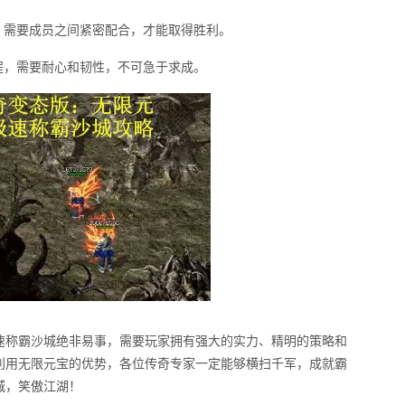
，需要成员之间紧密配合，才能取得胜利。
程，需要耐心和韧性，不可急于求成。
速称霸沙城绝非易事，需要玩家拥有强大的实力、精明的策略和
利用无限元宝的优势，各位传奇专家一定能够横扫千军，成就霸
城，笑傲江湖！