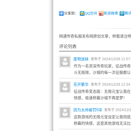
分享到：
QQ空间
新浪微博
腾
网通传奇私服发布网原创文章，转载请注明
评论列表
废物迷妹
发布于 2024/12/29 11:57
作为一名资深传奇玩家，征战传奇
斗无极限，沙城的每一次征服都让
花开繁华
发布于 2024/12/29 12:34
征战传奇变态版：无限元宝让我在
快感，极速称霸沙城不再是梦！
因为太帅被罚5块
发布于 2024/12/2
这款游戏的无限元宝设定让我彻底
称霸的快感，这是其他游戏无法比