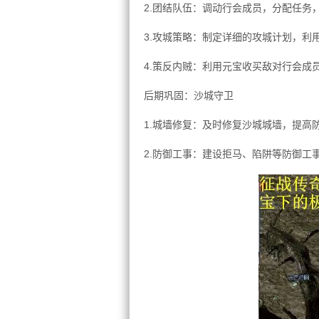
2.团结队伍：调动行会成员，分配任务
3.攻城策略：制定详细的攻城计划，利
4.策反内贼：利用元宝收买敌对行会成
后期巩固：沙城守卫
1.城墙修复：及时修复沙城城墙，提高
2.防御工事：建设拒马、陷阱等防御工