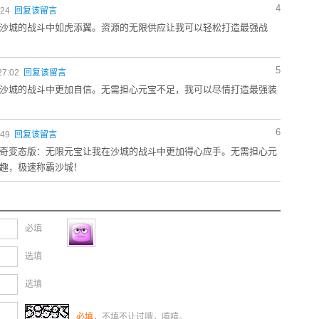
4
:24
回复该留言
沙城的战斗中如虎添翼。资源的无限供应让我可以轻松打造最强战
5
27:02
回复该留言
沙城的战斗中更加自信。无需担心元宝不足，我可以尽情打造最强装
6
:49
回复该留言
奇变态版：无限元宝让我在沙城的战斗中更加得心应手。无需担心元
趣，极速称霸沙城！
必填
选填
选填
必填
，不填不让过哦，嘻嘻。