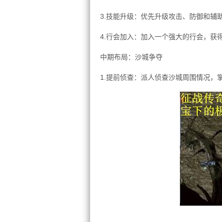
3.技能升级：优先升级攻击、防御和辅
4.行会加入：加入一个强大的行会，获
中期布局：沙城争夺
1.提前侦查：派人侦查沙城周围情况，