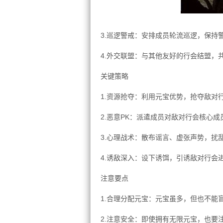
3.巡逻警戒：安排成员轮流巡逻，保持
4.外交联盟：与其他友好的行会结盟，
关键策略
1.资源抢夺：利用元宝优势，抢夺敌对
2.恶意PK：派遣成员对敌对行会核心
3.心理战术：散布谣言、虚张声势，扰
4.诱敌深入：设下诱饵，引诱敌对行会
注意要点
1.合理分配元宝：元宝虽多，但也不能
2.注意安全：即使拥有无限元宝，也要