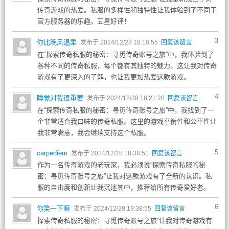
传奇游戏的热爱。私服的多样性和独特性让我体验到了不同于
官方服务器的乐趣。五星好评！
3
你比晚风温柔
发布于 2024/12/28 18:10:55
回复该留言
在“探索传奇私服的秘密：寻觅传奇账号之旅”中，我体验到了
各种不同的传奇私服，每个都有其独特的魅力。这让我对传奇
游戏有了更深入的了解，也让我更加热爱这款游戏。
4
睡觉对我很重要
发布于 2024/12/28 18:21:28
回复该留言
在“探索传奇私服的秘密：寻觅传奇账号之旅”中，我找到了一
个非常适合我口味的传奇私服。这里的游戏平衡性和公平性让
我非常满意，我会继续支持这个私服。
5
carpediem
发布于 2024/12/28 18:38:51
回复该留言
作为一名传奇游戏的老玩家，我必须说“探索传奇私服的秘
密：寻觅传奇账号之旅”让我对这款游戏有了全新的认识。私
服的自由度和创新让我沉迷其中，推荐给所有传奇爱好者。
6
你笑一下嘛
发布于 2024/12/28 19:38:55
回复该留言
探索传奇私服的秘密：寻觅传奇账号之旅”让我对传奇游戏有