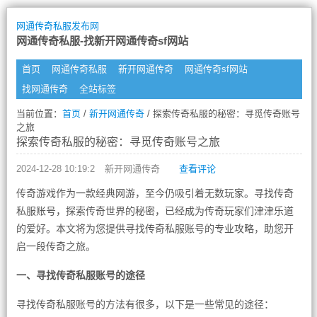
网通传奇私服发布网
网通传奇私服-找新开网通传奇sf网站
首页
网通传奇私服
新开网通传奇
网通传奇sf网站
找网通传奇
全站标签
当前位置：
首页
/
新开网通传奇
/ 探索传奇私服的秘密：寻觅传奇账号
之旅
探索传奇私服的秘密：寻觅传奇账号之旅
2024-12-28 10:19:2
新开网通传奇
查看评论
传奇游戏作为一款经典网游，至今仍吸引着无数玩家。寻找传奇
私服账号，探索传奇世界的秘密，已经成为传奇玩家们津津乐道
的爱好。本文将为您提供寻找传奇私服账号的专业攻略，助您开
启一段传奇之旅。
一、寻找传奇私服账号的途径
寻找传奇私服账号的方法有很多，以下是一些常见的途径：