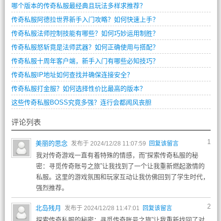
哪个版本的传奇私服最经典且玩法多样求推荐？
传奇私服阿德拉世界新手入门攻略？如何快速上手？
传奇私服法师控制技能有哪些？如何巧妙运用制胜？
传奇私服怒斩竟是法师武器？如何正确使用与搭配？
传奇私服十周年客户端，新手入门有哪些必知技巧？
传奇私服IP地址如何查找并确保连接安全？
传奇私服打金服？如何选择性价比最高的版本？
这些传奇私服BOSS究竟多强？连行会都闻风丧胆
评论列表
1
美丽的思念
发布于 2024/12/28 11:07:59
回复该留言
我对传奇游戏一直有着特殊的情感，而“探索传奇私服的秘
密：寻觅传奇账号之旅”让我找到了一个让我重新燃起激情的
私服。这里的游戏氛围和玩家互动让我仿佛回到了学生时代，
强烈推荐。
2
北岛残月
发布于 2024/12/28 11:47:01
回复该留言
探索传奇私服的秘密：寻觅传奇账号之旅”让我重新找回了对