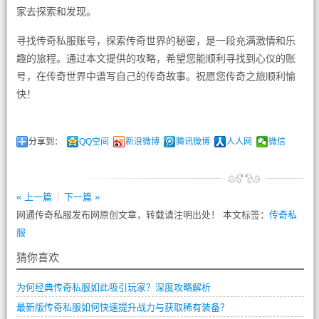
家去探索和发现。
寻找传奇私服账号，探索传奇世界的秘密，是一段充满激情和乐
趣的旅程。通过本文提供的攻略，希望您能顺利寻找到心仪的账
号，在传奇世界中谱写自己的传奇故事。祝愿您传奇之旅顺利愉
快！
分享到：
QQ空间
新浪微博
腾讯微博
人人网
微信
« 上一篇
下一篇 »
网通传奇私服发布网原创文章，转载请注明出处！ 本文标签：
传奇私
服
猜你喜欢
为何经典传奇私服如此吸引玩家？深度攻略解析
最新版传奇私服如何快速提升战力与获取稀有装备？