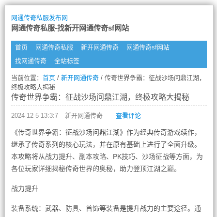
网通传奇私服发布网
网通传奇私服-找新开网通传奇sf网站
首页
网通传奇私服
新开网通传奇
网通传奇sf网站
找网通传奇
全站标签
当前位置：
首页
/
新开网通传奇
/ 传奇世界争霸：征战沙场问鼎江湖，
终极攻略大揭秘
传奇世界争霸：征战沙场问鼎江湖，终极攻略大揭秘
2024-12-5 13:3:7
新开网通传奇
查看评论
《传奇世界争霸：征战沙场问鼎江湖》作为经典传奇游戏续作，
继承了传奇系列的核心玩法，并在原有基础上进行了全面升级。
本攻略将从战力提升、副本攻略、PK技巧、沙场征战等方面，为
各位玩家详细揭秘传奇世界的奥秘，助力登顶江湖之巅。
战力提升
装备系统：武器、防具、首饰等装备是提升战力的主要途径。通