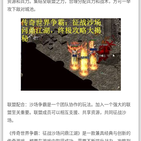
资源和兵力。集结全联盟之力，合理分配兵力和战术，方可一举
攻下敌对城池。
联盟配合：沙场争霸是一个团队协作的玩法。加入一个强大的联
盟至关重要。联盟成员可以相互支援、共享资源，共同征战沙
场。
《传奇世界争霸：征战沙场问鼎江湖》是一款兼具经典与创新的