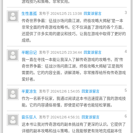
游戏技巧和策略，非常实用。
3
生性喜孤
发布于 2024/12/5 21:13:08
回复该留言
传奇世界争霸：征战沙场问鼎江湖，终极攻略大揭秘”是一本
非常全面的传奇游戏攻略书。它不仅涵盖了游戏的各个方面，
还提供了许多实用的建议和技巧，让我在游戏中取得了更好的
成绩。
4
半眠日记
发布于 2024/12/5 23:34:44
回复该留言
我一直在寻找一本能让我深入了解传奇游戏的攻略书，而“传
奇世界争霸：征战沙场问鼎江湖，终极攻略大揭秘”正是我所
需要的。它的内容全面，讲解清晰，非常推荐给所有传奇游戏
爱好者。
5
半夏凉生
发布于 2024/12/6 1:54:05
回复该留言
作为一名新手玩家，我通过阅读这本书迅速提高了我的游戏技
能。它的内容通俗易懂，即使是初学者也能轻松掌握。
6
音乐狂人
发布于 2024/12/6 4:56:31
回复该留言
这本书让我对传奇游戏的副本挑战有了更深的认识。它提供了
详细的副本攻略和战斗策略，让我能够更有效地完成副本任