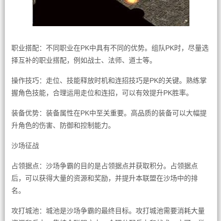
职业搭配：不同职业在PK中具有不同的优势。组队PK时，尽量选
择互补的职业搭配，例如战士、法师、道士等。
操作技巧：走位、技能释放时机和连招技巧是PK的关键。熟练掌
握角色技能，合理运用走位和连招，可以有效提升PK胜率。
装备优势：装备属性在PK中至关重要。高品质的装备可以大幅提
升角色的伤害、防御和控制能力。
沙场征战
占领据点：沙场争霸的目的是占领据点并获取积分。占领据点
后，可以获得大量的资源和奖励，并提升本联盟在沙场中的排
名。
攻打城池：城池是沙场争霸的最终目标。攻打城池需要消耗大量