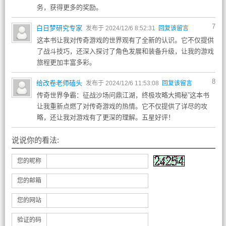
务，获得更多的奖励。
7
白日梦研究专家
发布于 2024/12/6 8:52:31
回复该留言
这本书让我对传奇游戏的世界观有了全新的认识。它不仅提供
了战斗技巧，还深入探讨了角色发展和装备升级，让我的游戏
旅程更加丰富多彩。
8
给改卷老师磕头
发布于 2024/12/6 11:53:08
回复该留言
传奇世界争霸：征战沙场问鼎江湖，终极攻略大揭秘”这本书
让我重新点燃了对传奇游戏的热情。它不仅提供了详尽的攻
略，还让我对游戏有了更深的理解。五星好评！
说说你的看法:
您的昵称
您的邮箱
您的网站
验证的码