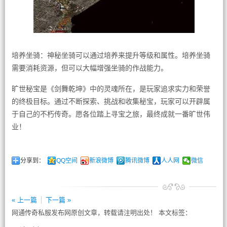
培养坐骑：神秘坐骑可以通过培养来提升等级和属性。培养坐骑
需要消耗资源，但可以大幅增强坐骑的作战能力。
旷世秘宝是《剑舞乾坤》中的灵魂所在，是玩家追求实力和荣誉
的终极目标。通过不断探索、挑战和收集秘宝，玩家可以开辟属
于自己的不朽传奇。愿各位踏上寻宝之旅，最终成就一番旷世伟
业！
分享到：
QQ空间
新浪微博
腾讯微博
人人网
微信
« 上一篇
下一篇 »
网通传奇私服发布网原创文章，转载请注明出处！ 本文标签：