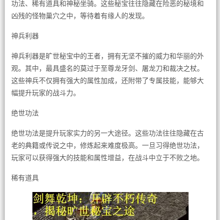
功法、稀有道具和神秘坐骑。这些秘宝往往隐藏在险恶的秘境和
凶残的怪物巢穴之中，等待着有缘人的发现。
神兵利器
神兵利器是旷世秘宝中的王者，拥有无坚不摧的威力和华丽的外
观。其中，最具盛名的莫过于至尊龙牙剑、屠龙刀和裁决之杖。
这些神兵不仅拥有强大的属性加成，还附带了专属技能，能够大
幅提升玩家的战斗力。
绝世功法
绝世功法是提升玩家实力的另一大途径。这些功法往往隐藏在古
老的典籍或传说之中，修炼起来难度极高。一旦习得绝世功法，
玩家可以获得强大的技能和属性增益，在战斗中立于不败之地。
稀有道具