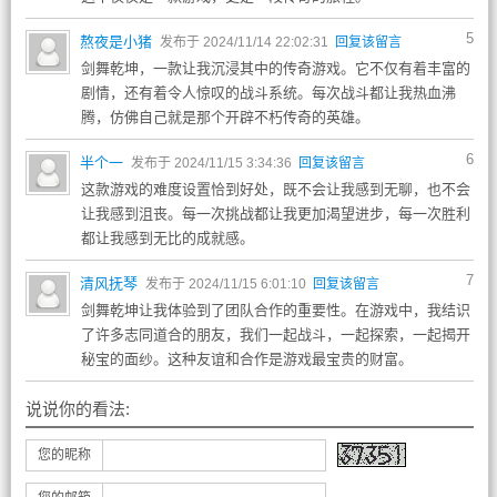
5
熬夜是小猪
发布于 2024/11/14 22:02:31
回复该留言
剑舞乾坤，一款让我沉浸其中的传奇游戏。它不仅有着丰富的
剧情，还有着令人惊叹的战斗系统。每次战斗都让我热血沸
腾，仿佛自己就是那个开辟不朽传奇的英雄。
6
半个一
发布于 2024/11/15 3:34:36
回复该留言
这款游戏的难度设置恰到好处，既不会让我感到无聊，也不会
让我感到沮丧。每一次挑战都让我更加渴望进步，每一次胜利
都让我感到无比的成就感。
7
清风抚琴
发布于 2024/11/15 6:01:10
回复该留言
剑舞乾坤让我体验到了团队合作的重要性。在游戏中，我结识
了许多志同道合的朋友，我们一起战斗，一起探索，一起揭开
秘宝的面纱。这种友谊和合作是游戏最宝贵的财富。
说说你的看法:
您的昵称