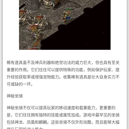
稀有道具虽不及神兵利器和绝世功法的威力巨大，但也具有至关
重要的作用。它们往往可以提供特殊的功能，例如保护玩家、提
升经验获取率或增强宠物能力。收集稀有道具是壮大自身实力不
可或缺的一环。
神秘坐骑
神秘坐骑不仅可以提高玩家的移动速度和载重能力，更重要的
是，它们往往拥有独特的技能或属性加成。游戏中最罕见的坐骑
包括神龙、凤凰和麒麟。这些坐骑不仅外形炫酷，而且能够大幅