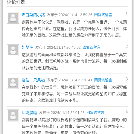
评论列表
1
洪白菜的小猪
发布于 2024/11/14 13:59:26
回复该留言
剑舞乾坤不仅仅是一款游戏，它是一个完整的世界，一个充满
传奇色彩的世界。在这里，我可以成为任何人，做任何事，体
验无尽的冒险。这款游戏让我的想象力得到了无限的扩展。
2
如梦洗
发布于 2024/11/14 20:46:02
回复该留言
这款游戏的画面和音效都非常出色，让我仿佛置身于一个真实
的奇幻世界。剑舞乾坤的战斗系统也非常流畅，每一次挥剑都
让我感到无比的满足。
3
掐住一只呆橘
发布于 2024/11/14 21:30:41
回复该留言
在剑舞乾坤的世界里，我体验到了真正的冒险。每一次探索都
充满了未知和惊喜，每一次战斗都让我更加渴望揭开旷世秘宝
的秘密。这款游戏让我欲罢不能。
4
幻境晨曦
发布于 2024/11/14 22:01:23
回复该留言
剑舞乾坤以其独特的世界观和深邃的剧情吸引了我。游戏中的
每一个角色都有着自己的故事，每一次对话都让我更加投入。
这不仅仅是一款游戏，更是一段传奇的旅程。