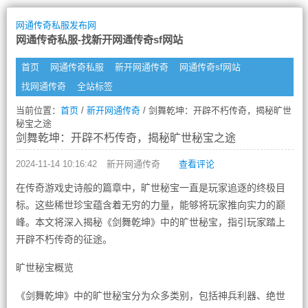
网通传奇私服发布网
网通传奇私服-找新开网通传奇sf网站
首页
网通传奇私服
新开网通传奇
网通传奇sf网站
找网通传奇
全站标签
当前位置：
首页
/
新开网通传奇
/ 剑舞乾坤：开辟不朽传奇，揭秘旷世
秘宝之途
剑舞乾坤：开辟不朽传奇，揭秘旷世秘宝之途
2024-11-14 10:16:42
新开网通传奇
查看评论
在传奇游戏史诗般的篇章中，旷世秘宝一直是玩家追逐的终极目
标。这些稀世珍宝蕴含着无穷的力量，能够将玩家推向实力的巅
峰。本文将深入揭秘《剑舞乾坤》中的旷世秘宝，指引玩家踏上
开辟不朽传奇的征途。
旷世秘宝概览
《剑舞乾坤》中的旷世秘宝分为众多类别，包括神兵利器、绝世