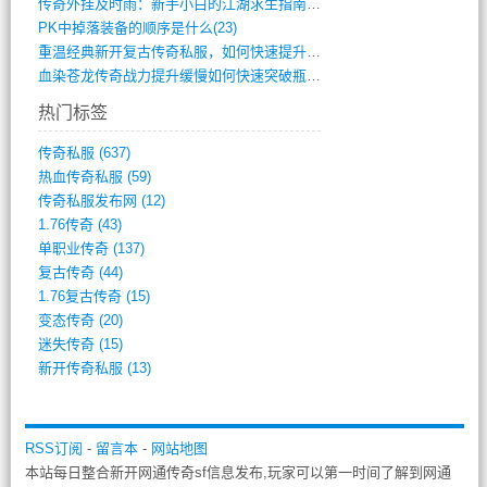
传奇外挂及时雨：新手小白的江湖求生指南(802)
PK中掉落装备的顺序是什么(23)
重温经典新开复古传奇私服，如何快速提升等(392)
血染苍龙传奇战力提升缓慢如何快速突破瓶颈(654)
热门标签
传奇私服
(637)
热血传奇私服
(59)
传奇私服发布网
(12)
1.76传奇
(43)
单职业传奇
(137)
复古传奇
(44)
1.76复古传奇
(15)
变态传奇
(20)
迷失传奇
(15)
新开传奇私服
(13)
RSS订阅
-
留言本
-
网站地图
本站每日整合新开网通传奇sf信息发布,玩家可以第一时间了解到网通