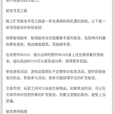
提升玩家的战斗能力。
秘宝寻觅之路
踏上旷世秘宝寻觅之路是一条充满艰险和机遇的旅程。以下是一
些寻找秘宝的有效途径：
探索秘境副本：秘境副本往往隐藏着丰富的秘宝，包括神兵利器
和稀有道具。挑战难度越高，奖励越丰厚。
击杀野外BOSS：强大凶悍的野外BOSS身上往往携带着珍贵秘
宝。组队挑战BOSS可以提高成功率，获得更多奖励。
参加游戏活动：游戏运营团队不定期举办各类活动，提供获取秘
宝的机会。积极参与活动，就有可能获得罕见的旷世秘宝。
交易市场：玩家之间可以自由交易物品。如果幸运的话，可以在
交易市场中找到所需的旷世秘宝。但要注意甄别真伪，避免上当
受骗。
秘宝使用指南