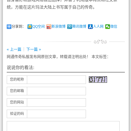
统，方能在这片玛法大陆上书写属于自己的传奇。
分享到：
QQ空间
新浪微博
腾讯微博
人人网
微信
« 上一篇
下一篇 »
网通传奇私服发布网原创文章，转载请注明出处！ 本文标签：
说说你的看法:
您的昵称
您的邮箱
您的网站
验证的码