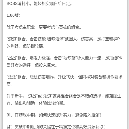
BOSS消耗小，能轻松实现自给自足。
1.80版：
除了考虑主职业，更要考虑与英雄的组合。
“道道”组合：合击技能“噬魂沼泽”范围大、伤害高，是打宝和群P
的利器，但防御较弱。
“战战”组合：爆发力极强，合击“破魂斩”秒人能力一流，是顶级PK
爱好者的选择，但投入巨大。
“法法”组合：魔法伤害爆炸，升级飞快，但同样对装备和操作要求
高。
对于新手，“道战”或“法道”这类混合组合是不错的选择，能兼顾生
存、输出和辅助，体验比较均衡。
问：在游戏中期，如何快速提升实力，避免陷入瓶颈？
答：突破中期瓶颈的关键在于精准定位和高效资源获取：