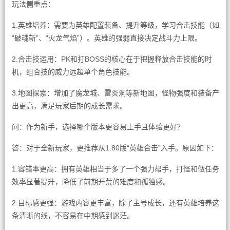
玩法侧重点：
1.英雄培养：需要为英雄配置装备、提升等级，学习合击技能（如
“破魂斩”、“火龙气焰”）。英雄的强弱直接决定战斗力上限。
2.合击技运用：PK和打BOSS的核心在于把握释放合击技能的时
机，组合技的威力远超单个角色技能。
3.地图探索：增加了魔龙城、雷炎洞等新地图，怪物强度和装备产
出更高，满足玩家后期的成长需求。
问：作为新手，选择哪个版本更容易上手且体验更好？
答：对于全新玩家，更推荐从1.80版“英雄合击”入手。原因如下：
1.容错率更高：拥有英雄相当于多了一个强力帮手，打怪和做任务
效率显著提升，降低了前期开荒的难度和孤独感。
2.目标感更强：游戏内容更丰富，除了主号成长，还有英雄培养这
条清晰的线，不容易在中期感到迷茫。