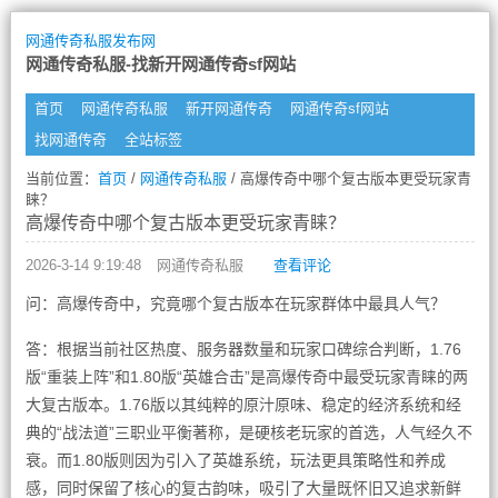
网通传奇私服发布网
网通传奇私服-找新开网通传奇sf网站
首页
网通传奇私服
新开网通传奇
网通传奇sf网站
找网通传奇
全站标签
当前位置：
首页
/
网通传奇私服
/ 高爆传奇中哪个复古版本更受玩家青
睐？
高爆传奇中哪个复古版本更受玩家青睐？
2026-3-14 9:19:48
网通传奇私服
查看评论
问：高爆传奇中，究竟哪个复古版本在玩家群体中最具人气？
答：根据当前社区热度、服务器数量和玩家口碑综合判断，1.76
版“重装上阵”和1.80版“英雄合击”是高爆传奇中最受玩家青睐的两
大复古版本。1.76版以其纯粹的原汁原味、稳定的经济系统和经
典的“战法道”三职业平衡著称，是硬核老玩家的首选，人气经久不
衰。而1.80版则因为引入了英雄系统，玩法更具策略性和养成
感，同时保留了核心的复古韵味，吸引了大量既怀旧又追求新鲜