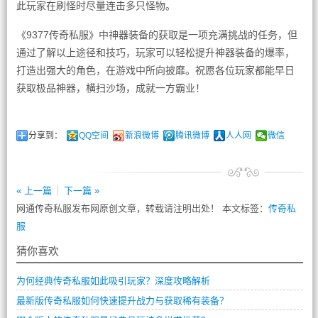
此玩家在刷怪时尽量连击多只怪物。
《9377传奇私服》中神器装备的获取是一项充满挑战的任务，但
通过了解以上途径和技巧，玩家可以轻松提升神器装备的爆率，
打造出强大的角色，在游戏中所向披靡。祝愿各位玩家都能早日
获取极品神器，横扫沙场，成就一方霸业！
分享到：
QQ空间
新浪微博
腾讯微博
人人网
微信
« 上一篇
下一篇 »
网通传奇私服发布网原创文章，转载请注明出处！ 本文标签：
传奇私
服
猜你喜欢
为何经典传奇私服如此吸引玩家？深度攻略解析
最新版传奇私服如何快速提升战力与获取稀有装备？