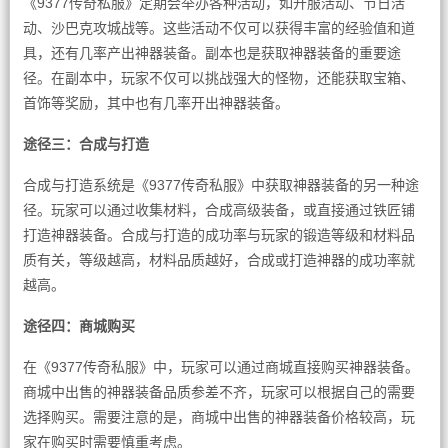
《9377传奇私服》定期会举办各种活动，如开服活动、节日活
动、沙巴克攻城战等。这些活动不仅可以获得丰富的经验值和道
具，还有几率产出神器装备。副本也是获取神器装备的重要途
径。在副本中，玩家不仅可以挑战强大的怪物，还能获取宝箱、
首饰等奖励，其中也有几率开出神器装备。
途径三：合成与打造
合成与打造系统是《9377传奇私服》中获取神器装备的另一种途
径。玩家可以通过收集材料，合成高级装备，或直接通过铁匠铺
打造神器装备。合成与打造的成功率与玩家的锻造等级和材料品
质有关，等级越高，材料品质越好，合成或打造神器的成功率就
越高。
途径四：商城购买
在《9377传奇私服》中，玩家可以通过商城直接购买神器装备。
商城中出售的神器装备品质参差不齐，玩家可以根据自己的需要
选择购买。需要注意的是，商城中出售的神器装备价格较高，玩
家在购买时需要慎重考虑。