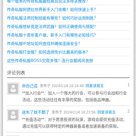
哪个版本的传奇私服最经典且玩法多样求推荐？
传奇私服阿德拉世界新手入门攻略？如何快速上手？
传奇私服法师控制技能有哪些？如何巧妙运用制胜？
传奇私服怒斩竟是法师武器？如何正确使用与搭配？
传奇私服十周年客户端，新手入门有哪些必知技巧？
传奇私服IP地址如何查找并确保连接安全？
传奇私服打金服？如何选择性价比最高的版本？
这些传奇私服BOSS究竟多强？连行会都闻风丧胆
评论列表
1
命甴己造
发布于 2024/11/4 16:18:48
回复该留言
**加入行会**：加入一个强大的行会，可以参与行会战和行会
活动，这些活动往往有丰厚的奖励，包括极品神器。
2
迷失了就不酷了
发布于 2024/11/4 16:23:56
回复该留言
**充值活动**：对于愿意投资的玩家，游戏会提供充值活动，
通过充值可以获得特定的神器装备或者加速装备的获取。