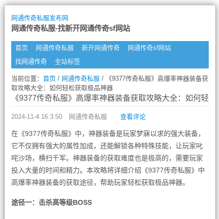
网通传奇私服发布网
网通传奇私服-找新开网通传奇sf网站
首页
网通传奇私服
新开网通传奇
网通传奇sf网站
找网通传奇
全站标签
当前位置：
首页
/
网通传奇私服
/ 《9377传奇私服》高爆率神器装备获
取攻略大全：如何轻松获取极品神器
《9377传奇私服》高爆率神器装备获取攻略大全：如何轻松
2024-11-4 16:3:50
网通传奇私服
查看评论
在《9377传奇私服》中，神器装备是玩家梦寐以求的强大装备，
它不仅拥有强大的属性加成，还能解锁各种特殊技能，让玩家叱
咤沙场，横扫千军。神器装备的获取难度也是极高的，需要玩家
投入大量的时间和精力。本攻略将详细介绍《9377传奇私服》中
高爆率神器装备的获取途径，帮助玩家轻松获取极品神器。
途径一：击杀高等级BOSS