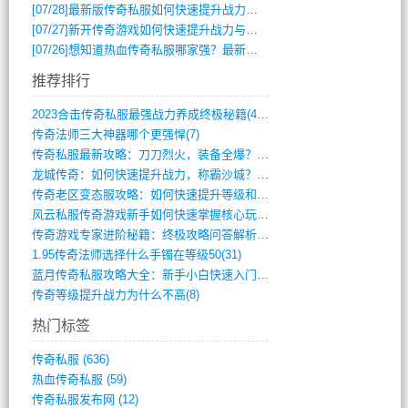
[07/28]
最新版传奇私服如何快速提升战力与获取稀有装备？
[07/27]
新开传奇游戏如何快速提升战力与获取稀有装备？
[07/26]
想知道热血传奇私服哪家强？最新排行榜攻略全解析
推荐排行
2023合击传奇私服最强战力养成终极秘籍(428)
传奇法师三大神器哪个更强悍(7)
传奇私服最新攻略：刀刀烈火，装备全爆？攻(813)
龙城传奇：如何快速提升战力，称霸沙城？(802)
传奇老区变态服攻略：如何快速提升等级和战(379)
风云私服传奇游戏新手如何快速掌握核心玩法(616)
传奇游戏专家进阶秘籍：终极攻略问答解析(848)
1.95传奇法师选择什么手镯在等级50(31)
蓝月传奇私服攻略大全：新手小白快速入门指(386)
传奇等级提升战力为什么不高(8)
热门标签
传奇私服
(636)
热血传奇私服
(59)
传奇私服发布网
(12)