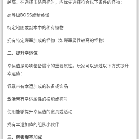
越高。在选择击杀目标时，应优先选择符合以下条件的怪物：
高等级BOSS或精英怪
特定地图或副本中的稀有怪物
拥有特定爆率加成的怪物（如爆率属性较高的怪物）
二、提升幸运值
幸运值是影响装备爆率的重要属性。玩家可以通过以下方式提升
幸运值：
佩戴带有幸运加成的装备或饰品
激活带有幸运属性的技能或称号
使用能够提升幸运值的道具或活动
找有幸运加值的组队小伙伴
三、解锁爆率加成