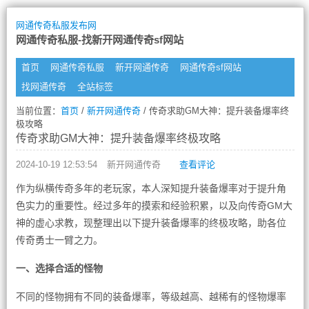
网通传奇私服发布网
网通传奇私服-找新开网通传奇sf网站
首页
网通传奇私服
新开网通传奇
网通传奇sf网站
找网通传奇
全站标签
当前位置：
首页
/
新开网通传奇
/ 传奇求助GM大神：提升装备爆率终
极攻略
传奇求助GM大神：提升装备爆率终极攻略
2024-10-19 12:53:54
新开网通传奇
查看评论
作为纵横传奇多年的老玩家，本人深知提升装备爆率对于提升角
色实力的重要性。经过多年的摸索和经验积累，以及向传奇GM大
神的虚心求教，现整理出以下提升装备爆率的终极攻略，助各位
传奇勇士一臂之力。
一、选择合适的怪物
不同的怪物拥有不同的装备爆率，等级越高、越稀有的怪物爆率