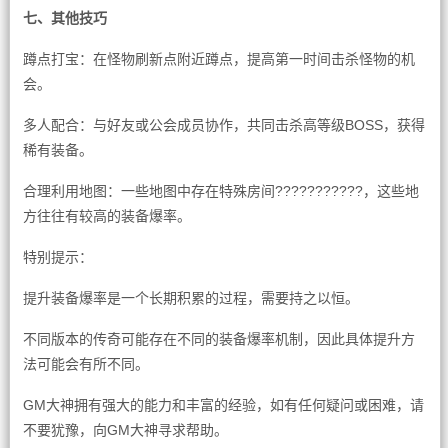
七、其他技巧
蹲点打宝：在怪物刷新点附近蹲点，提高第一时间击杀怪物的机
会。
多人配合：与好友或公会成员协作，共同击杀高等级BOSS，获得
稀有装备。
合理利用地图：一些地图中存在特殊房间???????????，这些地
方往往有较高的装备爆率。
特别提示：
提升装备爆率是一个长期积累的过程，需要持之以恒。
不同版本的传奇可能存在不同的装备爆率机制，因此具体提升方
法可能会有所不同。
GM大神拥有强大的能力和丰富的经验，如有任何疑问或困难，请
不要犹豫，向GM大神寻求帮助。