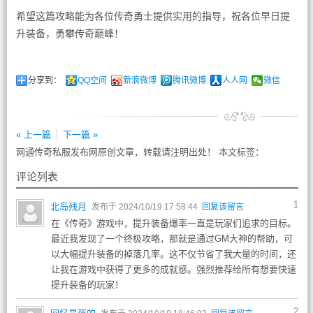
希望这篇攻略能为各位传奇勇士提供实用的指导，祝各位早日提
升装备，勇攀传奇巅峰！
分享到：
QQ空间
新浪微博
腾讯微博
人人网
微信
« 上一篇
下一篇 »
网通传奇私服发布网原创文章，转载请注明出处！ 本文标签：
评论列表
1
北岛残月
发布于 2024/10/19 17:58:44
回复该留言
在《传奇》游戏中，提升装备爆率一直是玩家们追求的目标。
最近我发现了一个终极攻略，那就是通过GM大神的帮助，可
以大幅提升装备的掉落几率。这不仅节省了我大量的时间，还
让我在游戏中获得了更多的成就感。强烈推荐给所有想要快速
提升装备的玩家！
2