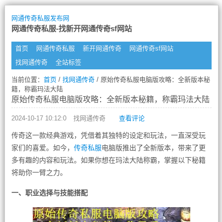
网通传奇私服发布网
网通传奇私服-找新开网通传奇sf网站
首页
网通传奇私服
新开网通传奇
网通传奇sf网站
找网通传奇
全站标签
当前位置：
首页
/
找网通传奇
/ 原始传奇私服电脑版攻略：全新版本秘
籍，称霸玛法大陆
原始传奇私服电脑版攻略：全新版本秘籍，称霸玛法大陆
2024-10-17 10:12:0
找网通传奇
查看评论
传奇这一款经典游戏，凭借着其独特的设定和玩法，一直深受玩
家们的喜爱。如今，
传奇私服
电脑版推出了全新版本，带来了更
多有趣的内容和玩法。如果你想在玛法大陆称霸，掌握以下秘籍
将助你一臂之力。
一、职业选择与技能搭配