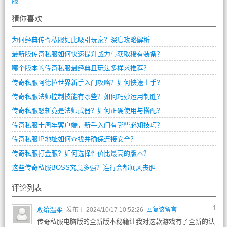
服
猜你喜欢
为何经典传奇私服如此吸引玩家？深度攻略解析
最新版传奇私服如何快速提升战力与获取稀有装备？
哪个版本的传奇私服最经典且玩法多样求推荐？
传奇私服阿德拉世界新手入门攻略？如何快速上手？
传奇私服法师控制技能有哪些？如何巧妙运用制胜？
传奇私服怒斩竟是法师武器？如何正确使用与搭配？
传奇私服十周年客户端，新手入门有哪些必知技巧？
传奇私服IP地址如何查找并确保连接安全？
传奇私服打金服？如何选择性价比最高的版本？
这些传奇私服BOSS究竟多强？连行会都闻风丧胆
评论列表
1
败给温柔
发布于 2024/10/17 10:52:26
回复该留言
传奇私服电脑版的全新版本秘籍让我对这款游戏有了全新的认