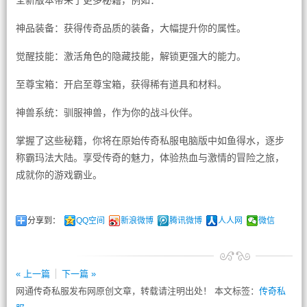
全新版本带来了更多秘籍，例如：
神品装备：获得传奇品质的装备，大幅提升你的属性。
觉醒技能：激活角色的隐藏技能，解锁更强大的能力。
至尊宝箱：开启至尊宝箱，获得稀有道具和材料。
神兽系统：驯服神兽，作为你的战斗伙伴。
掌握了这些秘籍，你将在原始传奇私服电脑版中如鱼得水，逐步
称霸玛法大陆。享受传奇的魅力，体验热血与激情的冒险之旅，
成就你的游戏霸业。
分享到：
QQ空间
新浪微博
腾讯微博
人人网
微信
« 上一篇
下一篇 »
网通传奇私服发布网原创文章，转载请注明出处！ 本文标签：
传奇私