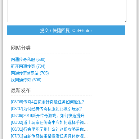
网站分类
网通传奇私服
(680)
新开网通传奇
(704)
网通传奇sf网站
(705)
找网通传奇
(696)
最新发布
[08/08]
传奇4白花金针奇缘任务如何触发？完整攻略解析
[08/07]
为何经典传奇私服如此吸引玩家？深度攻略解析
[08/06]
2019新开传奇游戏，如何快速提升角色等级？
[08/02]
道士玩家在传奇中应如何选择手镯装备？
[08/01]
行会里能学到什么？这份攻略带你全掌握
[07/31]
白蛇传奇装备格激活任务具体步骤是什么？如何完成？