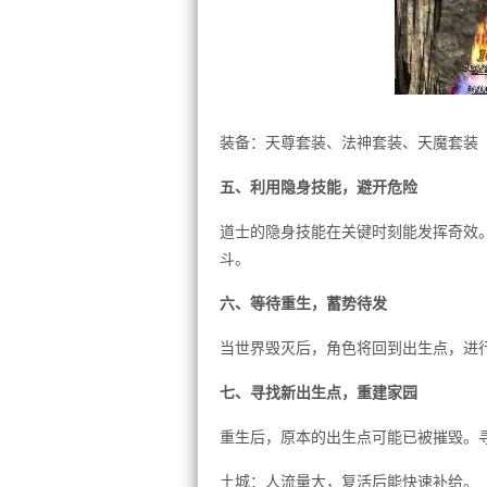
装备：天尊套装、法神套装、天魔套装
五、利用隐身技能，避开危险
道士的隐身技能在关键时刻能发挥奇效
斗。
六、等待重生，蓄势待发
当世界毁灭后，角色将回到出生点，进
七、寻找新出生点，重建家园
重生后，原本的出生点可能已被摧毁。
土城：人流量大，复活后能快速补给。