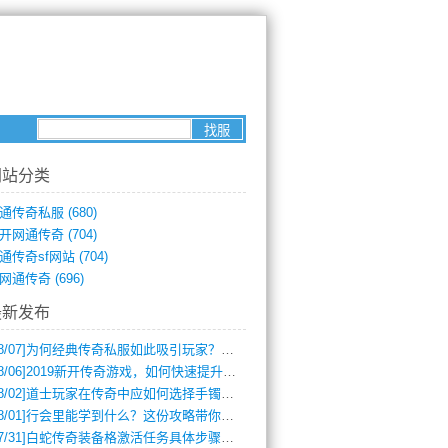
网站分类
通传奇私服
(680)
开网通传奇
(704)
通传奇sf网站
(704)
网通传奇
(696)
最新发布
8/07]
为何经典传奇私服如此吸引玩家？深度攻略解析
8/06]
2019新开传奇游戏，如何快速提升角色等级？
8/02]
道士玩家在传奇中应如何选择手镯装备？
8/01]
行会里能学到什么？这份攻略带你全掌握
7/31]
白蛇传奇装备格激活任务具体步骤是什么？如何完成？