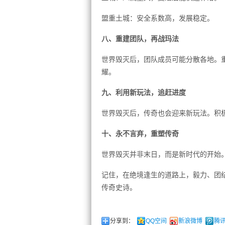
盟重土城：安全系数高，发展稳定。
八、重建团队，再战玛法
世界毁灭后，团队成员可能分散各地。
耀。
九、利用新玩法，追赶进度
世界毁灭后，传奇也会迎来新玩法。积
十、永不言弃，重塑传奇
世界毁灭并非末日，而是新时代的开始
记住，在绝境逢生的道路上，毅力、团
传奇史诗。
分享到：
QQ空间
新浪微博
腾