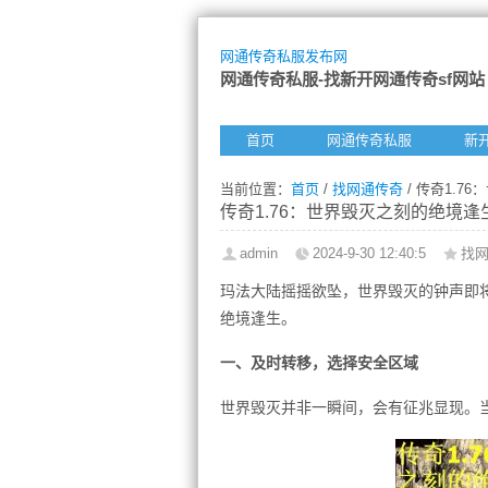
网通传奇私服发布网
网通传奇私服-找新开网通传奇sf网站
首页
网通传奇私服
新
当前位置：
首页
/
找网通传奇
/ 传奇1.7
传奇1.76：世界毁灭之刻的绝境逢
admin
2024-9-30 12:40:5
找
玛法大陆摇摇欲坠，世界毁灭的钟声即
绝境逢生。
一、及时转移，选择安全区域
世界毁灭并非一瞬间，会有征兆显现。当