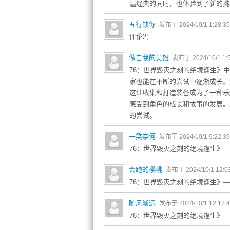
温经典的同时，也体验到了新的挑
五行缺你
发布于 2024/10/1 1:28:3
评论2：
做自我的英雄
发布于 2024/10/1 1:
76：世界毁灭之刻的绝境逢生》
家也能在不断的尝试中逐渐成长。
这让收集和打造装备成为了一种乐
感受到角色的成长和故事的发展。
的尝试。
一笑奈何
发布于 2024/10/1 9:22:3
76：世界毁灭之刻的绝境逢生》
会跑的樱桃
发布于 2024/10/1 12:0
76：世界毁灭之刻的绝境逢生》
随风渐远
发布于 2024/10/1 12:17:
76：世界毁灭之刻的绝境逢生》