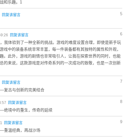
战和乐趣。1
5
5
回复该留言
6
59:26
回复该留言
中，我体验到了一种全新的挑战。游戏的难度设置合理，即使是新手玩
游戏中的装备系统非常丰富，每一件装备都有其独特的属性和外观，
趣。此外，游戏的剧情也非常吸引人，让我在探索世界的同时，也能
总的来说，这款游戏是对传奇系列的一次成功的致敬，也是一次创新
7
9
回复该留言
——复古与创新的完美结合
8
3:57
回复该留言
——绝境中的重生，传奇的延续
9
41
回复该留言
——重温经典，再战沙场