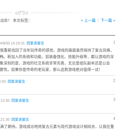
出处！ 本文标签：
« 上一篇
下一篇 »
1
9/30 14:19:31
回复该留言
让我重新找回了当年玩传奇的感觉。游戏的画面虽然保持了复古风格，
畅。新加入的系统和功能，如装备强化、技能升级等，都让游戏的深
象深刻的是，游戏的社交系统非常完善，无论是组队副本还是公会
要性。如果你是传奇的老玩家，那么这款游戏绝对值得一试！
2
6:55
回复该留言
3
:13:30
回复该留言
4
:21:30
回复该留言
充满了期待。游戏成功地将复古元素与现代游戏设计相结合，让我在重