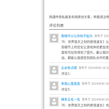
网通传奇私服发布网原创文章，转载请注明
评论列表
我矮可以让你抬不起头
发布于 2024/
76：世界毁灭之刻的绝境逢生》
但细节上的优化让游戏体验更加流
度和可玩性得到了提升。最让我印
战，都能让我感受到团队合作的重
云朵有点甜
发布于 2024/9/30 16:1
评论1：
来我心里逛逛
发布于 2024/9/30 18
评论3：
辣条五毛一包
发布于 2024/9/30 20
76：世界毁灭之刻的绝境逢生》